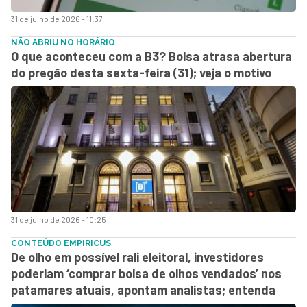
31 de julho de 2026 - 11:37
NÃO ABRIU NO HORÁRIO
O que aconteceu com a B3? Bolsa atrasa abertura
do pregão desta sexta-feira (31); veja o motivo
31 de julho de 2026 - 10:25
CONTEÚDO EMPIRICUS
De olho em possível rali eleitoral, investidores
poderiam ‘comprar bolsa de olhos vendados’ nos
patamares atuais, apontam analistas; entenda