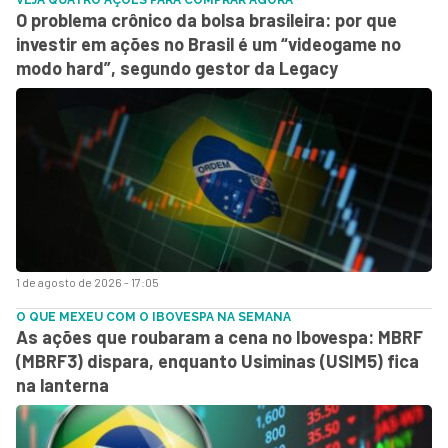
O problema crônico da bolsa brasileira: por que
investir em ações no Brasil é um “videogame no
modo hard”, segundo gestor da Legacy
1 de agosto de 2026 - 17:05
O QUE MEXEU COM O IBOVESPA NA SEMANA
As ações que roubaram a cena no Ibovespa: MBRF
(MBRF3) dispara, enquanto Usiminas (USIM5) fica
na lanterna