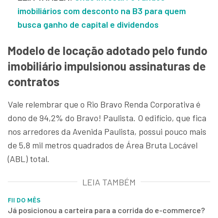
imobiliários com desconto na B3 para quem
busca ganho de capital e dividendos
Modelo de locação adotado pelo fundo
imobiliário impulsionou assinaturas de
contratos
Vale relembrar que o Rio Bravo Renda Corporativa é
dono de 94,2% do Bravo! Paulista. O edifício, que fica
nos arredores da Avenida Paulista, possui pouco mais
de 5,8 mil metros quadrados de Área Bruta Locável
(ABL) total.
LEIA TAMBÉM
FII DO MÊS
Já posicionou a carteira para a corrida do e-commerce?