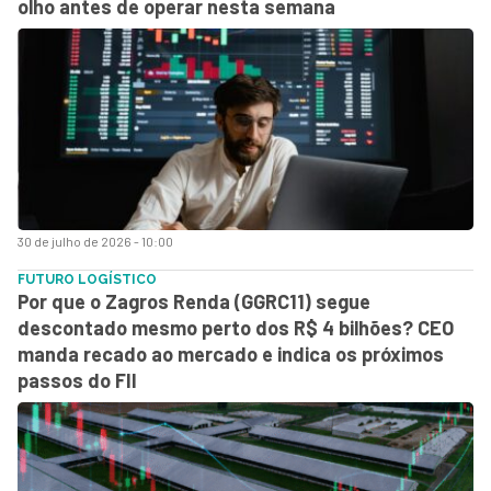
olho antes de operar nesta semana
30 de julho de 2026 - 10:00
FUTURO LOGÍSTICO
Por que o Zagros Renda (GGRC11) segue
descontado mesmo perto dos R$ 4 bilhões? CEO
manda recado ao mercado e indica os próximos
passos do FII