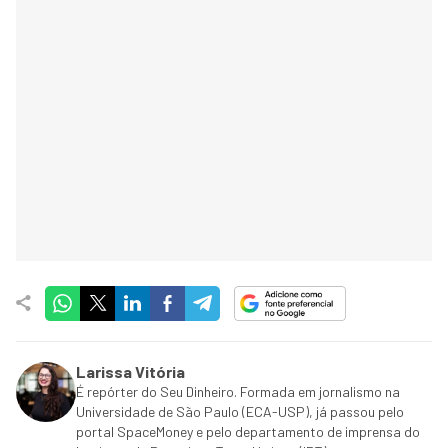
Larissa Vitória
É repórter do Seu Dinheiro. Formada em jornalismo na
Universidade de São Paulo (ECA-USP), já passou pelo
portal SpaceMoney e pelo departamento de imprensa do