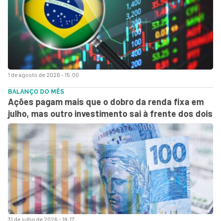
1 de agosto de 2026 - 15:00
BALANÇO DO MÊS
Ações pagam mais que o dobro da renda fixa em
julho, mas outro investimento sai à frente dos dois
31 de julho de 2026 - 18:17