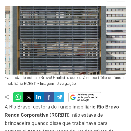
Fachada do edifício Bravo! Paulista, que está no portfólio do fundo
imobiliário RCRB11 - Imagem: Divulgação
A Rio Bravo, gestora do fundo imobiliári
o Rio Bravo
Renda Corporativa (RCRB11)
, não estava de
brincadeira quando disse que trabalhava para
comercializar as áreas vagas de um dos ativos do