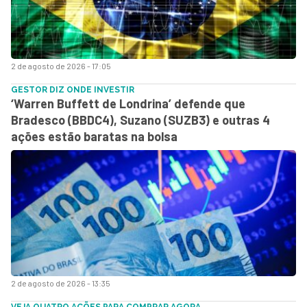
2 de agosto de 2026 - 17:05
GESTOR DIZ ONDE INVESTIR
‘Warren Buffett de Londrina’ defende que
Bradesco (BBDC4), Suzano (SUZB3) e outras 4
ações estão baratas na bolsa
2 de agosto de 2026 - 13:35
VEJA QUATRO AÇÕES PARA COMPRAR AGORA