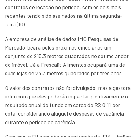
contratos de locação no período, com os dois mais
recentes tendo sido assinados na última segunda-
feira (10).
A empresa de análise de dados IMO Pesquisas de
Mercado locará pelos próximos cinco anos um
conjunto de 215,3 metros quadrados no sétimo andar
do imóvel. Já a Frescalis Alimentos ocupará uma de
suas lojas de 24,3 metros quadrados por três anos.
O valor dos contratos não foi divulgado, mas a gestora
informou que eles poderão impactar positivamente o
resultado anual do fundo em cerca de R$ 0,11 por
cota, considerando aluguel e despesas de vacância
durante o período de carência.
Com isso, o FII caminha na contramão do IFIX — índice