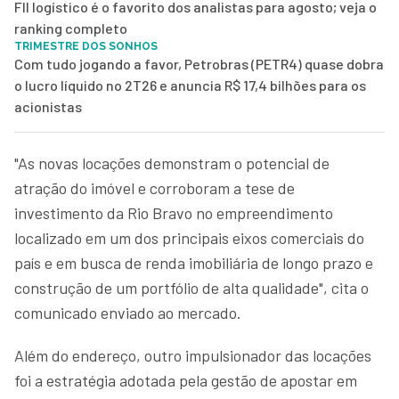
FII logístico é o favorito dos analistas para agosto; veja o
ranking completo
TRIMESTRE DOS SONHOS
Com tudo jogando a favor, Petrobras (PETR4) quase dobra
o lucro líquido no 2T26 e anuncia R$ 17,4 bilhões para os
acionistas
"As novas locações demonstram o potencial de
atração do imóvel e corroboram a tese de
investimento da Rio Bravo no empreendimento
localizado em um dos principais eixos comerciais do
país e em busca de renda imobiliária de longo prazo e
construção de um portfólio de alta qualidade", cita o
comunicado enviado ao mercado.
Além do endereço, outro impulsionador das locações
foi a estratégia adotada pela gestão de apostar em