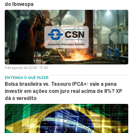
do Ibovespa
3 de agosto de 2026 - 12:50
ENTENDA O QUE FAZER
Bolsa brasileira vs. Tesouro IPCA+: vale a pena
investir em ações com juro real acima de 8%? XP
dá o veredito