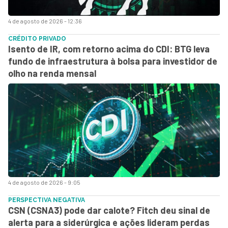
4 de agosto de 2026 - 12:36
CRÉDITO PRIVADO
Isento de IR, com retorno acima do CDI: BTG leva
fundo de infraestrutura à bolsa para investidor de
olho na renda mensal
4 de agosto de 2026 - 9:05
PERSPECTIVA NEGATIVA
CSN (CSNA3) pode dar calote? Fitch deu sinal de
alerta para a siderúrgica e ações lideram perdas