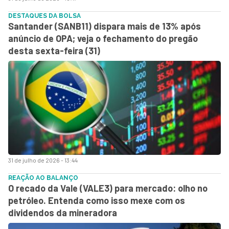
DESTAQUES DA BOLSA
Santander (SANB11) dispara mais de 13% após
anúncio de OPA; veja o fechamento do pregão
desta sexta-feira (31)
31 de julho de 2026 - 13:44
REAÇÃO AO BALANÇO
O recado da Vale (VALE3) para mercado: olho no
petróleo. Entenda como isso mexe com os
dividendos da mineradora