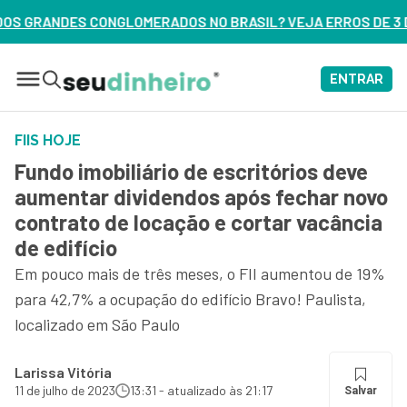
S NO BRASIL? VEJA ERROS DE 3 DELES – ASSISTA AGORA
ENTRAR
FIIS HOJE
Fundo imobiliário de escritórios deve
aumentar dividendos após fechar novo
contrato de locação e cortar vacância
de edifício
Em pouco mais de três meses, o FII aumentou de 19%
para 42,7% a ocupação do edifício Bravo! Paulista,
localizado em São Paulo
Larissa Vitória
11 de julho de 2023
13:31 - atualizado às 21:17
Salvar