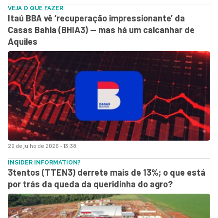
VEJA O QUE FAZER
Itaú BBA vê ‘recuperação impressionante’ da
Casas Bahia (BHIA3) — mas há um calcanhar de
Aquiles
29 de julho de 2026 - 13:38
INSIDER INFORMATION?
3tentos (TTEN3) derrete mais de 13%; o que está
por trás da queda da queridinha do agro?