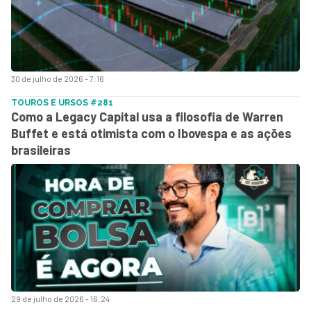
30 de julho de 2026 - 7:16
TOUROS E URSOS #281
Como a Legacy Capital usa a filosofia de Warren
Buffet e está otimista com o Ibovespa e as ações
brasileiras
29 de julho de 2026 - 16:24