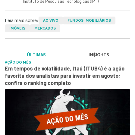
Instituto de Pesquisas Tecnológicas (IPT).
Leia mais sobre:
AO VIVO
FUNDOS IMOBILIÁRIOS
IMÓVEIS
MERCADOS
ÚLTIMAS
IN$IGHTS
AÇÃO DO MÊS
Em tempos de volatilidade, Itaú (ITUB4) é a ação
favorita dos analistas para investir em agosto;
confira o ranking completo