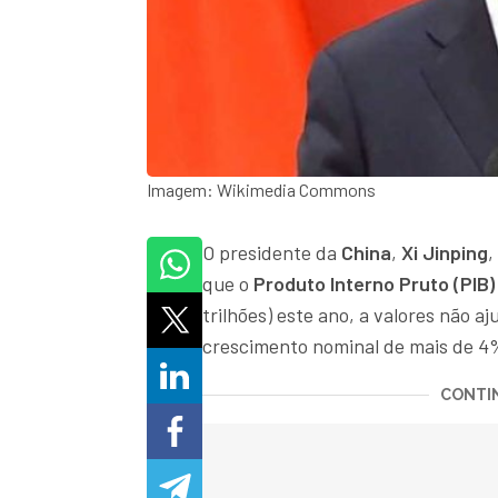
Imagem: Wikimedia Commons
O presidente da
China
,
Xi Jinping
,
que o
Produto Interno Pruto (PIB)
trilhões) este ano, a valores não a
crescimento nominal de mais de 4
CONTIN