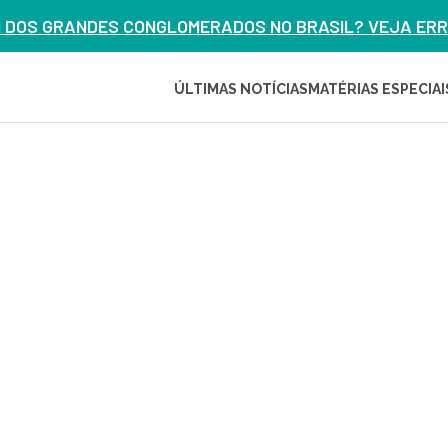
M DOS GRANDES CONGLOMERADOS NO BRASIL? VEJA ERRO
ÚLTIMAS NOTÍCIAS
MATÉRIAS ESPECIAI