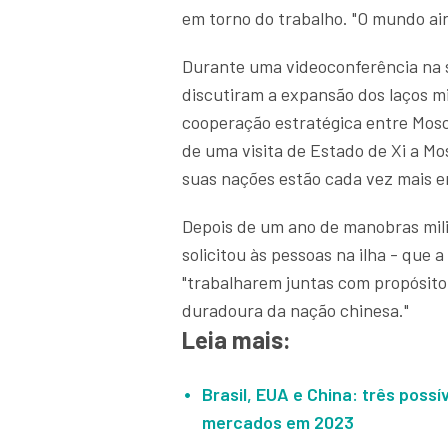
em torno do trabalho. "O mundo ain
Durante uma videoconferência na se
discutiram a expansão dos laços mi
cooperação estratégica entre Mos
de uma visita de Estado de Xi a M
suas nações estão cada vez mais e
Depois de um ano de manobras mili
solicitou às pessoas na ilha - que a
"trabalharem juntas com propósit
duradoura da nação chinesa."
Leia mais:
Brasil, EUA e China: três poss
mercados em 2023