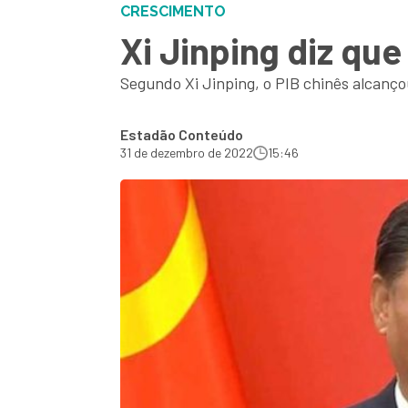
CRESCIMENTO
Xi Jinping diz qu
Segundo Xi Jinping, o PIB chinês alcançou 
Estadão Conteúdo
31 de dezembro de 2022
15:46