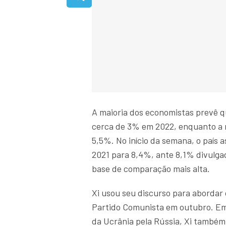
A maioria dos economistas prevê qu
cerca de 3% em 2022, enquanto a m
5,5%. No início da semana, o país 
2021 para 8,4%, ante 8,1% divulga
base de comparação mais alta.
Xi usou seu discurso para abordar
Partido Comunista em outubro. Em
da Ucrânia pela Rússia, Xi també