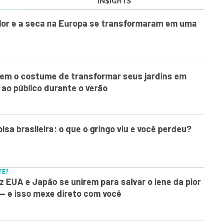
IN$IGHTS
lor e a seca na Europa se transformaram em uma
tem o costume de transformar seus jardins em
 ao público durante o verão
olsa brasileira: o que o gringo viu e você perdeu?
TE?
z EUA e Japão se unirem para salvar o iene da pior
— e isso mexe direto com você