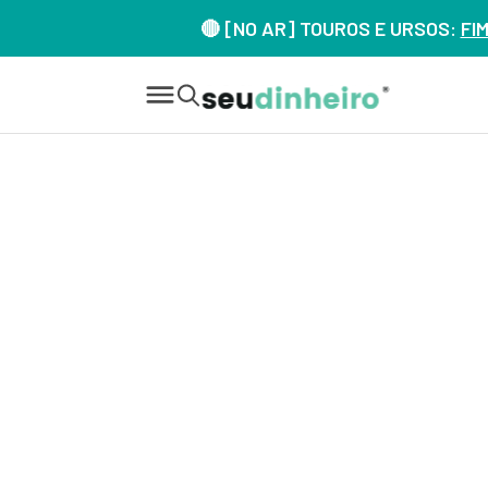
🔴 [NO AR] TOUROS E URSOS:
FI