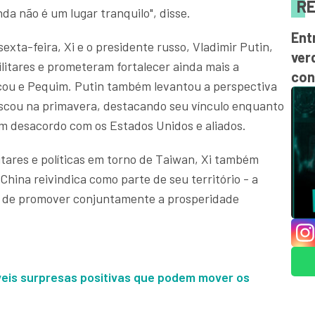
RE
da não é um lugar tranquilo", disse.
Ent
xta-feira, Xi e o presidente russo, Vladimir Putin,
ver
litares e prometeram fortalecer ainda mais a
con
cou e Pequim. Putin também levantou a perspectiva
oscou na primavera, destacando seu vínculo enquanto
m desacordo com os Estados Unidos e aliados.
tares e políticas em torno de Taiwan, Xi também
 China reivindica como parte de seu território - a
o de promover conjuntamente a prosperidade
íveis surpresas positivas que podem mover os