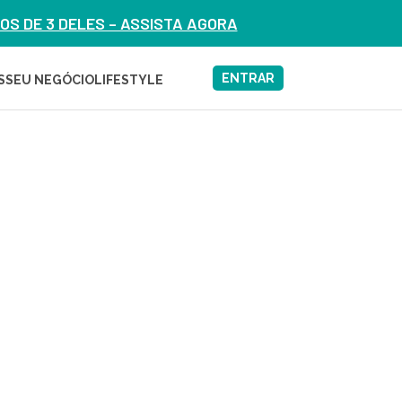
S DE 3 DELES – ASSISTA AGORA
ENTRAR
S
SEU NEGÓCIO
LIFESTYLE