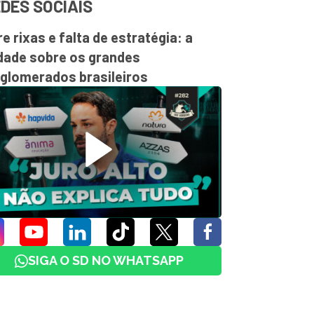
DES SOCIAIS
re rixas e falta de estratégia: a
dade sobre os grandes
glomerados brasileiros
SIGA O SD NO WHATSAPP