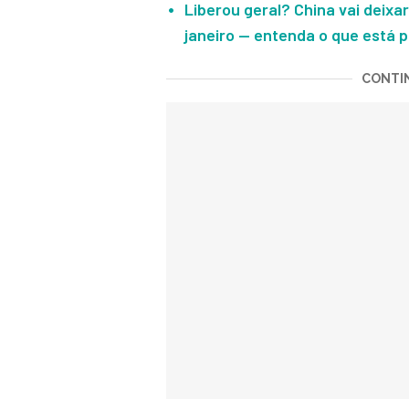
Liberou geral? China vai deixar
janeiro — entenda o que está p
CONTIN