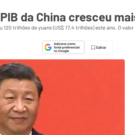
e PIB da China cresceu m
120 trilhões de yuans (US$ 17,4 trilhões) este ano. O valor
Salvar