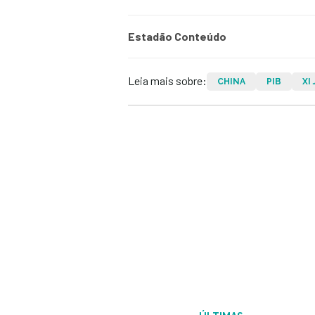
Estadão Conteúdo
Leia mais sobre:
CHINA
PIB
XI