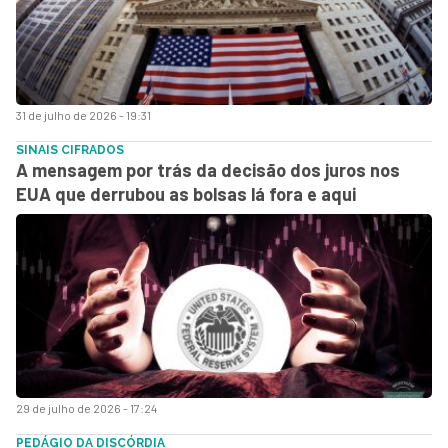
31 de julho de 2026 - 19:31
SINAIS CIFRADOS
A mensagem por trás da decisão dos juros nos
EUA que derrubou as bolsas lá fora e aqui
29 de julho de 2026 - 17:24
PEDÁGIO DA DISCÓRDIA