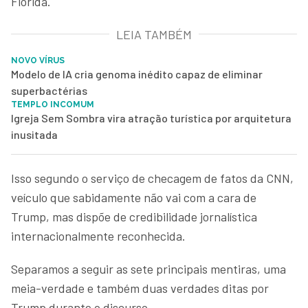
Flórida.
LEIA TAMBÉM
NOVO VÍRUS
Modelo de IA cria genoma inédito capaz de eliminar
superbactérias
TEMPLO INCOMUM
Igreja Sem Sombra vira atração turística por arquitetura
inusitada
Isso segundo o serviço de checagem de fatos da CNN,
veículo que sabidamente não vai com a cara de
Trump, mas dispõe de credibilidade jornalística
internacionalmente reconhecida.
Separamos a seguir as sete principais mentiras, uma
meia-verdade e também duas verdades ditas por
Trump durante o discurso.