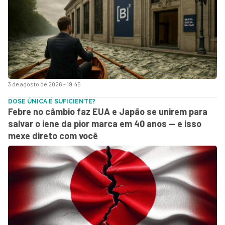
3 de agosto de 2026 - 19:45
DOSE ÚNICA É SUFICIENTE?
Febre no câmbio faz EUA e Japão se unirem para
salvar o iene da pior marca em 40 anos — e isso
mexe direto com você