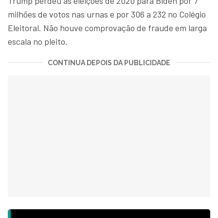
Trump perdeu as eleições de 2020 para Biden por 7
milhões de votos nas urnas e por 306 a 232 no Colégio
Eleitoral. Não houve comprovação de fraude em larga
escala no pleito.
CONTINUA DEPOIS DA PUBLICIDADE