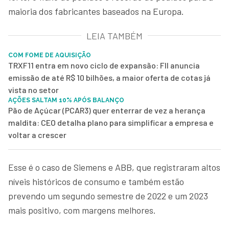
maioria dos fabricantes baseados na Europa.
LEIA TAMBÉM
COM FOME DE AQUISIÇÃO
TRXF11 entra em novo ciclo de expansão: FII anuncia
emissão de até R$ 10 bilhões, a maior oferta de cotas já
vista no setor
AÇÕES SALTAM 10% APÓS BALANÇO
Pão de Açúcar (PCAR3) quer enterrar de vez a herança
maldita: CEO detalha plano para simplificar a empresa e
voltar a crescer
Esse é o caso de Siemens e ABB, que registraram altos
níveis históricos de consumo e também estão
prevendo um segundo semestre de 2022 e um 2023
mais positivo, com margens melhores.