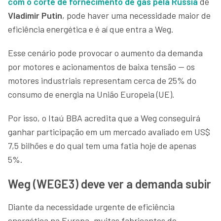
com o corte de fornecimento de gás pela Rússia
de
Vladimir Putin
, pode haver uma necessidade maior de
eficiência energética e é aí que entra a Weg.
Esse cenário pode provocar o aumento da demanda
por motores e acionamentos de baixa tensão — os
motores industriais representam cerca de 25% do
consumo de energia na União Europeia (UE).
Por isso, o Itaú BBA acredita que a Weg conseguirá
ganhar participação em um mercado avaliado em US$
7,5 bilhões e do qual tem uma fatia hoje de apenas
5%.
Weg (WEGE3) deve ver a demanda subir
Diante da necessidade urgente de eficiência
energética na Europa, muitas fabricantes de