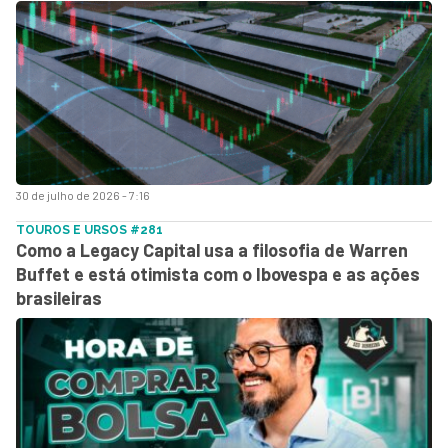
30 de julho de 2026 - 7:16
TOUROS E URSOS #281
Como a Legacy Capital usa a filosofia de Warren
Buffet e está otimista com o Ibovespa e as ações
brasileiras