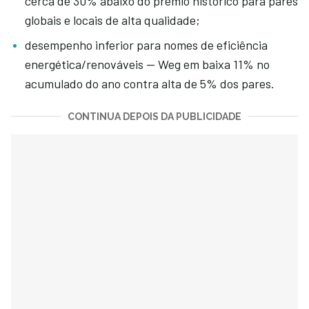
cerca de 30% abaixo do prêmio histórico para pares
globais e locais de alta qualidade;
desempenho inferior para nomes de eficiência
energética/renováveis ​​— Weg em baixa 11% no
acumulado do ano contra alta de 5% dos pares.
CONTINUA DEPOIS DA PUBLICIDADE