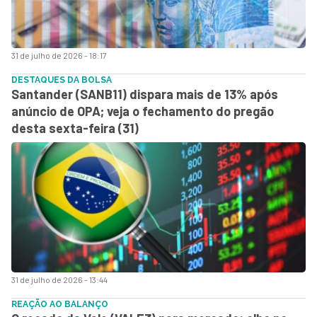
31 de julho de 2026 - 18:17
DESTAQUES DA BOLSA
Santander (SANB11) dispara mais de 13% após
anúncio de OPA; veja o fechamento do pregão
desta sexta-feira (31)
31 de julho de 2026 - 13:44
REAÇÃO AO BALANÇO