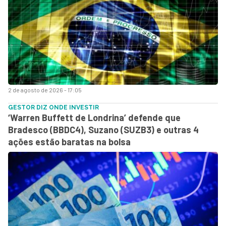
2 de agosto de 2026 - 17:05
GESTOR DIZ ONDE INVESTIR
‘Warren Buffett de Londrina’ defende que
Bradesco (BBDC4), Suzano (SUZB3) e outras 4
ações estão baratas na bolsa