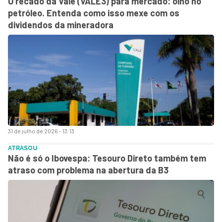
O recado da Vale (VALE3) para mercado: olho no
petróleo. Entenda como isso mexe com os
dividendos da mineradora
31 de julho de 2026 - 13:13
ATRASOU
Não é só o Ibovespa: Tesouro Direto também tem
atraso com problema na abertura da B3