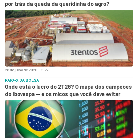
por trás da queda da queridinha do agro?
28 de julho de 2026 - 15:27
RAIO-X DA BOLSA
Onde está o lucro do 2T26? O mapa dos campeões
do Ibovespa — e os micos que você deve evitar