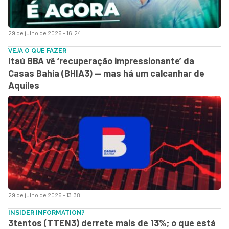
29 de julho de 2026 - 16:24
VEJA O QUE FAZER
Itaú BBA vê ‘recuperação impressionante’ da
Casas Bahia (BHIA3) — mas há um calcanhar de
Aquiles
29 de julho de 2026 - 13:38
INSIDER INFORMATION?
3tentos (TTEN3) derrete mais de 13%; o que está