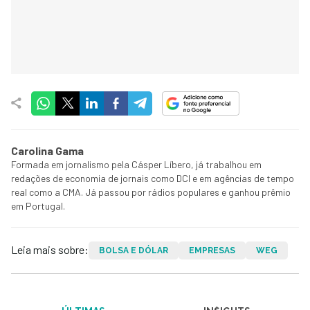
Carolina Gama
Formada em jornalismo pela Cásper Líbero, já trabalhou em
redações de economia de jornais como DCI e em agências de tempo
real como a CMA. Já passou por rádios populares e ganhou prêmio
em Portugal.
Leia mais sobre:
BOLSA E DÓLAR
EMPRESAS
WEG