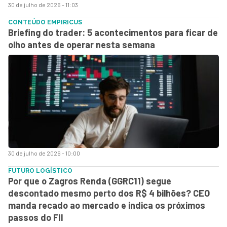
30 de julho de 2026 - 11:03
CONTEÚDO EMPIRICUS
Briefing do trader: 5 acontecimentos para ficar de
olho antes de operar nesta semana
30 de julho de 2026 - 10:00
FUTURO LOGÍSTICO
Por que o Zagros Renda (GGRC11) segue
descontado mesmo perto dos R$ 4 bilhões? CEO
manda recado ao mercado e indica os próximos
passos do FII