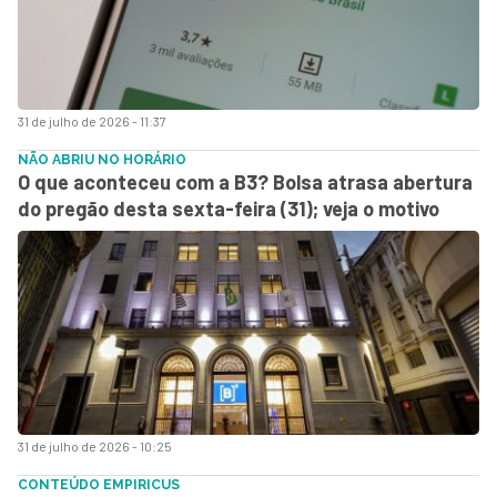
31 de julho de 2026 - 11:37
NÃO ABRIU NO HORÁRIO
O que aconteceu com a B3? Bolsa atrasa abertura
do pregão desta sexta-feira (31); veja o motivo
31 de julho de 2026 - 10:25
CONTEÚDO EMPIRICUS