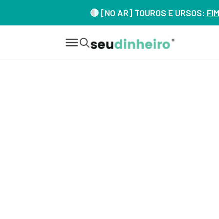
🔴 [NO AR] TOUROS E URSOS:
FI