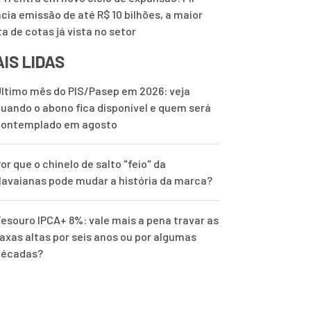
cia emissão de até R$ 10 bilhões, a maior
ta de cotas já vista no setor
IS LIDAS
ltimo mês do PIS/Pasep em 2026: veja
uando o abono fica disponível e quem será
contemplado em agosto
or que o chinelo de salto "feio" da
avaianas pode mudar a história da marca?
esouro IPCA+ 8%: vale mais a pena travar as
axas altas por seis anos ou por algumas
décadas?