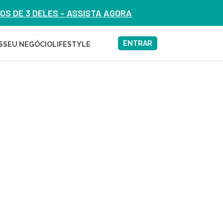
S DE 3 DELES – ASSISTA AGORA
ENTRAR
S
SEU NEGÓCIO
LIFESTYLE