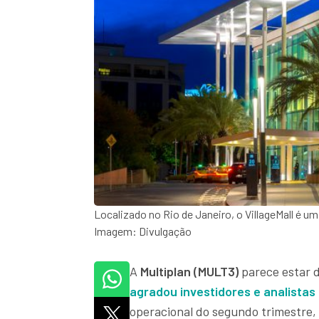
Localizado no Rio de Janeiro, o VillageMall é um
Imagem: Divulgação
A
Multiplan (MULT3)
parece estar
d
agradou investidores e analistas
operacional do segundo trimestre, 