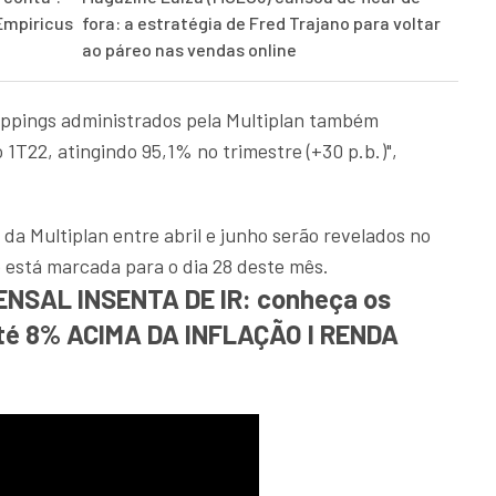
Empiricus
fora: a estratégia de Fred Trajano para voltar
ao páreo nas vendas online
oppings administrados pela Multiplan também
T22, atingindo 95,1% no trimestre (+30 p.b.)",
a Multiplan entre abril e junho serão revelados no
o está marcada para o dia 28 deste mês.
NSAL INSENTA DE IR: conheça os
até 8% ACIMA DA INFLAÇÃO I RENDA