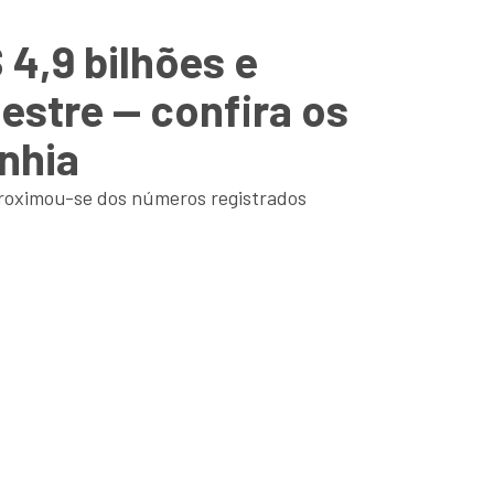
4,9 bilhões e
estre — confira os
nhia
proximou-se dos números registrados