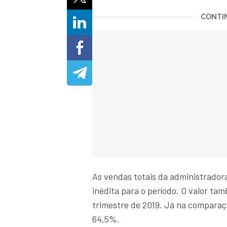
CONTIN
As vendas totais da administrador
inédita para o período. O valor t
trimestre de 2019. Já na comparaçã
64,5%.