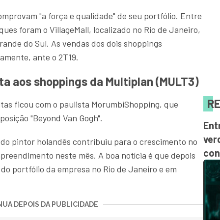
provam "a força e qualidade" de seu portfólio. Entre
ues foram o VillageMall, localizado no Rio de Janeiro,
rande do Sul. As vendas dos dois shoppings
amente, ante o 2T19.
lta aos shoppings da Multiplan (MULT3)
RE
altas ficou com o paulista MorumbiShopping, que
posição "Beyond Van Gogh".
Ent
ver
 do pintor holandês contribuiu para o crescimento no
con
mpreendimento neste mês. A boa notícia é que depois
 do portfólio da empresa no Rio de Janeiro e em
UA DEPOIS DA PUBLICIDADE