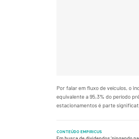
Por falar em fluxo de veículos, o 
equivalente a 95,3% do período p
estacionamentos é parte significat
CONTEÚDO EMPIRICUS
Em busca de dividendos ‘pingando na