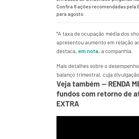
Confira 8 ações recomendadas pela 
para agosto
"A taxa de ocupação média dos sh
apresentou aumento em relação ao 1
destaca,
em nota
, a companhia.
Mais detalhes sobre o desempenho d
balanço trimestral, cuja divulgaçã
Veja também
—
RENDA ME
fundos com retorno de 
EXTRA