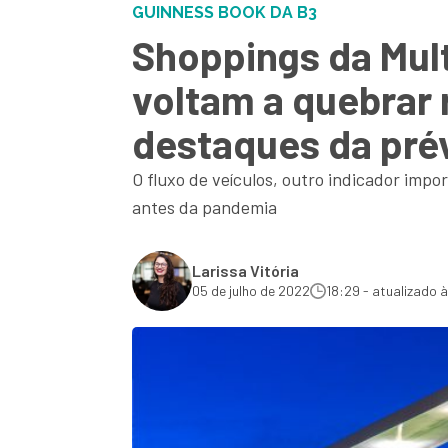
GUINNESS BOOK DA B3
Shoppings da Mult
voltam a quebrar 
destaques da pré
O fluxo de veículos, outro indicador im
antes da pandemia
Larissa Vitória
05 de julho de 2022
18:29 - atualizado à