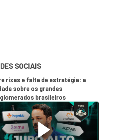
DES SOCIAIS
re rixas e falta de estratégia: a
dade sobre os grandes
glomerados brasileiros