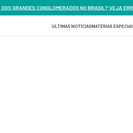
M DOS GRANDES CONGLOMERADOS NO BRASIL? VEJA ERRO
ÚLTIMAS NOTÍCIAS
MATÉRIAS ESPECIAI