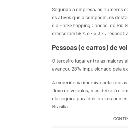
Segundo a empresa, os números com
os ativos que o compõem, os destaq
e o ParkShopping Canoas, do Rio G
cresceram 59% e 45,3%, respectiv
Pessoas (e carros) de vo
O terceiro lugar entre as maiores 
avançou 28% impulsionado pela ex
A experiência imersiva pelas obras
fluxo de veículos, mas deixará o e
ela seguirá para dois outros nomes
Brasília.
CONTIN