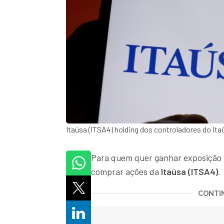
Itaúsa (ITSA4) holding dos controladores do It
Para quem quer ganhar exposição
comprar ações da
Itaúsa (ITSA4)
.
CONTIN