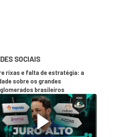
DES SOCIAIS
re rixas e falta de estratégia: a
dade sobre os grandes
glomerados brasileiros