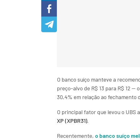
O banco suíço manteve a recomend
preço-alvo de R$ 13 para R$ 12 — 
30,4% em relação ao fechamento 
O principal fator que levou o UBS 
XP (XPBR31)
.
Recentemente,
o banco suíço me