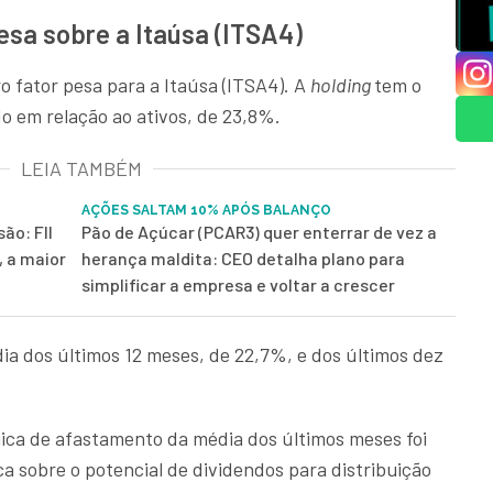
esa sobre a Itaúsa (ITSA4)
o fator pesa para a Itaúsa (ITSA4). A
holding
tem o
o em relação ao ativos, de 23,8%.
LEIA TAMBÉM
AÇÕES SALTAM 10% APÓS BALANÇO
ão: FII
Pão de Açúcar (PCAR3) quer enterrar de vez a
, a maior
herança maldita: CEO detalha plano para
simplificar a empresa e voltar a crescer
ia dos últimos 12 meses, de 22,7%, e dos últimos dez
ica de afastamento da média dos últimos meses foi
a sobre o potencial de dividendos para distribuição