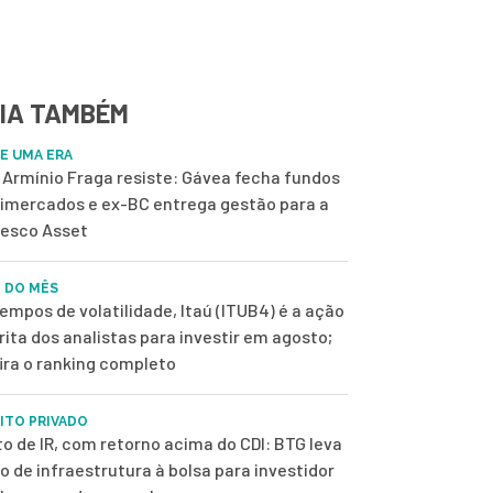
IA TAMBÉM
DE UMA ERA
Armínio Fraga resiste: Gávea fecha fundos
imercados e ex-BC entrega gestão para a
esco Asset
 DO MÊS
empos de volatilidade, Itaú (ITUB4) é a ação
rita dos analistas para investir em agosto;
ira o ranking completo
ITO PRIVADO
to de IR, com retorno acima do CDI: BTG leva
o de infraestrutura à bolsa para investidor