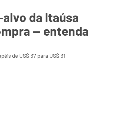
alvo da Itaúsa
ompra — entenda
apéis de US$ 37 para US$ 31