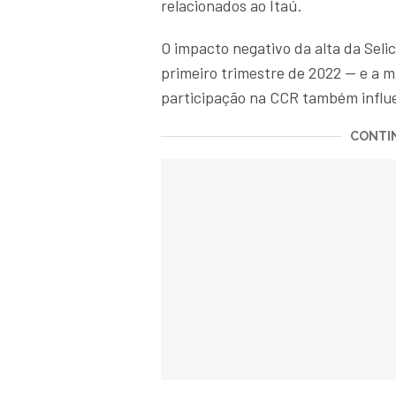
relacionados ao Itaú.
O impacto negativo da alta da Selic
primeiro trimestre de 2022 — e a m
participação na CCR também infl
CONTIN