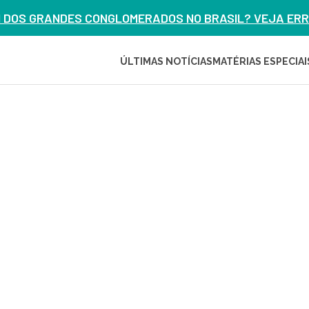
M DOS GRANDES CONGLOMERADOS NO BRASIL? VEJA ERRO
ÚLTIMAS NOTÍCIAS
MATÉRIAS ESPECIAI