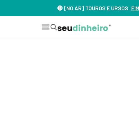
🔴 [NO AR] TOUROS E URSOS:
FI