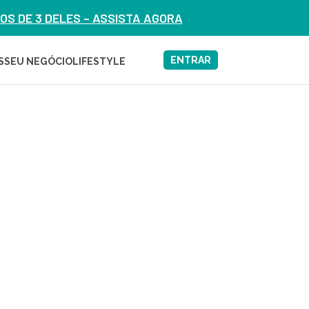
S DE 3 DELES – ASSISTA AGORA
ENTRAR
S
SEU NEGÓCIO
LIFESTYLE