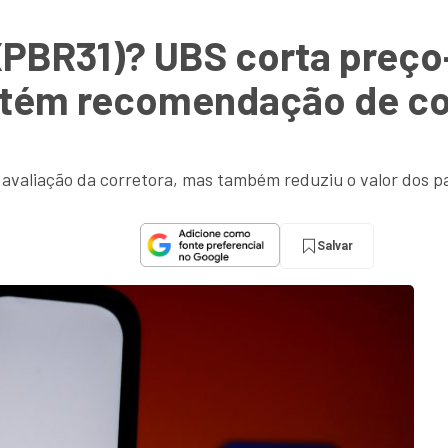
XPBR31)? UBS corta preço-
ntém recomendação de c
avaliação da corretora, mas também reduziu o valor dos p
Salvar