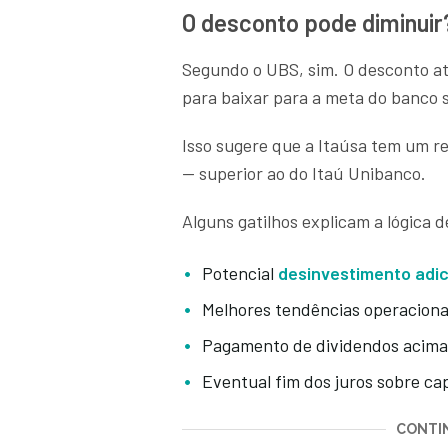
O desconto pode diminui
Segundo o UBS, sim. O desconto at
para baixar para a meta do banco 
Isso sugere que a Itaúsa tem um re
— superior ao do Itaú Unibanco.
Alguns gatilhos explicam a lógica 
Potencial
desinvestimento adic
Melhores tendências operacionai
Pagamento de dividendos acima
Eventual fim dos juros sobre ca
CONTIN