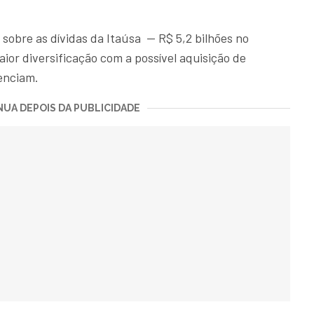
 sobre as dívidas da Itaúsa — R$ 5,2 bilhões no
aior diversificação com a possível aquisição de
uenciam.
UA DEPOIS DA PUBLICIDADE