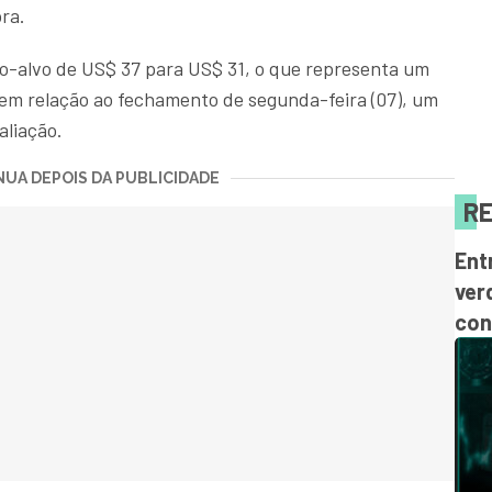
pra.
o-alvo de US$ 37 para US$ 31, o que representa um
 em relação ao fechamento de segunda-feira (07), um
aliação.
UA DEPOIS DA PUBLICIDADE
RE
Ent
ver
con