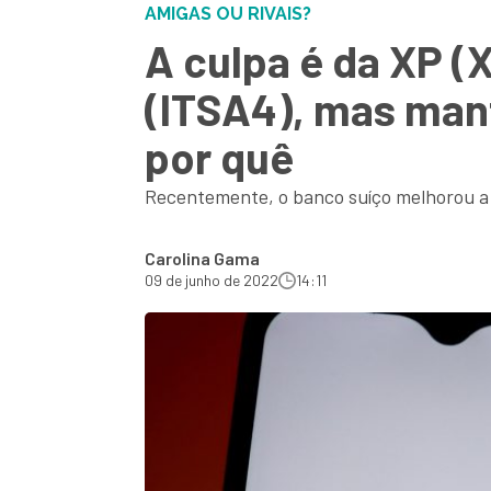
AMIGAS OU RIVAIS?
A culpa é da XP (
(ITSA4), mas ma
por quê
Recentemente, o banco suíço melhorou a 
Carolina Gama
09 de junho de 2022
14:11