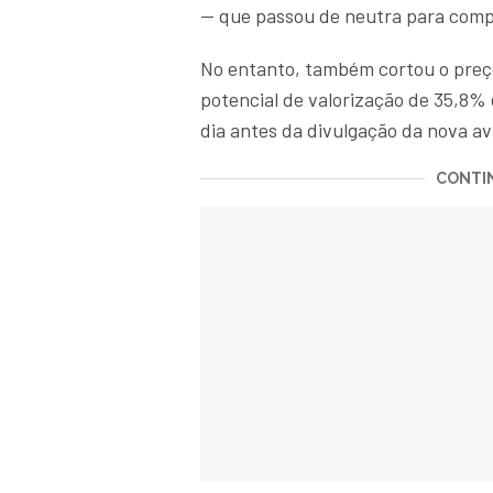
— que passou de neutra para com
No entanto, também cortou o preç
potencial de valorização de 35,8%
dia antes da divulgação da nova av
CONTIN