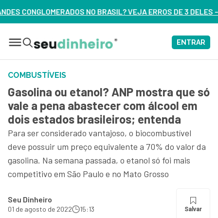
ASIL? VEJA ERROS DE 3 DELES – ASSISTA AGORA
ENTRAR
COMBUSTÍVEIS
Gasolina ou etanol? ANP mostra que só
vale a pena abastecer com álcool em
dois estados brasileiros; entenda
Para ser considerado vantajoso, o biocombustível
deve possuir um preço equivalente a 70% do valor da
gasolina. Na semana passada, o etanol só foi mais
competitivo em São Paulo e no Mato Grosso
Seu Dinheiro
01 de agosto de 2022
15:13
Salvar