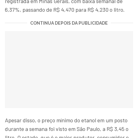
registrada em Minas Gerais, com baixa semanal de
6,37%, passando de R$ 4,470 para R$ 4,230 o litro.
CONTINUA DEPOIS DA PUBLICIDADE
Apesar disso, o preço mínimo do etanol em um posto
durante a semana foi visto em São Paulo, a R$ 3,45 o
litro. O estado, que é o maior produtor, consumidor e