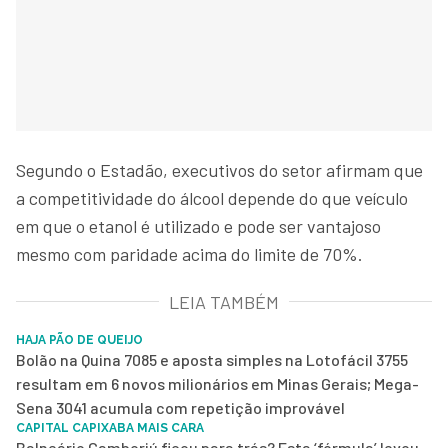
Segundo o Estadão, executivos do setor afirmam que
a competitividade do álcool depende do que veículo
em que o etanol é utilizado e pode ser vantajoso
mesmo com paridade acima do limite de 70%.
LEIA TAMBÉM
HAJA PÃO DE QUEIJO
Bolão na Quina 7085 e aposta simples na Lotofácil 3755
resultam em 6 novos milionários em Minas Gerais; Mega-
Sena 3041 acumula com repetição improvável
CAPITAL CAPIXABA MAIS CARA
Balneário Camboriú ficou para trás? Esta ‘fórmula’ levou