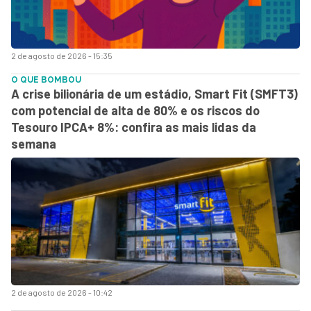
2 de agosto de 2026 - 15:35
O QUE BOMBOU
A crise bilionária de um estádio, Smart Fit (SMFT3)
com potencial de alta de 80% e os riscos do
Tesouro IPCA+ 8%: confira as mais lidas da
semana
2 de agosto de 2026 - 10:42