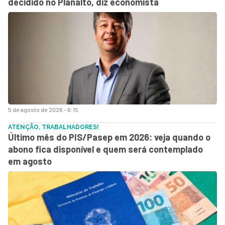
decidido no Planalto, diz economista
5 de agosto de 2026 - 6:15
ATENÇÃO, TRABALHADORES!
Último mês do PIS/Pasep em 2026: veja quando o
abono fica disponível e quem será contemplado
em agosto