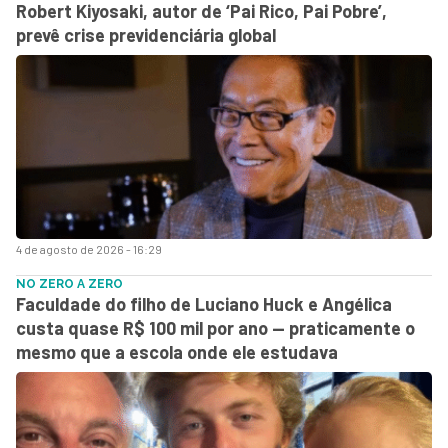
Robert Kiyosaki, autor de ‘Pai Rico, Pai Pobre’,
prevê crise previdenciária global
4 de agosto de 2026 - 16:29
NO ZERO A ZERO
Faculdade do filho de Luciano Huck e Angélica
custa quase R$ 100 mil por ano — praticamente o
mesmo que a escola onde ele estudava