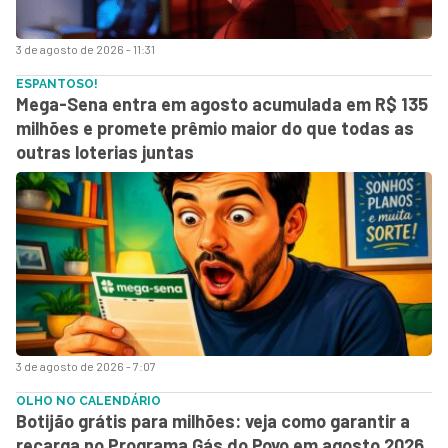
3 de agosto de 2026 - 11:31
ESPANTOSO!
Mega-Sena entra em agosto acumulada em R$ 135
milhões e promete prêmio maior do que todas as
outras loterias juntas
3 de agosto de 2026 - 7:07
OLHO NO CALENDÁRIO
Botijão grátis para milhões: veja como garantir a
recarga no Programa Gás do Povo em agosto 2026