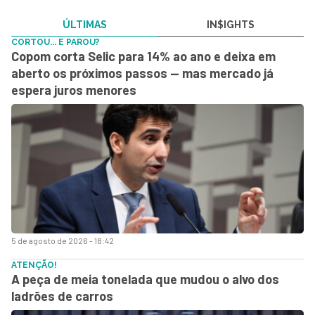
ÚLTIMAS
IN$IGHTS
CORTOU... E PAROU?
Copom corta Selic para 14% ao ano e deixa em
aberto os próximos passos — mas mercado já
espera juros menores
5 de agosto de 2026 - 18:42
ATENÇÃO!
A peça de meia tonelada que mudou o alvo dos
ladrões de carros