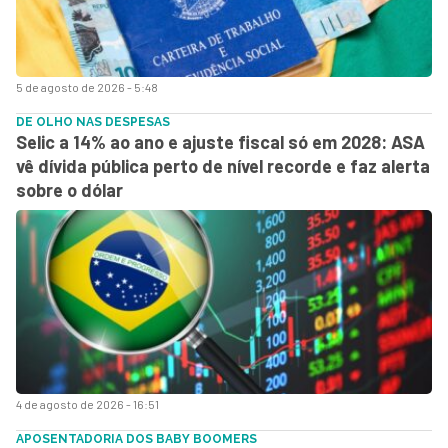
5 de agosto de 2026 - 5:48
DE OLHO NAS DESPESAS
Selic a 14% ao ano e ajuste fiscal só em 2028: ASA
vê dívida pública perto de nível recorde e faz alerta
sobre o dólar
4 de agosto de 2026 - 16:51
APOSENTADORIA DOS BABY BOOMERS