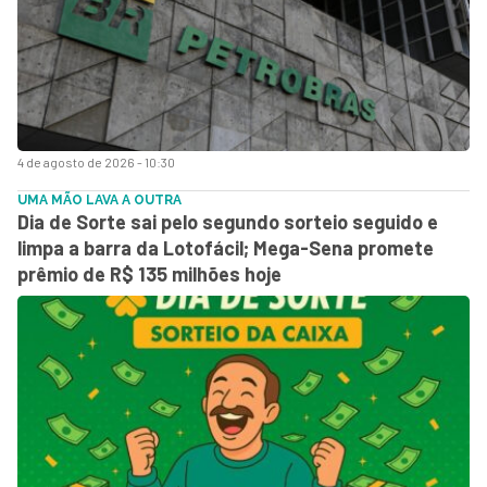
4 de agosto de 2026 - 10:30
UMA MÃO LAVA A OUTRA
Dia de Sorte sai pelo segundo sorteio seguido e
limpa a barra da Lotofácil; Mega-Sena promete
prêmio de R$ 135 milhões hoje