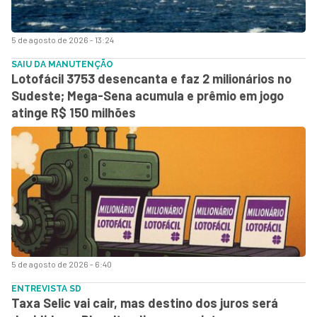
5 de agosto de 2026 - 13:24
SAIU DA MANUTENÇÃO
Lotofácil 3753 desencanta e faz 2 milionários no
Sudeste; Mega-Sena acumula e prêmio em jogo
atinge R$ 150 milhões
5 de agosto de 2026 - 6:40
ENTREVISTA SD
Taxa Selic vai cair, mas destino dos juros será