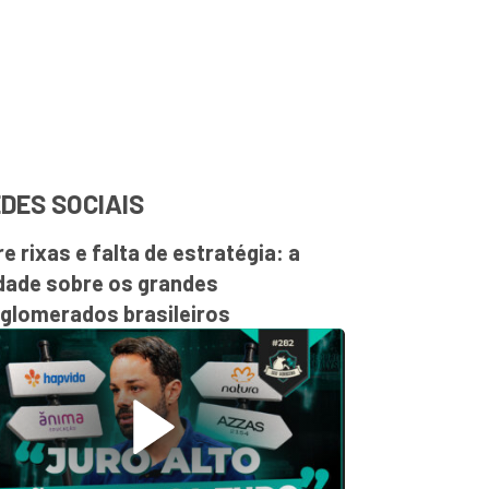
DES SOCIAIS
re rixas e falta de estratégia: a
dade sobre os grandes
glomerados brasileiros