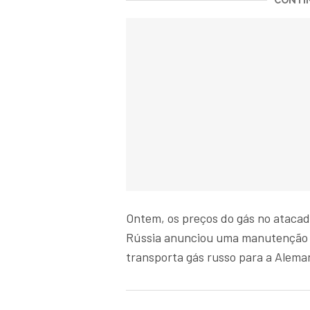
CONTIN
Ontem, os preços do gás no ataca
Rússia anunciou uma manutenção 
transporta gás russo para a Alema