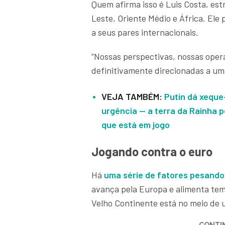
Quem afirma isso é Luis Costa, est
Leste, Oriente Médio e África. El
a seus pares internacionais.
“Nossas perspectivas, nossas oper
definitivamente direcionadas a um
VEJA TAMBÉM:
Putin dá xeque
urgência — a terra da Rainha p
que está em jogo
Jogando contra o euro
Há
uma
s
érie de fatores pesando
avança pela Europa e alimenta tem
Velho Continente está no meio de 