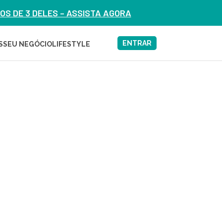
S DE 3 DELES – ASSISTA AGORA
ENTRAR
S
SEU NEGÓCIO
LIFESTYLE