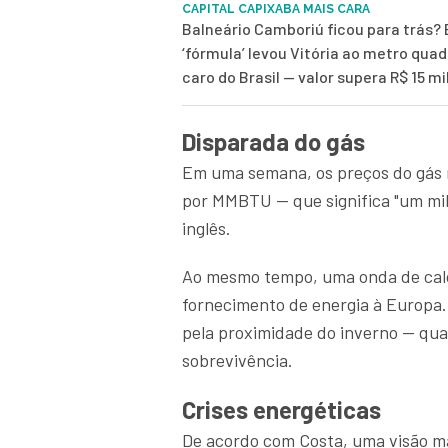
CAPITAL CAPIXABA MAIS CARA
Balneário Camboriú ficou para trás? 
‘fórmula’ levou Vitória ao metro qua
caro do Brasil — valor supera R$ 15 mi
Disparada do gás
Em uma semana, os preços do gás 
por MMBTU — que significa "um mil
inglês.
Ao mesmo tempo, uma onda de calo
fornecimento de energia à Europa.
pela proximidade do inverno — qua
sobrevivência.
Crises energéticas
De acordo com Costa, uma visão ma