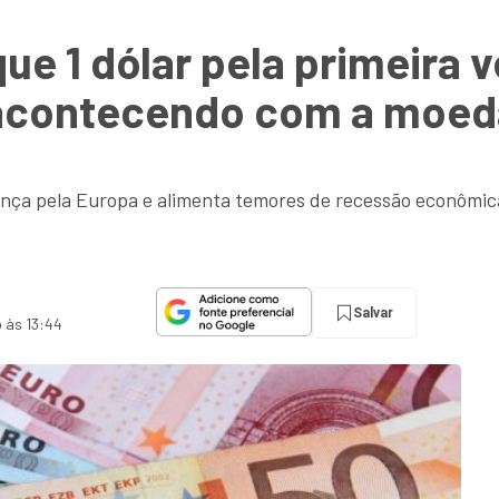
ue 1 dólar pela primeira 
á acontecendo com a mo
ança pela Europa e alimenta temores de recessão econômica
Salvar
o às 13:44