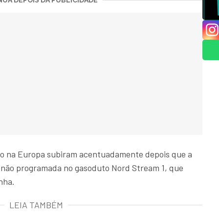
UA DEPOIS DA PUBLICIDADE
do na Europa subiram acentuadamente depois que a
não programada no gasoduto Nord Stream 1, que
nha.
LEIA TAMBÉM