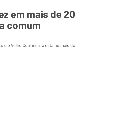
vez em mais de 20
eda comum
; e o Velho Continente está no meio de