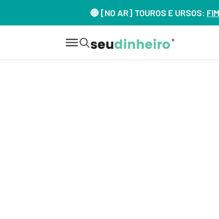
🔴 [NO AR] TOUROS E URSOS:
FI