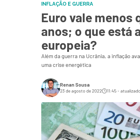
INFLAÇÃO E GUERRA
Euro vale menos q
anos; o que est
europeia?
Além da guerra na Ucrânia, a inflação av
uma crise energética
Renan Sousa
23 de agosto de 2022
11:45 - atualizad