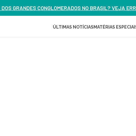
M DOS GRANDES CONGLOMERADOS NO BRASIL? VEJA ERRO
ÚLTIMAS NOTÍCIAS
MATÉRIAS ESPECIAI