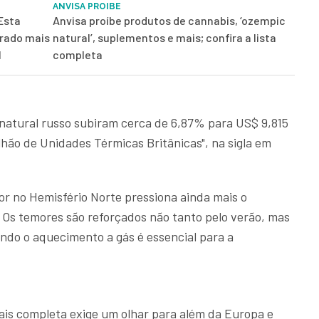
ANVISA PROIBE
Esta
Anvisa proíbe produtos de cannabis, ‘ozempic
drado mais
natural’, suplementos e mais; confira a lista
l
completa
natural russo subiram cerca de 6,87% para US$ 9,815
hão de Unidades Térmicas Britânicas", na sigla em
r no Hemisfério Norte pressiona ainda mais o
 Os temores são reforçados não tanto pelo verão, mas
ndo o aquecimento a gás é essencial para a
is completa exige um olhar para além da Europa e