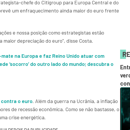
rategista-chefe do Citigroup para Europa Central e do
e prevê um enfraquecimento ainda maior do euro frente
ações e nossa posição como estrategistas estão
a maior depreciação do euro”, disse Costa.
RE
-mate na Europa e faz Reino Unido atuar com
ede ‘socorro’ do outro lado do mundo; descubra o
Ent
ver
con
 contra o euro
. Além da guerra na Ucrânia, a inflação
ores de recessão econômica. Como se não bastasse, o
uma crise energética.