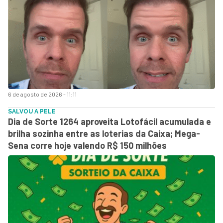
6 de agosto de 2026 - 11:11
SALVOU A PELE
Dia de Sorte 1264 aproveita Lotofácil acumulada e
brilha sozinha entre as loterias da Caixa; Mega-
Sena corre hoje valendo R$ 150 milhões