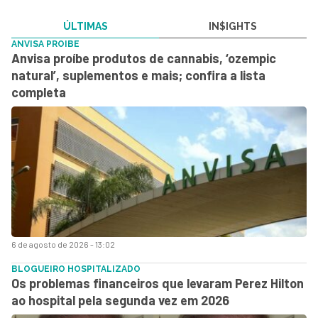
ÚLTIMAS
IN$IGHTS
ANVISA PROIBE
Anvisa proíbe produtos de cannabis, ‘ozempic
natural’, suplementos e mais; confira a lista
completa
6 de agosto de 2026 - 13:02
BLOGUEIRO HOSPITALIZADO
Os problemas financeiros que levaram Perez Hilton
ao hospital pela segunda vez em 2026