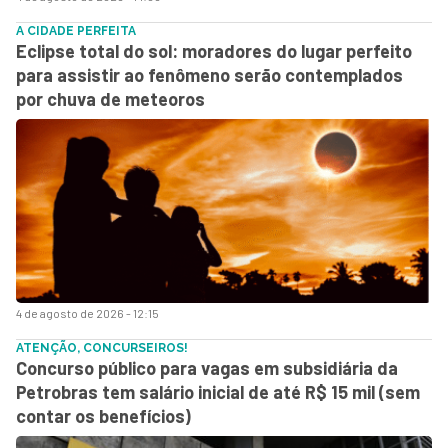
A CIDADE PERFEITA
Eclipse total do sol: moradores do lugar perfeito
para assistir ao fenômeno serão contemplados
por chuva de meteoros
4 de agosto de 2026 - 12:15
ATENÇÃO, CONCURSEIROS!
Concurso público para vagas em subsidiária da
Petrobras tem salário inicial de até R$ 15 mil (sem
contar os benefícios)