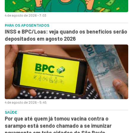
4 de agosto de 2026 - 7:03
PARA OS APOSENTADOS
INSS e BPC/Loas: veja quando os benefícios serão
depositados em agosto 2026
4 de agosto de 2026 - 5:45
SAÚDE
Por que até quem já tomou vacina contra o
sarampo está sendo chamado a se imunizar
novamente em três cidades de São Paulo