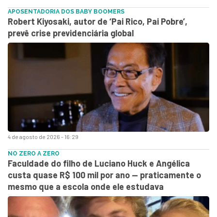
APOSENTADORIA DOS BABY BOOMERS
Robert Kiyosaki, autor de ‘Pai Rico, Pai Pobre’,
prevê crise previdenciária global
4 de agosto de 2026 - 16:29
NO ZERO A ZERO
Faculdade do filho de Luciano Huck e Angélica
custa quase R$ 100 mil por ano — praticamente o
mesmo que a escola onde ele estudava