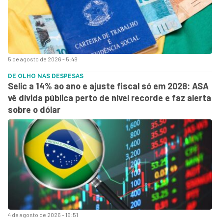
5 de agosto de 2026 - 5:48
DE OLHO NAS DESPESAS
Selic a 14% ao ano e ajuste fiscal só em 2028: ASA
vê dívida pública perto de nível recorde e faz alerta
sobre o dólar
4 de agosto de 2026 - 16:51