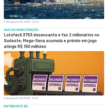
5 de agosto de 2026 - 13:24
SAIU DA MANUTENÇÃO
Lotofácil 3753 desencanta e faz 2 milionários no
Sudeste; Mega-Sena acumula e prêmio em jogo
atinge R$ 150 milhões
5 de agosto de 2026 - 6:40
ENTREVISTA SD