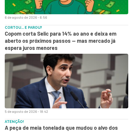
6 de agosto de 2026 - 6:56
CORTOU... E PAROU?
Copom corta Selic para 14% ao ano e deixa em
aberto os próximos passos — mas mercado já
espera juros menores
5 de agosto de 2026 - 18:42
ATENÇÃO!
A peça de meia tonelada que mudou o alvo dos