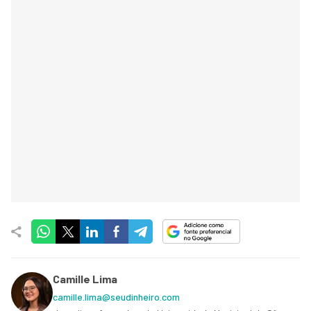
Camille Lima
camille.lima@seudinheiro.com