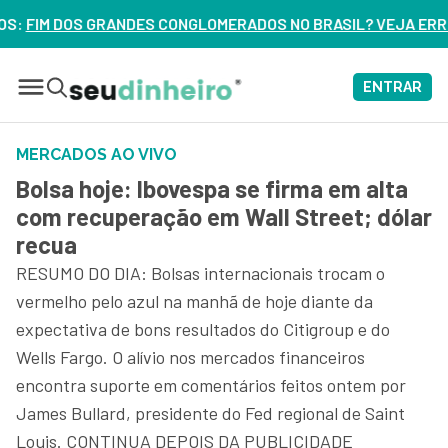
NGLOMERADOS NO BRASIL? VEJA ERROS DE 3 DELES – ASSIST
ENTRAR
MERCADOS AO VIVO
Bolsa hoje: Ibovespa se firma em alta
com recuperação em Wall Street; dólar
recua
RESUMO DO DIA: Bolsas internacionais trocam o
vermelho pelo azul na manhã de hoje diante da
expectativa de bons resultados do Citigroup e do
Wells Fargo. O alívio nos mercados financeiros
encontra suporte em comentários feitos ontem por
James Bullard, presidente do Fed regional de Saint
Louis. CONTINUA DEPOIS DA PUBLICIDADE