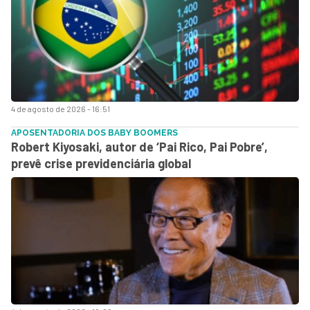
4 de agosto de 2026 - 16:51
APOSENTADORIA DOS BABY BOOMERS
Robert Kiyosaki, autor de ‘Pai Rico, Pai Pobre’,
prevê crise previdenciária global