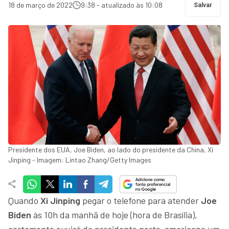
18 de março de 2022
9:38 - atualizado às 10:08
Salvar
Presidente dos EUA, Joe Biden, ao lado do presidente da China, Xi
Jinping - Imagem: Lintao Zhang/Getty Images
Quando
Xi Jinping
pegar o telefone para atender
Joe
Biden
às 10h da manhã de hoje (hora de Brasília),
certamente ouvirá do presidente norte-americano um