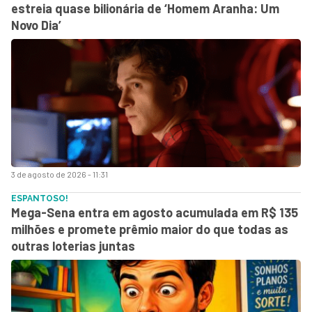
estreia quase bilionária de ‘Homem Aranha: Um
Novo Dia’
3 de agosto de 2026 - 11:31
ESPANTOSO!
Mega-Sena entra em agosto acumulada em R$ 135
milhões e promete prêmio maior do que todas as
outras loterias juntas