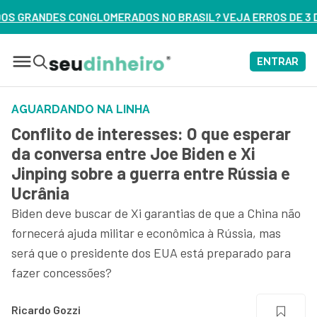
 NO BRASIL? VEJA ERROS DE 3 DELES – ASSISTA AGORA
ENTRAR
AGUARDANDO NA LINHA
Conflito de interesses: O que esperar
da conversa entre Joe Biden e Xi
Jinping sobre a guerra entre Rússia e
Ucrânia
Biden deve buscar de Xi garantias de que a China não
fornecerá ajuda militar e econômica à Rússia, mas
será que o presidente dos EUA está preparado para
fazer concessões?
Ricardo Gozzi