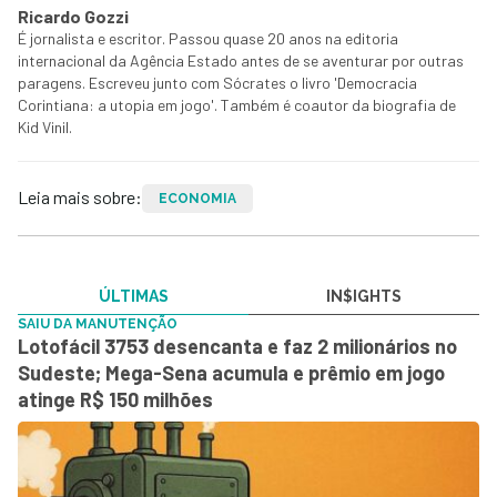
Ricardo Gozzi
É jornalista e escritor. Passou quase 20 anos na editoria
internacional da Agência Estado antes de se aventurar por outras
paragens. Escreveu junto com Sócrates o livro 'Democracia
Corintiana: a utopia em jogo'. Também é coautor da biografia de
Kid Vinil.
Leia mais sobre:
ECONOMIA
ÚLTIMAS
IN$IGHTS
SAIU DA MANUTENÇÃO
Lotofácil 3753 desencanta e faz 2 milionários no
Sudeste; Mega-Sena acumula e prêmio em jogo
atinge R$ 150 milhões