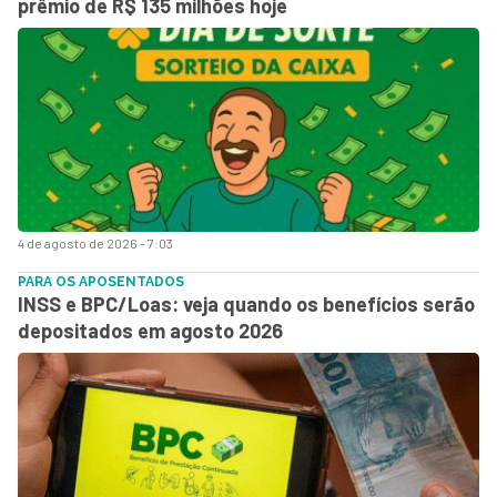
prêmio de R$ 135 milhões hoje
4 de agosto de 2026 - 7:03
PARA OS APOSENTADOS
INSS e BPC/Loas: veja quando os benefícios serão
depositados em agosto 2026