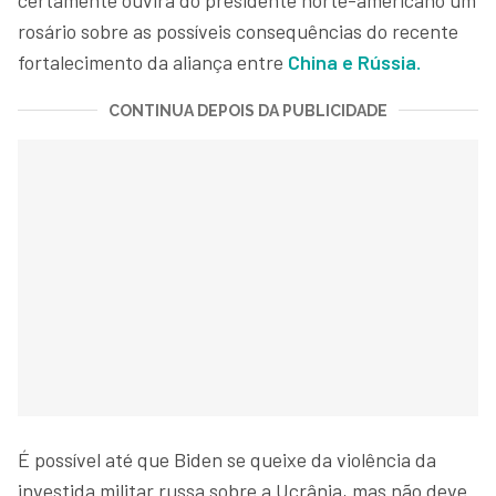
rosário sobre as possíveis consequências do recente
fortalecimento da aliança entre
China
e
Rússia
.
CONTINUA DEPOIS DA PUBLICIDADE
É possível até que Biden se queixe da violência da
investida militar russa sobre a Ucrânia, mas não deve