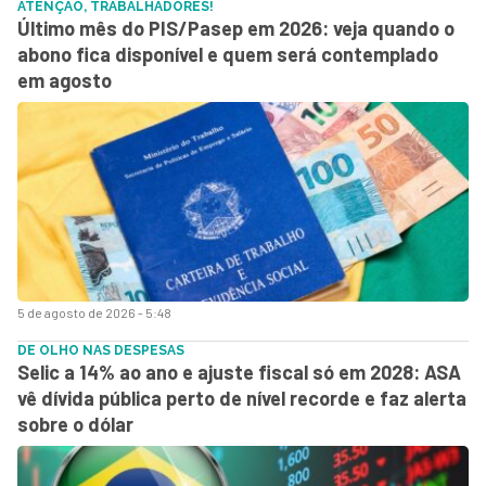
ATENÇÃO, TRABALHADORES!
Último mês do PIS/Pasep em 2026: veja quando o
abono fica disponível e quem será contemplado
em agosto
5 de agosto de 2026 - 5:48
DE OLHO NAS DESPESAS
Selic a 14% ao ano e ajuste fiscal só em 2028: ASA
vê dívida pública perto de nível recorde e faz alerta
sobre o dólar