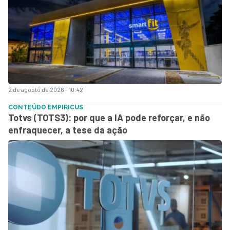
2 de agosto de 2026 - 10:42
CONTEÚDO EMPIRICUS
Totvs (TOTS3): por que a IA pode reforçar, e não
enfraquecer, a tese da ação