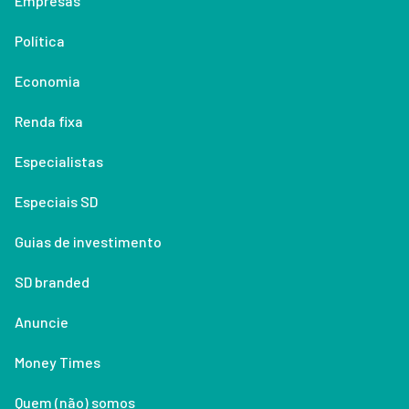
Empresas
Política
Economia
Renda fixa
Especialistas
Especiais SD
Guias de investimento
SD branded
Anuncie
Money Times
Quem (não) somos