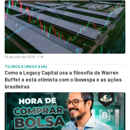
30 de julho de 2026 - 7:16
TOUROS E URSOS #281
Como a Legacy Capital usa a filosofia de Warren
Buffet e está otimista com o Ibovespa e as ações
brasileiras