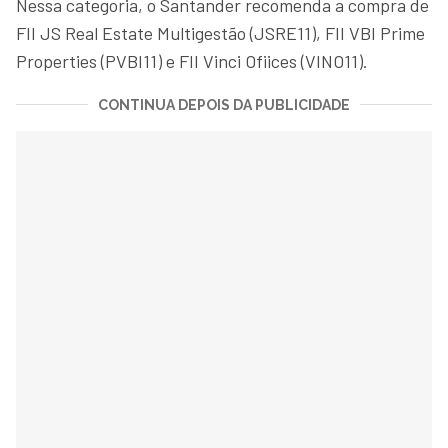
Nessa categoria, o Santander recomenda a compra de
FII JS Real Estate Multigestão (JSRE11), FII VBI Prime
Properties (PVBI11) e FII Vinci Ofiices (VINO11).
CONTINUA DEPOIS DA PUBLICIDADE