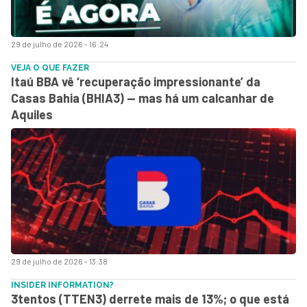
29 de julho de 2026 - 16:24
VEJA O QUE FAZER
Itaú BBA vê ‘recuperação impressionante’ da
Casas Bahia (BHIA3) — mas há um calcanhar de
Aquiles
29 de julho de 2026 - 13:38
INSIDER INFORMATION?
3tentos (TTEN3) derrete mais de 13%; o que está