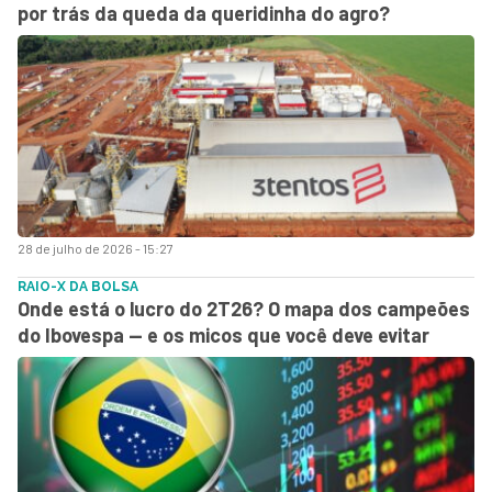
por trás da queda da queridinha do agro?
28 de julho de 2026 - 15:27
RAIO-X DA BOLSA
Onde está o lucro do 2T26? O mapa dos campeões
do Ibovespa — e os micos que você deve evitar