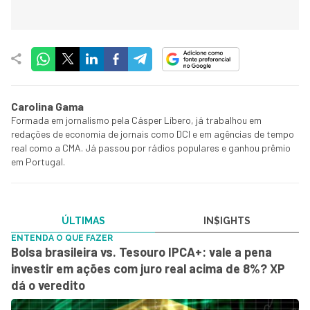
Carolina Gama
Formada em jornalismo pela Cásper Líbero, já trabalhou em
redações de economia de jornais como DCI e em agências de tempo
real como a CMA. Já passou por rádios populares e ganhou prêmio
em Portugal.
ÚLTIMAS
IN$IGHTS
ENTENDA O QUE FAZER
Bolsa brasileira vs. Tesouro IPCA+: vale a pena
investir em ações com juro real acima de 8%? XP
dá o veredito