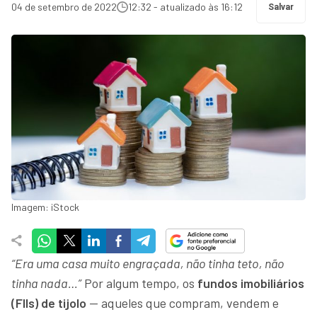
04 de setembro de 2022
12:32 - atualizado às 16:12
Salvar
Imagem: iStock
“Era uma casa muito engraçada, não tinha teto, não
tinha nada…”
Por algum tempo, os
fundos imobiliários
(FIIs) de tijolo
— aqueles que compram, vendem e