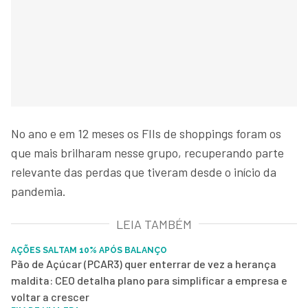
No ano e em 12 meses os FIIs de shoppings foram os
que mais brilharam nesse grupo, recuperando parte
relevante das perdas que tiveram desde o início da
pandemia.
LEIA TAMBÉM
AÇÕES SALTAM 10% APÓS BALANÇO
Pão de Açúcar (PCAR3) quer enterrar de vez a herança
maldita: CEO detalha plano para simplificar a empresa e
voltar a crescer