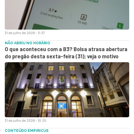
31 de julho de 2026 - 11:37
NÃO ABRIU NO HORÁRIO
O que aconteceu com a B3? Bolsa atrasa abertura
do pregão desta sexta-feira (31); veja o motivo
31 de julho de 2026 - 10:25
CONTEÚDO EMPIRICUS