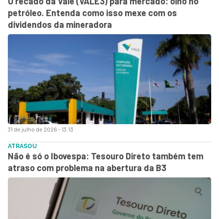
O recado da Vale (VALE3) para mercado: olho no
petróleo. Entenda como isso mexe com os
dividendos da mineradora
31 de julho de 2026 - 13:13
ATRASOU
Não é só o Ibovespa: Tesouro Direto também tem
atraso com problema na abertura da B3