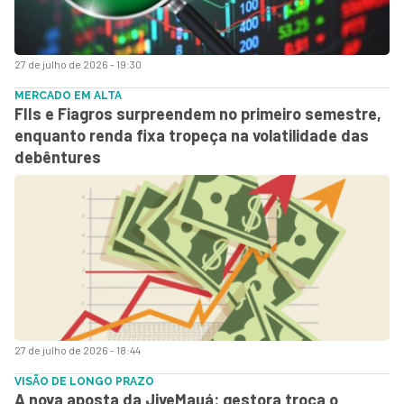
27 de julho de 2026 - 19:30
MERCADO EM ALTA
FIIs e Fiagros surpreendem no primeiro semestre,
enquanto renda fixa tropeça na volatilidade das
debêntures
27 de julho de 2026 - 18:44
VISÃO DE LONGO PRAZO
A nova aposta da JiveMauá: gestora troca o