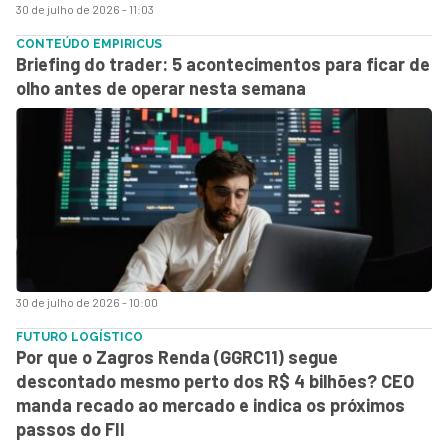
30 de julho de 2026 - 11:03
CONTEÚDO EMPIRICUS
Briefing do trader: 5 acontecimentos para ficar de
olho antes de operar nesta semana
30 de julho de 2026 - 10:00
FUTURO LOGÍSTICO
Por que o Zagros Renda (GGRC11) segue
descontado mesmo perto dos R$ 4 bilhões? CEO
manda recado ao mercado e indica os próximos
passos do FII