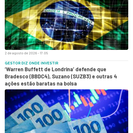
2 de agosto de 2026 - 17:05
GESTOR DIZ ONDE INVESTIR
‘Warren Buffett de Londrina’ defende que
Bradesco (BBDC4), Suzano (SUZB3) e outras 4
ações estão baratas na bolsa