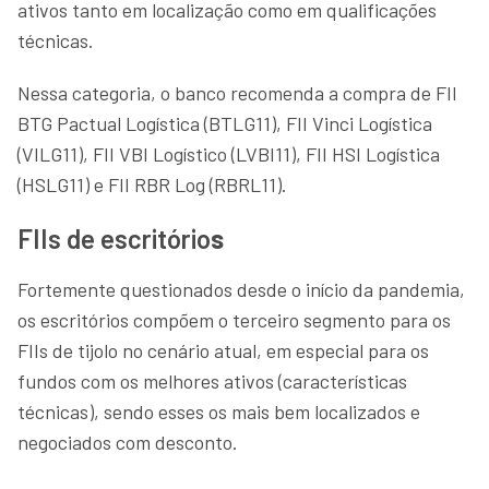
ativos tanto em localização como em qualificações
técnicas.
Nessa categoria, o banco recomenda a compra de FII
BTG Pactual Logística (BTLG11), FII Vinci Logística
(VILG11), FII VBI Logístico (LVBI11), FII HSI Logística
(HSLG11) e FII RBR Log (RBRL11).
FIIs de escritório
s
Fortemente questionados desde o início da pandemia,
os escritórios compõem o terceiro segmento para os
FIIs de tijolo no cenário atual, em especial para os
fundos com os melhores ativos (características
técnicas), sendo esses os mais bem localizados e
negociados com desconto.