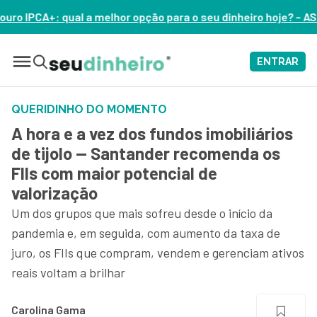
 opção para o seu dinheiro hoje? – ASSISTA AGORA
ENTRAR
QUERIDINHO DO MOMENTO
A hora e a vez dos fundos imobiliários
de tijolo — Santander recomenda os
FIIs com maior potencial de
valorização
Um dos grupos que mais sofreu desde o início da
pandemia e, em seguida, com aumento da taxa de
juro, os FIIs que compram, vendem e gerenciam ativos
reais voltam a brilhar
Carolina Gama