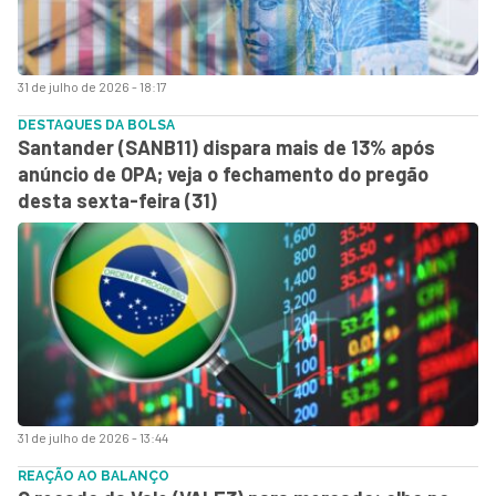
31 de julho de 2026 - 18:17
DESTAQUES DA BOLSA
Santander (SANB11) dispara mais de 13% após
anúncio de OPA; veja o fechamento do pregão
desta sexta-feira (31)
31 de julho de 2026 - 13:44
REAÇÃO AO BALANÇO