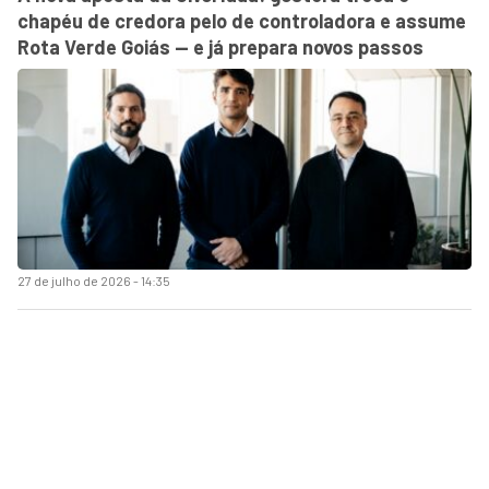
chapéu de credora pelo de controladora e assume
Rota Verde Goiás — e já prepara novos passos
27 de julho de 2026 - 14:35