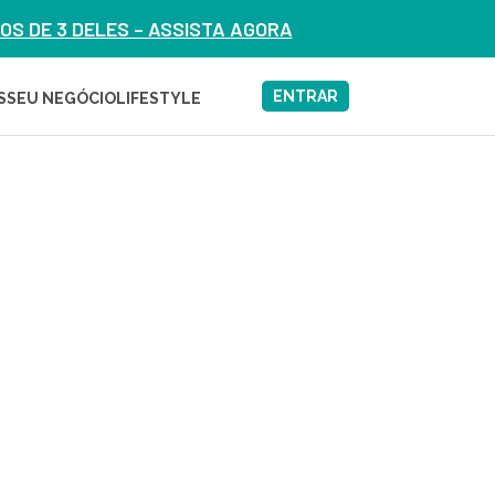
S DE 3 DELES – ASSISTA AGORA
ENTRAR
S
SEU NEGÓCIO
LIFESTYLE