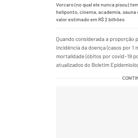
Vorcaro (no qual ele nunca pisou) te
heliponto, cinema, academia, sauna
valor estimado em R$ 2 bilhões
Quando considerada a proporção pop
incidência da doença (casos por 1 
mortalidade (óbitos por covid-19 p
atualizados do Boletim Epidemioló
CONTIN