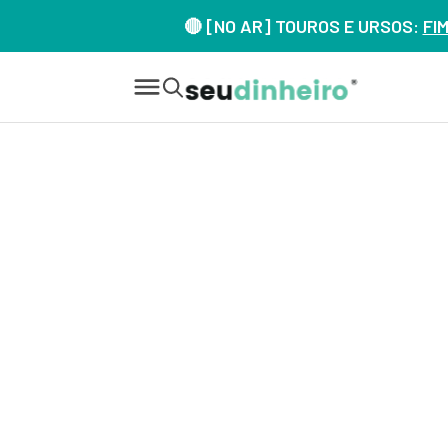
🔴 [NO AR] TOUROS E URSOS:
FI