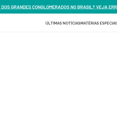
M DOS GRANDES CONGLOMERADOS NO BRASIL? VEJA ERRO
ÚLTIMAS NOTÍCIAS
MATÉRIAS ESPECIAI