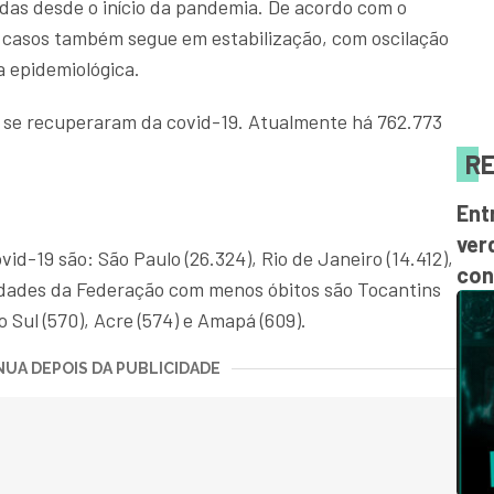
das desde o início da pandemia. De acordo com o
e casos também segue em estabilização, com oscilação
 epidemiológica.
 se recuperaram da covid-19. Atualmente há 762.773
RE
Ent
ver
id-19 são: São Paulo (26.324), Rio de Janeiro (14.412),
con
Unidades da Federação com menos óbitos são Tocantins
o Sul (570), Acre (574) e Amapá (609).
UA DEPOIS DA PUBLICIDADE