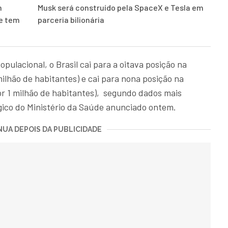
m
Musk será construído pela SpaceX e Tesla em
 e tem
parceria bilionária
ulacional, o Brasil cai para a oitava posição na
milhão de habitantes) e cai para nona posição na
or 1 milhão de habitantes), segundo dados mais
gico do Ministério da Saúde anunciado ontem.
UA DEPOIS DA PUBLICIDADE