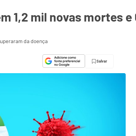
em 1,2 mil novas mortes e
cuperaram da doença
Salvar