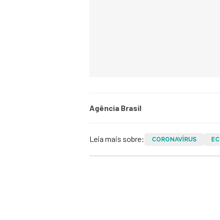
Agência Brasil
Leia mais sobre:
CORONAVÍRUS
EC