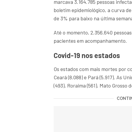
marcava 3.164.785 pessoas infecta
boletim epidemiológico, a curva d
de 3% para baixo na última semana
Até o momento, 2.356.640 pessoas
pacientes em acompanhamento.
Covid-19 nos estados
Os estados com mais mortes por cov
Ceará (8.088) e Pará (5.917). As 
(493), Roraima (561), Mato Grosso d
CONTIN