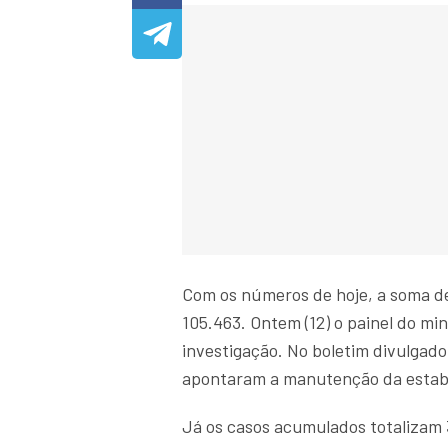
Com os números de hoje, a soma d
105.463. Ontem (12) o painel do min
investigação. No boletim divulgad
apontaram a manutenção da estabi
Já os casos acumulados totalizam 