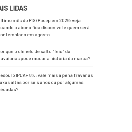
IS LIDAS
ltimo mês do PIS/Pasep em 2026: veja
uando o abono fica disponível e quem será
contemplado em agosto
or que o chinelo de salto "feio" da
avaianas pode mudar a história da marca?
esouro IPCA+ 8%: vale mais a pena travar as
axas altas por seis anos ou por algumas
décadas?