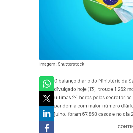
Imagem: Shutterstock
O balanço diário do Ministério da 
divulgado hoje (13), trouxe 1.262 m
últimas 24 horas pelas secretarias 
pandemia com maior número diário 
julho, foram 67.860 casos e no dia 2
CONTIN