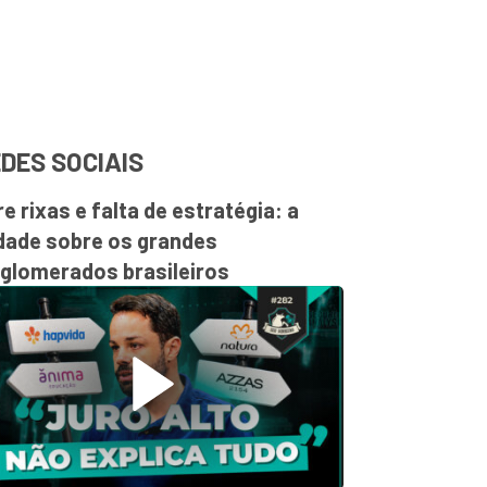
DES SOCIAIS
re rixas e falta de estratégia: a
dade sobre os grandes
glomerados brasileiros