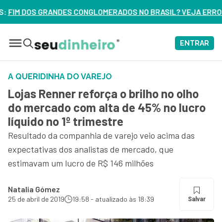
ERADOS NO BRASIL? VEJA ERROS DE 3 DELES – ASSISTA AGO
ENTRAR
A QUERIDINHA DO VAREJO
Lojas Renner reforça o brilho no olho
do mercado com alta de 45% no lucro
líquido no 1º trimestre
Resultado da companhia de varejo veio acima das
expectativas dos analistas de mercado, que
estimavam um lucro de R$ 146 milhões
Natalia Gómez
25 de abril de 2019
19:58 - atualizado às 18:39
Salvar