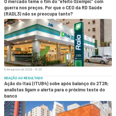
O mercado teme o fim do “efeito Ozempic” com
guerra nos preços. Por que o CEO da RD Saúde
(RADL3) não se preocupa tanto?
5 de agosto de 2026 - 15:03
REAÇÃO AO RESULTADO
Ação do Itaú (ITUB4) sobe após balanço do 2T26;
analistas ligam o alerta para o próximo teste do
banco