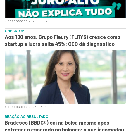
6 de agosto de 2026 - 18:52
CHECK-UP
Aos 100 anos, Grupo Fleury (FLRY3) cresce como
startup e lucro salta 45%; CEO dá diagnóstico
6 de agosto de 2026 - 18:14
REAÇÃO AO RESULTADO
Bradesco (BBDC4) cai na bolsa mesmo após
entregar o esperado no balanço; o que incomodou