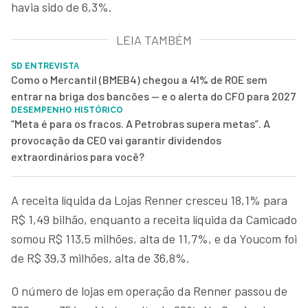
havia sido de 6,3%.
LEIA TAMBÉM
SD ENTREVISTA
Como o Mercantil (BMEB4) chegou a 41% de ROE sem
entrar na briga dos bancões — e o alerta do CFO para 2027
DESEMPENHO HISTÓRICO
“Meta é para os fracos. A Petrobras supera metas”. A
provocação da CEO vai garantir dividendos
extraordinários para você?
A receita líquida da Lojas Renner cresceu 18,1% para
R$ 1,49 bilhão, enquanto a receita líquida da Camicado
somou R$ 113,5 milhões, alta de 11,7%, e da Youcom foi
de R$ 39,3 milhões, alta de 36,8%.
O número de lojas em operação da Renner passou de