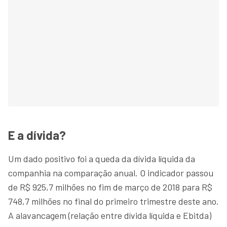
E a dívida?
Um dado positivo foi a queda da dívida líquida da
companhia na comparação anual. O indicador passou
de R$ 925,7 milhões no fim de março de 2018 para R$
748,7 milhões no final do primeiro trimestre deste ano.
A alavancagem (relação entre dívida líquida e Ebitda)