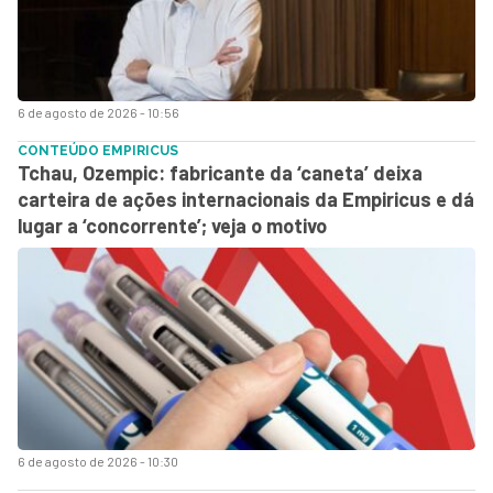
6 de agosto de 2026 - 10:56
CONTEÚDO EMPIRICUS
Tchau, Ozempic: fabricante da ‘caneta’ deixa
carteira de ações internacionais da Empiricus e dá
lugar a ‘concorrente’; veja o motivo
6 de agosto de 2026 - 10:30