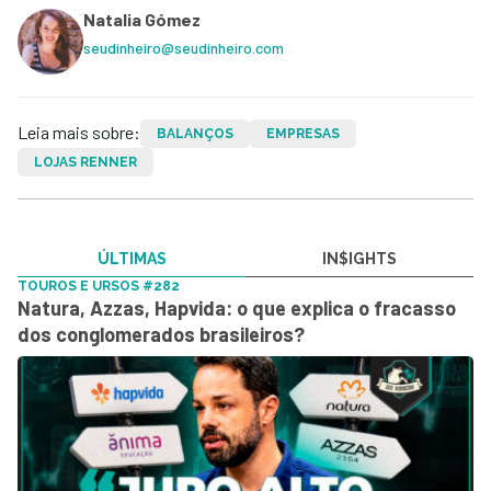
Natalia Gómez
seudinheiro@seudinheiro.com
Leia mais sobre:
BALANÇOS
EMPRESAS
LOJAS RENNER
ÚLTIMAS
IN$IGHTS
TOUROS E URSOS #282
Natura, Azzas, Hapvida: o que explica o fracasso
dos conglomerados brasileiros?