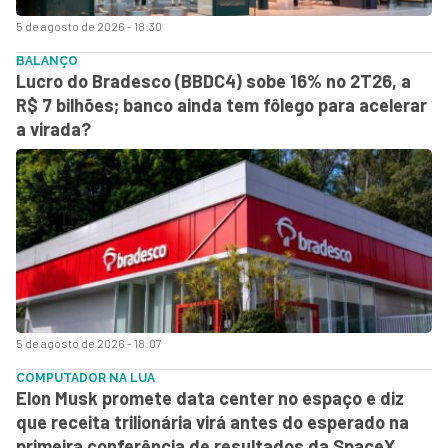
5 de agosto de 2026 - 18:30
BALANÇO
Lucro do Bradesco (BBDC4) sobe 16% no 2T26, a
R$ 7 bilhões; banco ainda tem fôlego para acelerar
a virada?
5 de agosto de 2026 - 18:07
COMPUTADOR NA LUA
Elon Musk promete data center no espaço e diz
que receita trilionária virá antes do esperado na
primeira conferência de resultados da SpaceX