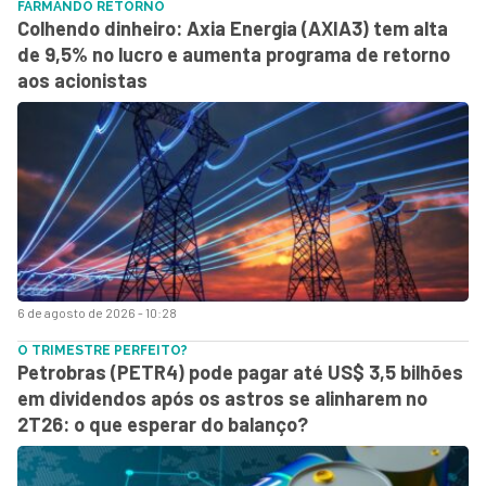
FARMANDO RETORNO
Colhendo dinheiro: Axia Energia (AXIA3) tem alta
de 9,5% no lucro e aumenta programa de retorno
aos acionistas
6 de agosto de 2026 - 10:28
O TRIMESTRE PERFEITO?
Petrobras (PETR4) pode pagar até US$ 3,5 bilhões
em dividendos após os astros se alinharem no
2T26: o que esperar do balanço?