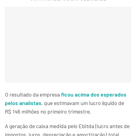
O resultado da empresa
ficou acima dos esperados
pelos analistas
, que estimavam um lucro líquido de
R$ 146 milhões no primeiro trimestre.
A geração de caixa medida pelo Ebitda (lucro antes de
impostos, juros, depreciação e amortização) total