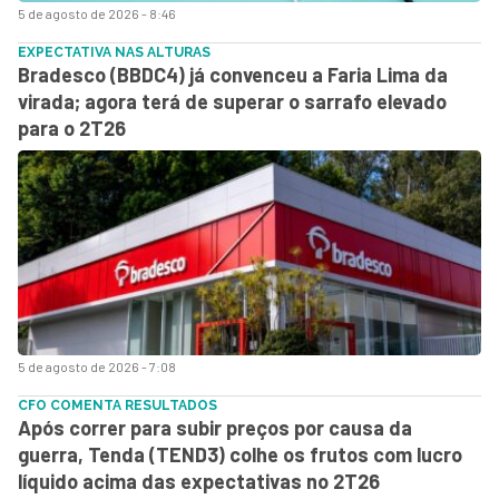
5 de agosto de 2026 - 8:46
EXPECTATIVA NAS ALTURAS
Bradesco (BBDC4) já convenceu a Faria Lima da
virada; agora terá de superar o sarrafo elevado
para o 2T26
5 de agosto de 2026 - 7:08
CFO COMENTA RESULTADOS
Após correr para subir preços por causa da
guerra, Tenda (TEND3) colhe os frutos com lucro
líquido acima das expectativas no 2T26