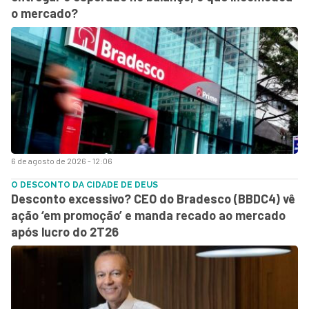
o mercado?
6 de agosto de 2026 - 12:06
O DESCONTO DA CIDADE DE DEUS
Desconto excessivo? CEO do Bradesco (BBDC4) vê
ação ‘em promoção’ e manda recado ao mercado
após lucro do 2T26