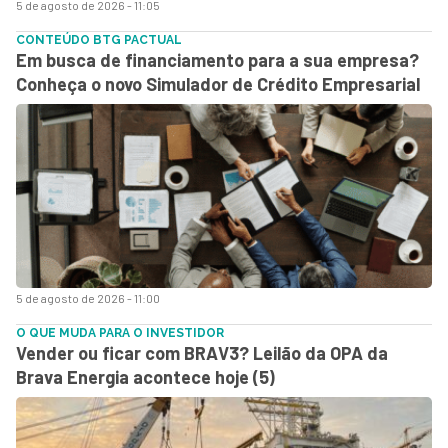
5 de agosto de 2026 - 11:05
CONTEÚDO BTG PACTUAL
Em busca de financiamento para a sua empresa?
Conheça o novo Simulador de Crédito Empresarial
5 de agosto de 2026 - 11:00
O QUE MUDA PARA O INVESTIDOR
Vender ou ficar com BRAV3? Leilão da OPA da
Brava Energia acontece hoje (5)