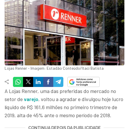
Lojas Renner - Imagem: Estadão Conteúdo/Itaci Batista
A Lojas Renner, uma das preferidas do mercado no
setor de
varejo
, voltou a agradar e divulgou hoje lucro
líquido de R$ 161,6 milhões no primeiro trimestre de
2019, alta de 45% ante o mesmo período de 2018.
CONTINUA DEPOIS DA PUBLICIDADE