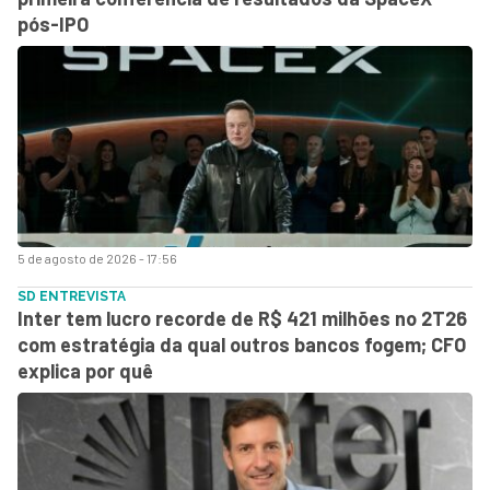
pós-IPO
5 de agosto de 2026 - 17:56
SD ENTREVISTA
Inter tem lucro recorde de R$ 421 milhões no 2T26
com estratégia da qual outros bancos fogem; CFO
explica por quê