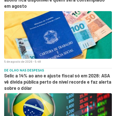
em agosto
5 de agosto de 2026 - 5:48
DE OLHO NAS DESPESAS
Selic a 14% ao ano e ajuste fiscal só em 2028: ASA
vê dívida pública perto de nível recorde e faz alerta
sobre o dólar