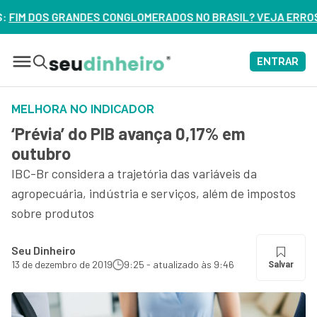
OMERADOS NO BRASIL? VEJA ERROS DE 3 DELES – ASSISTA AG
ENTRAR
MELHORA NO INDICADOR
‘Prévia’ do PIB avança 0,17% em
outubro
IBC-Br considera a trajetória das variáveis da
agropecuária, indústria e serviços, além de impostos
sobre produtos
Seu Dinheiro
13 de dezembro de 2019
9:25 - atualizado às 9:46
Salvar