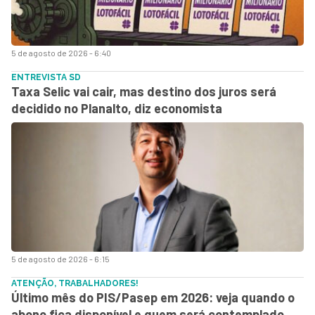
5 de agosto de 2026 - 6:40
ENTREVISTA SD
Taxa Selic vai cair, mas destino dos juros será
decidido no Planalto, diz economista
5 de agosto de 2026 - 6:15
ATENÇÃO, TRABALHADORES!
Último mês do PIS/Pasep em 2026: veja quando o
abono fica disponível e quem será contemplado