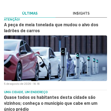
ÚLTIMAS
IN$IGHTS
ATENÇÃO!
A peça de meia tonelada que mudou o alvo dos
ladrões de carros
5 de agosto de 2026 - 16:16
UMA CIDADE, UM ENDEREÇO
Quase todos os habitantes desta cidade são
vizinhos; conheça o município que cabe em um
único prédio