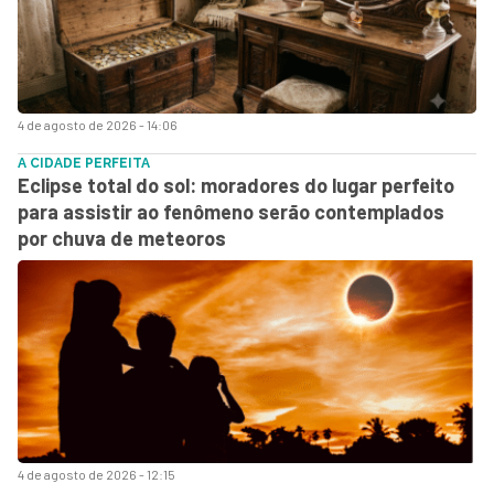
4 de agosto de 2026 - 14:06
A CIDADE PERFEITA
Eclipse total do sol: moradores do lugar perfeito
para assistir ao fenômeno serão contemplados
por chuva de meteoros
4 de agosto de 2026 - 12:15