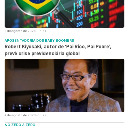
4 de agosto de 2026 - 16:51
APOSENTADORIA DOS BABY BOOMERS
Robert Kiyosaki, autor de ‘Pai Rico, Pai Pobre’,
prevê crise previdenciária global
4 de agosto de 2026 - 16:29
NO ZERO A ZERO