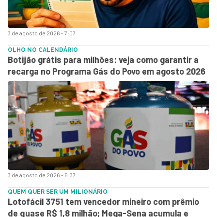
3 de agosto de 2026 - 7:07
OLHO NO CALENDÁRIO
Botijão grátis para milhões: veja como garantir a
recarga no Programa Gás do Povo em agosto 2026
3 de agosto de 2026 - 5:37
QUEM QUER SER UM MILIONÁRIO
Lotofácil 3751 tem vencedor mineiro com prêmio
de quase R$ 1,8 milhão; Mega-Sena acumula e