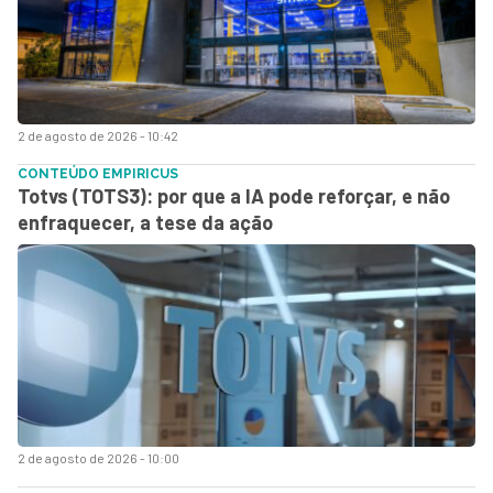
2 de agosto de 2026 - 10:42
CONTEÚDO EMPIRICUS
Totvs (TOTS3): por que a IA pode reforçar, e não
enfraquecer, a tese da ação
2 de agosto de 2026 - 10:00