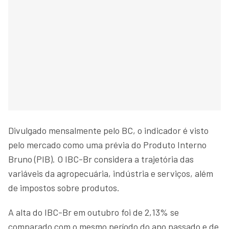
Divulgado mensalmente pelo BC, o indicador é visto
pelo mercado como uma prévia do Produto Interno
Bruno (PIB). O IBC-Br considera a trajetória das
variáveis da agropecuária, indústria e serviços, além
de impostos sobre produtos.
A alta do IBC-Br em outubro foi de 2,13% se
comparado com o mesmo período do ano passado e de