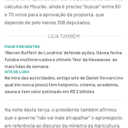
cálculos de Mourão, ainda é preciso “buscar” entre 60
e 70 votos para a aprovação da proposta, que
depende de pelo menos 308 deputados.
LEIA TAMBÉM
FIQUE POR DENTRO
‘Warren Buffett de Londrina’ defende ações, Gávea fecha
fundos multimercados e chinelo ‘feio’ da Havaianas: as
mais lidas da semana
IATE DE LUXO
Na mira das autoridades, antigo iate de Daniel Vorcaro (no
qual ele nunca pisou) tem heliponto, cinema, academia,
sauna e tem valor estimado em R$ 2 bilhões
Na noite desta terça, o presidente também afirmou
que o governo “não vai mais atrapalhar” o agronegócio,
em referência ao discurso da ministra da Agricultura,