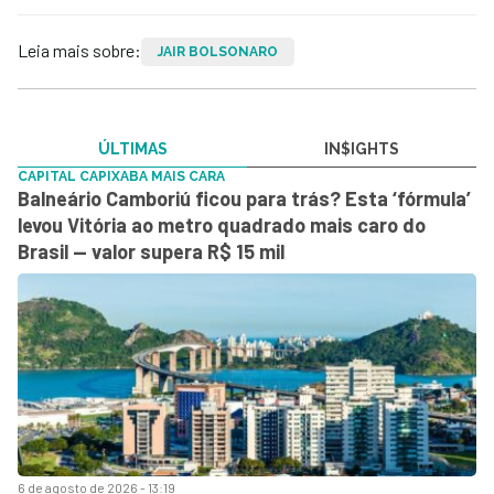
Leia mais sobre:
JAIR BOLSONARO
ÚLTIMAS
IN$IGHTS
CAPITAL CAPIXABA MAIS CARA
Balneário Camboriú ficou para trás? Esta ‘fórmula’
levou Vitória ao metro quadrado mais caro do
Brasil — valor supera R$ 15 mil
6 de agosto de 2026 - 13:19