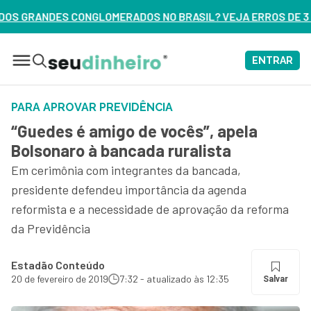
OS NO BRASIL? VEJA ERROS DE 3 DELES – ASSISTA AGORA
ENTRAR
PARA APROVAR PREVIDÊNCIA
“Guedes é amigo de vocês”, apela
Bolsonaro à bancada ruralista
Em cerimônia com integrantes da bancada,
presidente defendeu importância da agenda
reformista e a necessidade de aprovação da reforma
da Previdência
Estadão Conteúdo
20 de fevereiro de 2019
7:32 - atualizado às 12:35
Salvar