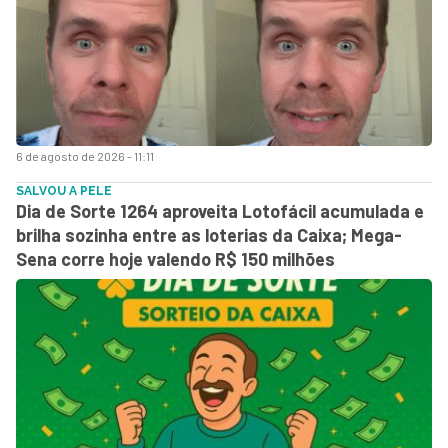
6 de agosto de 2026 - 11:11
SALVOU A PELE
Dia de Sorte 1264 aproveita Lotofácil acumulada e
brilha sozinha entre as loterias da Caixa; Mega-
Sena corre hoje valendo R$ 150 milhões