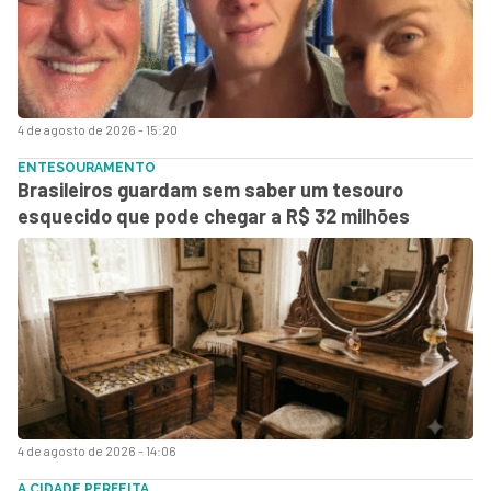
4 de agosto de 2026 - 15:20
ENTESOURAMENTO
Brasileiros guardam sem saber um tesouro
esquecido que pode chegar a R$ 32 milhões
4 de agosto de 2026 - 14:06
A CIDADE PERFEITA