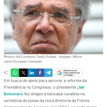
Ministro da Economia, Paulo Guedes - Imagem: Wilton
Junior/Estadão Conteúdo
Em busca de apoio para aprovar a reforma da
Previdência no Congresso, o presidente
Jair
Bolsonaro
fez afagos à bancada ruralista na
cerimônia de posse da nova diretoria da Frente
Parlamentar da Agropecuária (FPA), na noite dessa