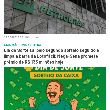
4 de agosto de 2026 - 10:30
UMA MÃO LAVA A OUTRA
Dia de Sorte sai pelo segundo sorteio seguido e
limpa a barra da Lotofácil; Mega-Sena promete
prêmio de R$ 135 milhões hoje