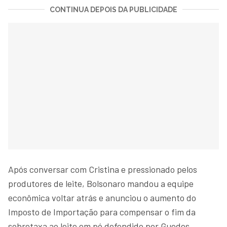
CONTINUA DEPOIS DA PUBLICIDADE
Após conversar com Cristina e pressionado pelos
produtores de leite, Bolsonaro mandou a equipe
econômica voltar atrás e anunciou o aumento do
Imposto de Importação para compensar o fim da
sobretaxa ao leite em pó defendido por Guedes.