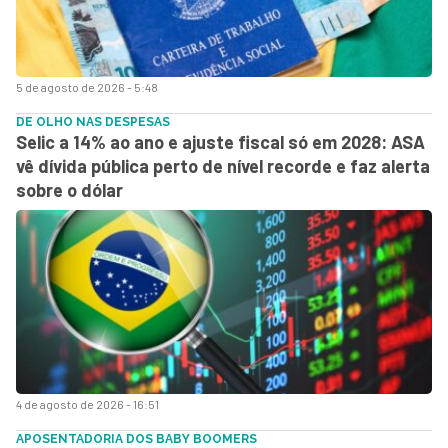
5 de agosto de 2026 - 5:48
DE OLHO NAS DESPESAS
Selic a 14% ao ano e ajuste fiscal só em 2028: ASA
vê dívida pública perto de nível recorde e faz alerta
sobre o dólar
4 de agosto de 2026 - 16:51
APOSENTADORIA DOS BABY BOOMERS