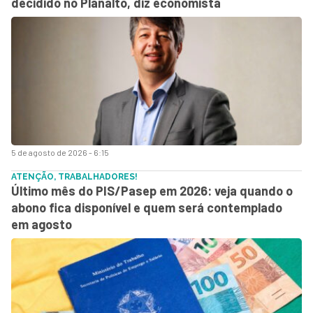
decidido no Planalto, diz economista
5 de agosto de 2026 - 6:15
ATENÇÃO, TRABALHADORES!
Último mês do PIS/Pasep em 2026: veja quando o
abono fica disponível e quem será contemplado
em agosto