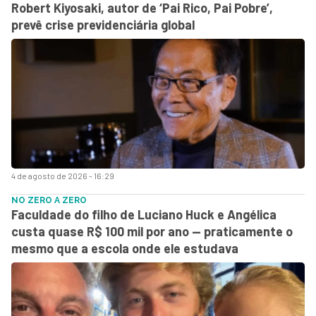
Robert Kiyosaki, autor de ‘Pai Rico, Pai Pobre’,
prevê crise previdenciária global
4 de agosto de 2026 - 16:29
NO ZERO A ZERO
Faculdade do filho de Luciano Huck e Angélica
custa quase R$ 100 mil por ano — praticamente o
mesmo que a escola onde ele estudava