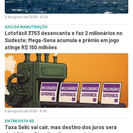
5 de agosto de 2026 - 13:24
SAIU DA MANUTENÇÃO
Lotofácil 3753 desencanta e faz 2 milionários no
Sudeste; Mega-Sena acumula e prêmio em jogo
atinge R$ 150 milhões
5 de agosto de 2026 - 6:40
ENTREVISTA SD
Taxa Selic vai cair, mas destino dos juros será