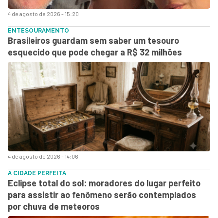
4 de agosto de 2026 - 15:20
ENTESOURAMENTO
Brasileiros guardam sem saber um tesouro
esquecido que pode chegar a R$ 32 milhões
4 de agosto de 2026 - 14:06
A CIDADE PERFEITA
Eclipse total do sol: moradores do lugar perfeito
para assistir ao fenômeno serão contemplados
por chuva de meteoros