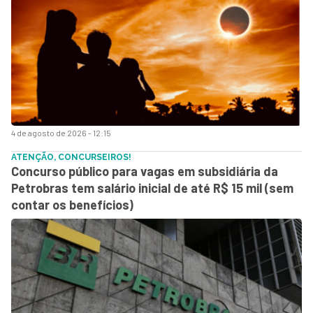
4 de agosto de 2026 - 12:15
ATENÇÃO, CONCURSEIROS!
Concurso público para vagas em subsidiária da
Petrobras tem salário inicial de até R$ 15 mil (sem
contar os benefícios)