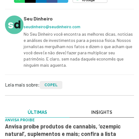
Seu Dinheiro
seudinheiro@seudinheiro.com
No Seu Dinheiro você encontra as melhores dicas, notícias
e análises de investimentos para a pessoa física. Nossos
jornalistas mergulham nos fatos e dizem o que acham que
você deve (e não deve) fazer para multiplicar seu
patrimônio. E claro, sem nada daquele economês que
ninguém mais aguenta.
Leia mais sobre:
COPEL
ÚLTIMAS
IN$IGHTS
ANVISA PROIBE
Anvisa proíbe produtos de cannabis, ‘ozempic
natural’, suplementos e mais; confira a lista