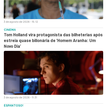
3 de agosto de 2026 - 15:12
CINEMA
Tom Holland vira protagonista das bilheterias após
estreia quase bilionária de ‘Homem Aranha: Um
Novo Dia’
3 de agosto de 2026 - 11:31
ESPANTOSO!