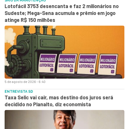
SAIU DA MANUTENÇÃO
Lotofácil 3753 desencanta e faz 2 milionários no
Sudeste; Mega-Sena acumula e prêmio em jogo
atinge R$ 150 milhões
5 de agosto de 2026 - 6:40
ENTREVISTA SD
Taxa Selic vai cair, mas destino dos juros será
decidido no Planalto, diz economista