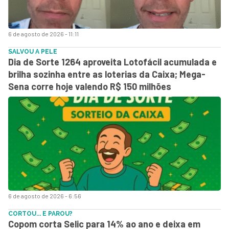
6 de agosto de 2026 - 11:11
SALVOU A PELE
Dia de Sorte 1264 aproveita Lotofácil acumulada e
brilha sozinha entre as loterias da Caixa; Mega-
Sena corre hoje valendo R$ 150 milhões
6 de agosto de 2026 - 6:56
CORTOU... E PAROU?
Copom corta Selic para 14% ao ano e deixa em