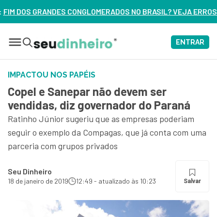
ERADOS NO BRASIL? VEJA ERROS DE 3 DELES – ASSISTA AGO
ENTRAR
IMPACTOU NOS PAPÉIS
Copel e Sanepar não devem ser
vendidas, diz governador do Paraná
Ratinho Júnior sugeriu que as empresas poderiam
seguir o exemplo da Compagas, que já conta com uma
parceria com grupos privados
Seu Dinheiro
18 de janeiro de 2019
12:49 - atualizado às 10:23
Salvar