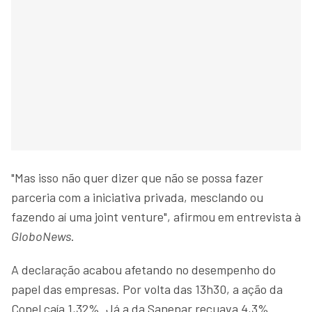
"Mas isso não quer dizer que não se possa fazer
parceria com a iniciativa privada, mesclando ou
fazendo aí uma joint venture", afirmou em entrevista à
GloboNews
.
A declaração acabou afetando no desempenho do
papel das empresas. Por volta das 13h30, a ação da
Copel caía 1,32%. Já a da Sanepar recuava 4,3%.