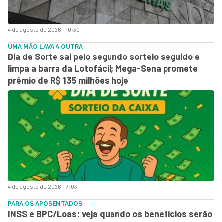
4 de agosto de 2026 - 10:30
UMA MÃO LAVA A OUTRA
Dia de Sorte sai pelo segundo sorteio seguido e
limpa a barra da Lotofácil; Mega-Sena promete
prêmio de R$ 135 milhões hoje
4 de agosto de 2026 - 7:03
PARA OS APOSENTADOS
INSS e BPC/Loas: veja quando os benefícios serão