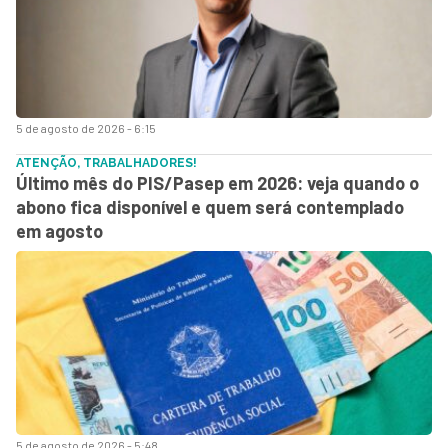
5 de agosto de 2026 - 6:15
ATENÇÃO, TRABALHADORES!
Último mês do PIS/Pasep em 2026: veja quando o
abono fica disponível e quem será contemplado
em agosto
5 de agosto de 2026 - 5:48