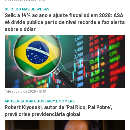
DE OLHO NAS DESPESAS
Selic a 14% ao ano e ajuste fiscal só em 2028: ASA
vê dívida pública perto de nível recorde e faz alerta
sobre o dólar
4 de agosto de 2026 - 16:51
APOSENTADORIA DOS BABY BOOMERS
Robert Kiyosaki, autor de ‘Pai Rico, Pai Pobre’,
prevê crise previdenciária global