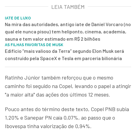
LEIA TAMBÉM
IATE DE LUXO
Na mira das autoridades, antigo iate de Daniel Vorcaro (no
qual ele nunca pisou) tem heliponto, cinema, academia,
sauna e tem valor estimado em R$ 2 bilhões
AS FILHAS FAVORITAS DE MUSK
Edifício “mais valioso da Terra” segundo Elon Musk será
construído pela SpaceX e Tesla em parceria bilionária
Ratinho Júnior também reforçou que o mesmo
caminho foi seguido na Copel, levando o papel a atingir
"a maior alta" das ações dos últimos 12 meses.
Pouco antes do término deste texto, Copel PNB subia
1,20% e Sanepar PN caía 0,07%, ao passo que o
Ibovespa tinha valorização de 0,94%.