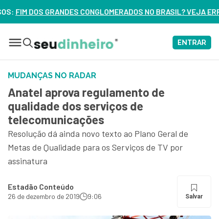
NGLOMERADOS NO BRASIL? VEJA ERROS DE 3 DELES – ASSISTA
ENTRAR
MUDANÇAS NO RADAR
Anatel aprova regulamento de
qualidade dos serviços de
telecomunicações
Resolução dá ainda novo texto ao Plano Geral de
Metas de Qualidade para os Serviços de TV por
assinatura
Estadão Conteúdo
26 de dezembro de 2019
9:06
Salvar