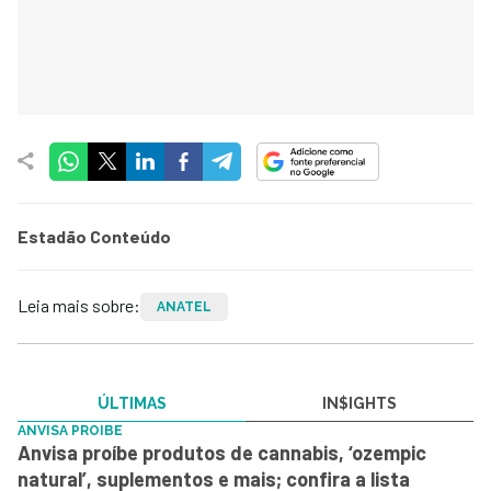
Estadão Conteúdo
Leia mais sobre:
ANATEL
ÚLTIMAS
IN$IGHTS
ANVISA PROIBE
Anvisa proíbe produtos de cannabis, ‘ozempic
natural’, suplementos e mais; confira a lista