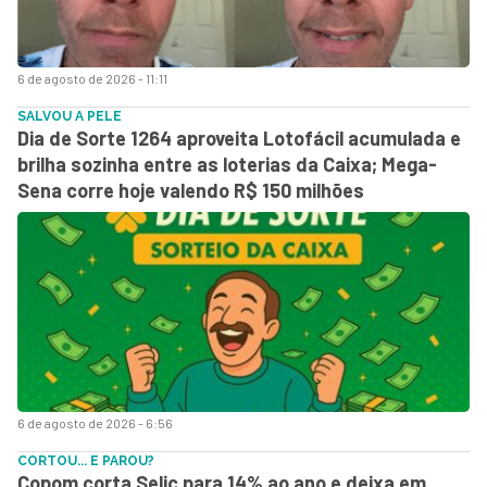
6 de agosto de 2026 - 11:11
SALVOU A PELE
Dia de Sorte 1264 aproveita Lotofácil acumulada e
brilha sozinha entre as loterias da Caixa; Mega-
Sena corre hoje valendo R$ 150 milhões
6 de agosto de 2026 - 6:56
CORTOU... E PAROU?
Copom corta Selic para 14% ao ano e deixa em