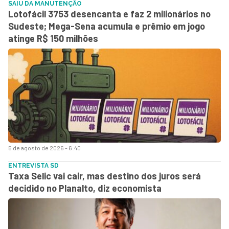
SAIU DA MANUTENÇÃO
Lotofácil 3753 desencanta e faz 2 milionários no
Sudeste; Mega-Sena acumula e prêmio em jogo
atinge R$ 150 milhões
5 de agosto de 2026 - 6:40
ENTREVISTA SD
Taxa Selic vai cair, mas destino dos juros será
decidido no Planalto, diz economista