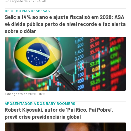
5 de agosto de 2026 - 5:48
DE OLHO NAS DESPESAS
Selic a 14% ao ano e ajuste fiscal só em 2028: ASA
vê dívida pública perto de nível recorde e faz alerta
sobre o dólar
4 de agosto de 2026 - 16:51
APOSENTADORIA DOS BABY BOOMERS
Robert Kiyosaki, autor de ‘Pai Rico, Pai Pobre’,
prevê crise previdenciária global