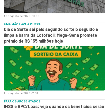
4 de agosto de 2026 - 10:30
UMA MÃO LAVA A OUTRA
Dia de Sorte sai pelo segundo sorteio seguido e
limpa a barra da Lotofácil; Mega-Sena promete
prêmio de R$ 135 milhões hoje
4 de agosto de 2026 - 7:03
PARA OS APOSENTADOS
INSS e BPC/Loas: veja quando os benefícios serão