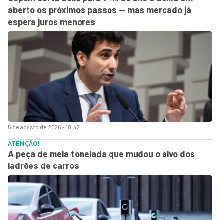
aberto os próximos passos — mas mercado já
espera juros menores
5 de agosto de 2026 - 18:42
ATENÇÃO!
A peça de meia tonelada que mudou o alvo dos
ladrões de carros