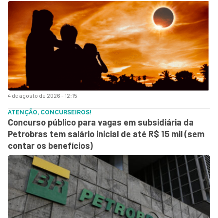
4 de agosto de 2026 - 12:15
ATENÇÃO, CONCURSEIROS!
Concurso público para vagas em subsidiária da
Petrobras tem salário inicial de até R$ 15 mil (sem
contar os benefícios)