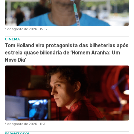
3 de agosto de 2026 - 15:12
CINEMA
Tom Holland vira protagonista das bilheterias após
estreia quase bilionária de ‘Homem Aranha: Um
Novo Dia’
3 de agosto de 2026 - 11:31
ESPANTOSO!