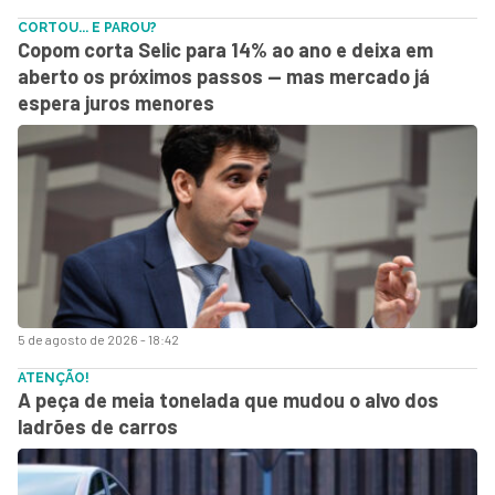
CORTOU... E PAROU?
Copom corta Selic para 14% ao ano e deixa em
aberto os próximos passos — mas mercado já
espera juros menores
5 de agosto de 2026 - 18:42
ATENÇÃO!
A peça de meia tonelada que mudou o alvo dos
ladrões de carros