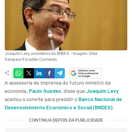
Joaquim Levy, presidente do BNDES - Imagem: Dida
Sampaio/Estadão Conteúdo
A assessoria de imprensa do futuro ministro da
economia,
Paulo Guedes
, disse que
Joaquim Levy
aceitou o convite para presidir o
Banco Nacional de
Desenvolvimento Econômico e Social (BNDES)
.
CONTINUA DEPOIS DA PUBLICIDADE