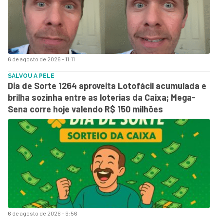
6 de agosto de 2026 - 11:11
SALVOU A PELE
Dia de Sorte 1264 aproveita Lotofácil acumulada e
brilha sozinha entre as loterias da Caixa; Mega-
Sena corre hoje valendo R$ 150 milhões
6 de agosto de 2026 - 6:56