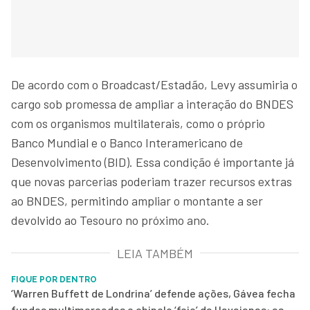
De acordo com o Broadcast/Estadão, Levy assumiria o
cargo sob promessa de ampliar a interação do BNDES
com os organismos multilaterais, como o próprio
Banco Mundial e o Banco Interamericano de
Desenvolvimento (BID). Essa condição é importante já
que novas parcerias poderiam trazer recursos extras
ao BNDES, permitindo ampliar o montante a ser
devolvido ao Tesouro no próximo ano.
LEIA TAMBÉM
FIQUE POR DENTRO
‘Warren Buffett de Londrina’ defende ações, Gávea fecha
fundos multimercados e chinelo ‘feio’ da Havaianas: as