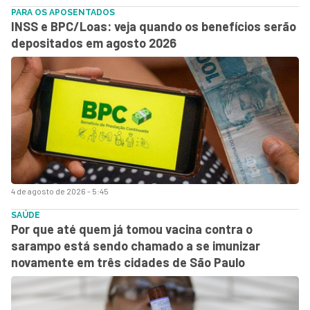
PARA OS APOSENTADOS
INSS e BPC/Loas: veja quando os benefícios serão
depositados em agosto 2026
4 de agosto de 2026 - 5:45
SAÚDE
Por que até quem já tomou vacina contra o
sarampo está sendo chamado a se imunizar
novamente em três cidades de São Paulo