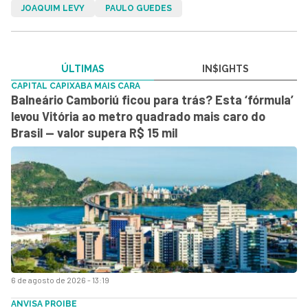
JOAQUIM LEVY
PAULO GUEDES
ÚLTIMAS
IN$IGHTS
CAPITAL CAPIXABA MAIS CARA
Balneário Camboriú ficou para trás? Esta ‘fórmula’
levou Vitória ao metro quadrado mais caro do
Brasil — valor supera R$ 15 mil
6 de agosto de 2026 - 13:19
ANVISA PROIBE