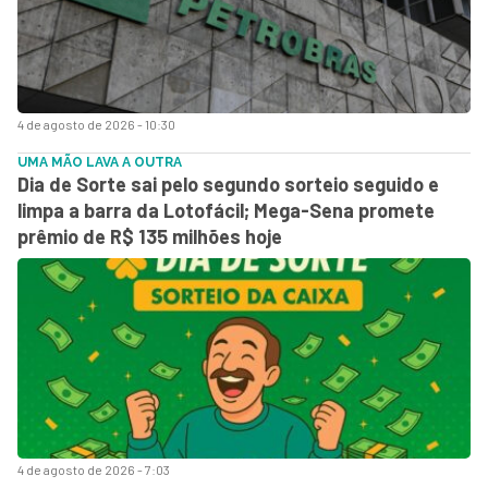
4 de agosto de 2026 - 10:30
UMA MÃO LAVA A OUTRA
Dia de Sorte sai pelo segundo sorteio seguido e
limpa a barra da Lotofácil; Mega-Sena promete
prêmio de R$ 135 milhões hoje
4 de agosto de 2026 - 7:03