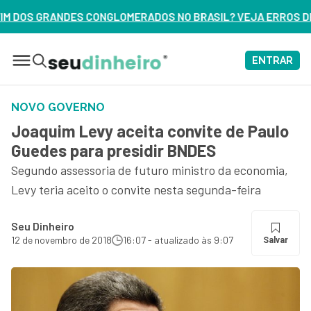
RADOS NO BRASIL? VEJA ERROS DE 3 DELES – ASSISTA AGOR
ENTRAR
NOVO GOVERNO
Joaquim Levy aceita convite de Paulo
Guedes para presidir BNDES
Segundo assessoria de futuro ministro da economia,
Levy teria aceito o convite nesta segunda-feira
Seu Dinheiro
12 de novembro de 2018
16:07 - atualizado às 9:07
Salvar