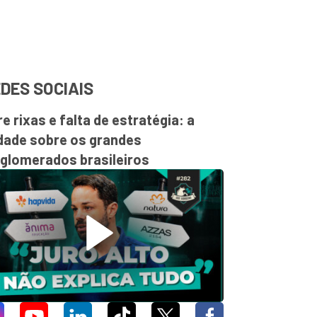
DES SOCIAIS
re rixas e falta de estratégia: a
dade sobre os grandes
glomerados brasileiros