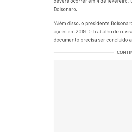
deverá ocorrer em 4 de fevereiro. 
Bolsonaro.
"Além disso, o presidente Bolsonar
ações em 2019. O trabalho de revi
documento precisa ser concluído at
CONTIN