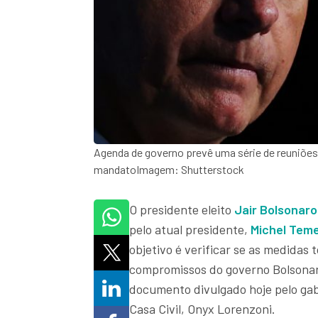
Agenda de governo prevê uma série de reuniões
mandatoImagem: Shutterstock
O presidente eleito
Jair Bolsonaro
pelo atual presidente,
Michel Tem
objetivo é verificar se as medida
compromissos do governo Bolsonar
documento divulgado hoje pelo gabi
Casa Civil, Onyx Lorenzoni.