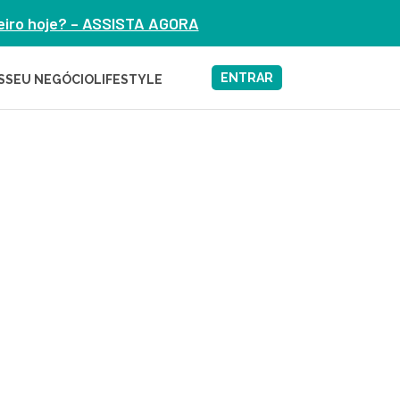
heiro hoje? – ASSISTA AGORA
ENTRAR
S
SEU NEGÓCIO
LIFESTYLE