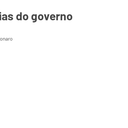
dias do governo
sonaro