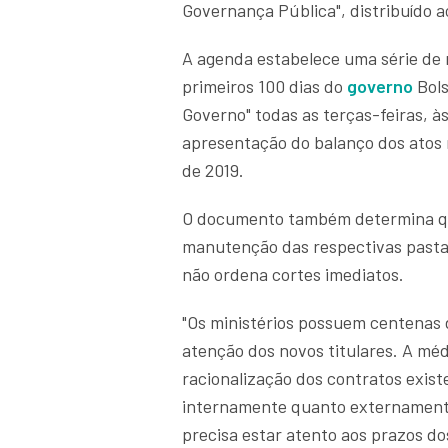
Governança Pública", distribuído a
A agenda estabelece uma série de r
primeiros 100 dias do
governo
Bols
Governo" todas as terças-feiras, às
apresentação do balanço dos atos n
de 2019.
O documento também determina que
manutenção das respectivas pastas
não ordena cortes imediatos.
"Os ministérios possuem centenas 
atenção dos novos titulares. A méd
racionalização dos contratos exis
internamente quanto externamente.
precisa estar atento aos prazos do