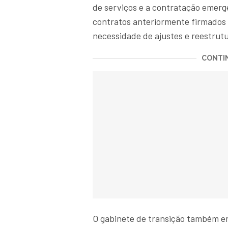
de serviços e a contratação emerg
contratos anteriormente firmados 
necessidade de ajustes e reestrutu
CONTIN
O gabinete de transição também e