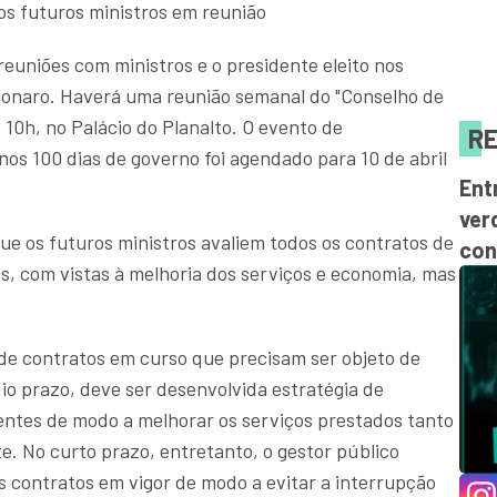
os futuros ministros em reunião
euniões com ministros e o presidente eleito nos
onaro. Haverá uma reunião semanal do "Conselho de
 10h, no Palácio do Planalto. O evento de
RE
os 100 dias de governo foi agendado para 10 de abril
Ent
ver
 os futuros ministros avaliem todos os contratos de
con
, com vistas à melhoria dos serviços e economia, mas
de contratos em curso que precisam ser objeto de
io prazo, deve ser desenvolvida estratégia de
tentes de modo a melhorar os serviços prestados tanto
 No curto prazo, entretanto, o gestor público
s contratos em vigor de modo a evitar a interrupção