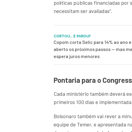
políticas públicas financiadas por
necessitam ser avaliadas”.
CORTOU... E PAROU?
Copom corta Selic para 14% ao ano e
aberto os próximos passos — mas me
espera juros menores
Pontaria para o Congres
Cada ministério também deverá esco
primeiros 100 dias e implementada
Bolsonaro também vai rever a minu
equipe de Temer, e apresentada na