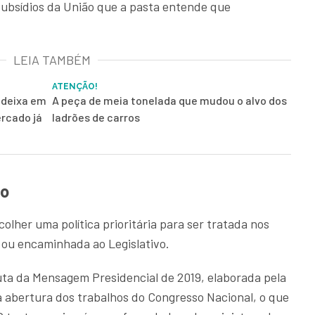
 subsídios da União que a pasta entende que
LEIA TAMBÉM
ATENÇÃO!
 deixa em
A peça de meia tonelada que mudou o alvo dos
rcado já
ladrões de carros
so
lher uma política prioritária para ser tratada nos
 ou encaminhada ao Legislativo.
ta da Mensagem Presidencial de 2019, elaborada pela
 abertura dos trabalhos do Congresso Nacional, o que