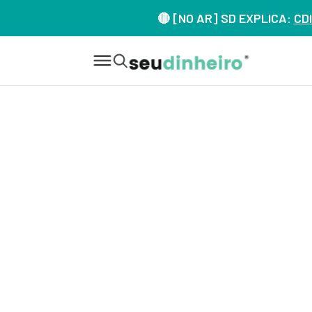
🔴 [NO AR] SD EXPLICA:
CDI