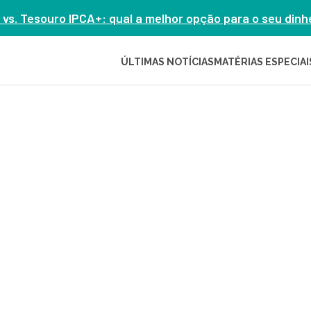
 vs. Tesouro IPCA+: qual a melhor opção para o seu din
ÚLTIMAS NOTÍCIAS
MATÉRIAS ESPECIAI