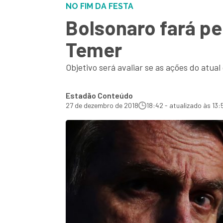
NO FIM DA FESTA
Bolsonaro fará pe
Temer
Objetivo será avaliar se as ações do atu
Estadão Conteúdo
27 de dezembro de 2018
18:42 - atualizado às 13: