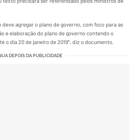
O texto precisará ser referendado pelos ministros de
o deve agregar o plano de governo, com foco para as
são e elaboração do plano de governo contendo o
é o dia 20 de janeiro de 2019", diz o documento.
UA DEPOIS DA PUBLICIDADE