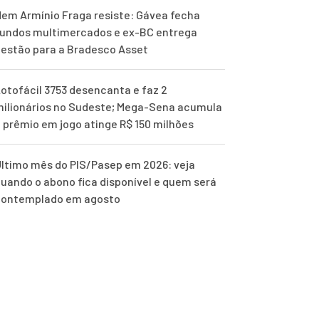
em Armínio Fraga resiste: Gávea fecha
undos multimercados e ex-BC entrega
estão para a Bradesco Asset
otofácil 3753 desencanta e faz 2
ilionários no Sudeste; Mega-Sena acumula
 prêmio em jogo atinge R$ 150 milhões
ltimo mês do PIS/Pasep em 2026: veja
uando o abono fica disponível e quem será
contemplado em agosto