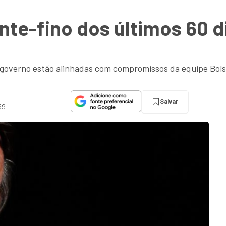
nte-fino dos últimos 60 
al governo estão alinhadas com compromissos da equipe Bol
Salvar
59