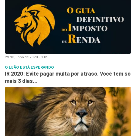
29 de junho de 2020 - 8:05
O LEÃO ESTÁ ESPERANDO
IR 2020: Evite pagar multa por atraso. Você tem só
mais 3 dias…