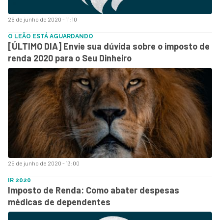
26 de junho de 2020 - 11:10
O LEÃO ESTÁ AGUARDANDO
[ÚLTIMO DIA] Envie sua dúvida sobre o imposto de
renda 2020 para o Seu Dinheiro
25 de junho de 2020 - 13:00
IR 2020
Imposto de Renda: Como abater despesas
médicas de dependentes