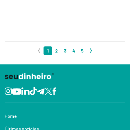
1
2
3
4
5
Home
Últimas notícias