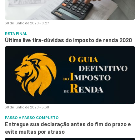
30 de junho de 2020 - 8:27
RETA FINAL
Última live tira-dúvidas do imposto de renda 2020
30 de junho de 2020 - 5:30
PASSO A PASSO COMPLETO
Entregue sua declaração antes do fim do prazo e
evite multas por atraso