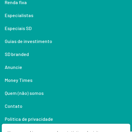
Renda fixa
Especialistas
Especiais SD
Guias de investimento
SD branded
Anuncie
Money Times
Quem (não) somos
Contato
Política de privacidade
Lifestyle