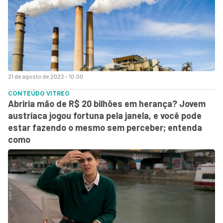
21 de agosto de 2022 - 10:00
CONTEÚDO VITREO
Abriria mão de R$ 20 bilhões em herança? Jovem
austríaca jogou fortuna pela janela, e você pode
estar fazendo o mesmo sem perceber; entenda
como