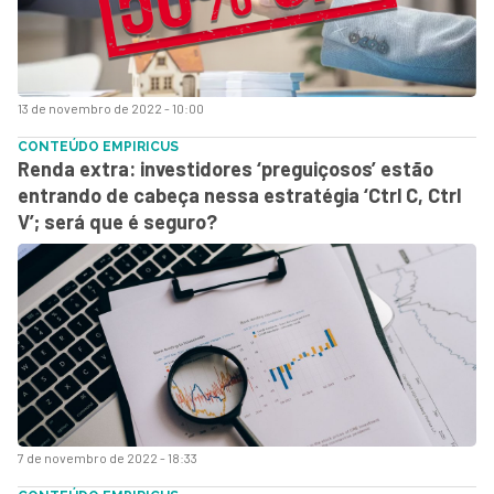
13 de novembro de 2022 - 10:00
CONTEÚDO EMPIRICUS
Renda extra: investidores ‘preguiçosos’ estão
entrando de cabeça nessa estratégia ‘Ctrl C, Ctrl
V’; será que é seguro?
7 de novembro de 2022 - 18:33