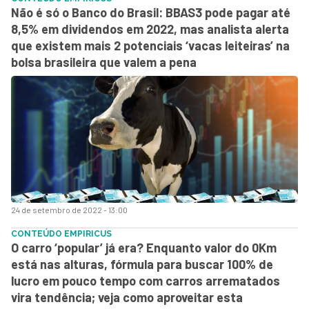
Não é só o Banco do Brasil: BBAS3 pode pagar até
8,5% em dividendos em 2022, mas analista alerta
que existem mais 2 potenciais ‘vacas leiteiras’ na
bolsa brasileira que valem a pena
24 de setembro de 2022 - 13:00
CONTEÚDO EMPIRICUS
O carro ‘popular’ já era? Enquanto valor do 0Km
está nas alturas, fórmula para buscar 100% de
lucro em pouco tempo com carros arrematados
vira tendência; veja como aproveitar esta