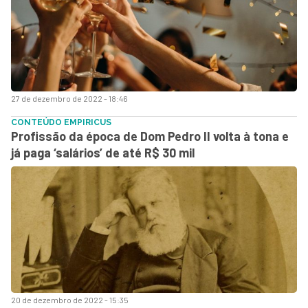
27 de dezembro de 2022 - 18:46
CONTEÚDO EMPIRICUS
Profissão da época de Dom Pedro II volta à tona e
já paga ‘salários’ de até R$ 30 mil
20 de dezembro de 2022 - 15:35