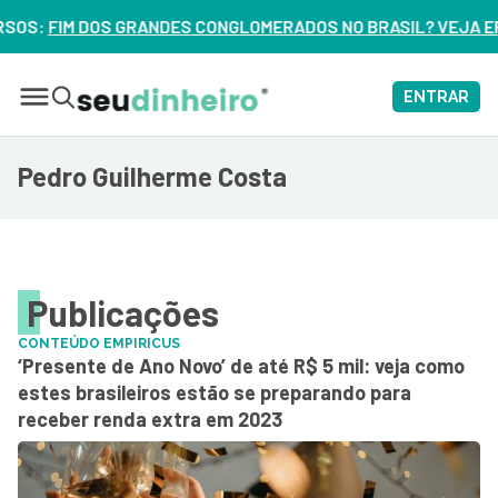
S CONGLOMERADOS NO BRASIL? VEJA ERROS DE 3 DELES – ASS
ENTRAR
Pedro Guilherme Costa
Publicações
CONTEÚDO EMPIRICUS
‘Presente de Ano Novo’ de até R$ 5 mil: veja como
estes brasileiros estão se preparando para
receber renda extra em 2023