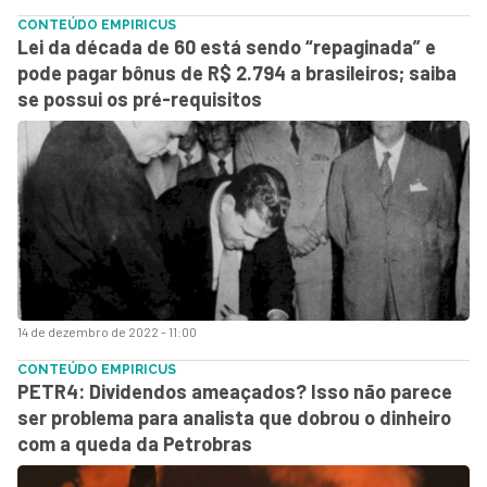
CONTEÚDO EMPIRICUS
Lei da década de 60 está sendo “repaginada” e
pode pagar bônus de R$ 2.794 a brasileiros; saiba
se possui os pré-requisitos
14 de dezembro de 2022 - 11:00
CONTEÚDO EMPIRICUS
PETR4: Dividendos ameaçados? Isso não parece
ser problema para analista que dobrou o dinheiro
com a queda da Petrobras