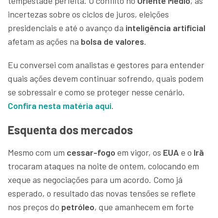
tempestade perfeita. O conflito no
Oriente Médio
, as
incertezas sobre os ciclos de juros, eleições
presidenciais e até o avanço da
inteligência artificial
afetam as ações na
bolsa de valores
.
Eu conversei com analistas e gestores para entender
quais ações devem continuar sofrendo, quais podem
se sobressair e como se proteger nesse cenário.
Confira nesta matéria aqui
.
Esquenta dos mercados
Mesmo com um
cessar-fogo
em vigor, os
EUA
e o
Irã
trocaram ataques na noite de ontem, colocando em
xeque as negociações para um acordo. Como já
esperado, o resultado das novas tensões se reflete
nos preços do
petróleo
, que amanhecem em forte