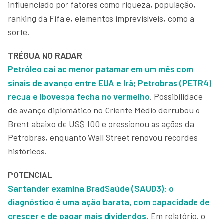
influenciado por fatores como riqueza, população,
ranking da Fifa e, elementos imprevisíveis, como a
sorte.
TRÉGUA NO RADAR
Petróleo cai ao menor patamar em um mês com
sinais de avanço entre EUA e Irã; Petrobras (PETR4)
recua e Ibovespa fecha no vermelho
. Possibilidade
de avanço diplomático no Oriente Médio derrubou o
Brent abaixo de US$ 100 e pressionou as ações da
Petrobras, enquanto Wall Street renovou recordes
históricos.
POTENCIAL
Santander examina BradSaúde (SAUD3): o
diagnóstico é uma ação barata, com capacidade de
crescer e de pagar mais dividendos
. Em relatório, o