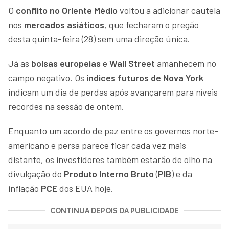
O
conflito no Oriente Médio
voltou a adicionar cautela
nos
mercados asiáticos
, que fecharam o pregão
desta quinta-feira (28) sem uma direção única.
Já as
bolsas europeias
e
Wall Street
amanhecem no
campo negativo. Os
índices futuros de Nova York
indicam um dia de perdas após avançarem para níveis
recordes na sessão de ontem.
Enquanto um acordo de paz entre os governos norte-
americano e persa parece ficar cada vez mais
distante, os investidores também estarão de olho na
divulgação do
Produto Interno Bruto
(
PIB
) e da
inflação
PCE
dos EUA hoje.
CONTINUA DEPOIS DA PUBLICIDADE