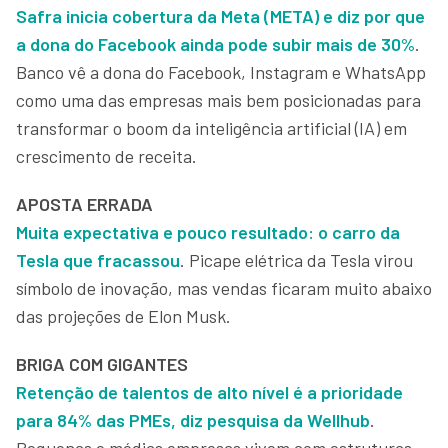
Safra inicia cobertura da Meta (META) e diz por que
a dona do Facebook ainda pode subir mais de 30%
.
Banco vê a dona do Facebook, Instagram e WhatsApp
como uma das empresas mais bem posicionadas para
transformar o boom da inteligência artificial (IA) em
crescimento de receita.
APOSTA ERRADA
Muita expectativa e pouco resultado: o carro da
Tesla que fracassou
. Picape elétrica da Tesla virou
símbolo de inovação, mas vendas ficaram muito abaixo
das projeções de Elon Musk.
BRIGA COM GIGANTES
Retenção de talentos de alto nível é a prioridade
para 84% das PMEs, diz pesquisa da Wellhub
.
Pequenas e médias empresas vivem com estruturas