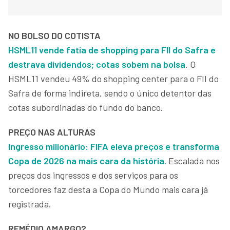
NO BOLSO DO COTISTA
HSML11 vende fatia de shopping para FII do Safra e
destrava dividendos; cotas sobem na bolsa
. O
HSML11 vendeu 49% do shopping center para o FII do
Safra de forma indireta, sendo o único detentor das
cotas subordinadas do fundo do banco.
PREÇO NAS ALTURAS
Ingresso milionário: FIFA eleva preços e transforma
Copa de 2026 na mais cara da história.
Escalada nos
preços dos ingressos e dos serviços para os
torcedores faz desta a Copa do Mundo mais cara já
registrada.
REMÉDIO AMARGO?