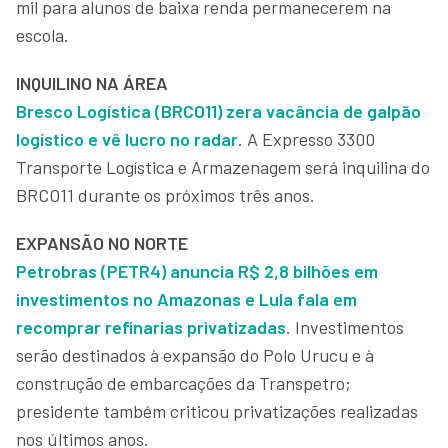
mil para alunos de baixa renda permanecerem na
escola.
INQUILINO NA ÁREA
Bresco Logística (BRCO11) zera vacância de galpão
logístico e vê lucro no radar
. A Expresso 3300
Transporte Logística e Armazenagem será inquilina do
BRCO11 durante os próximos três anos.
EXPANSÃO NO NORTE
Petrobras (PETR4) anuncia R$ 2,8 bilhões em
investimentos no Amazonas e Lula fala em
recomprar refinarias privatizadas
. Investimentos
serão destinados à expansão do Polo Urucu e à
construção de embarcações da Transpetro;
presidente também criticou privatizações realizadas
nos últimos anos.