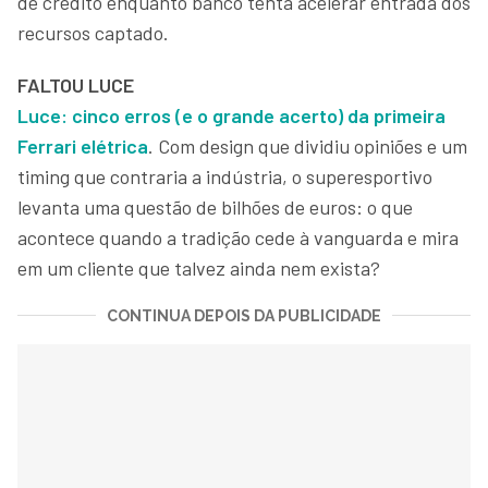
de crédito enquanto banco tenta acelerar entrada dos
recursos captado.
FALTOU LUCE
Luce: cinco erros (e o grande acerto) da primeira
Ferrari elétrica
. Com design que dividiu opiniões e um
timing que contraria a indústria, o superesportivo
levanta uma questão de bilhões de euros: o que
acontece quando a tradição cede à vanguarda e mira
em um cliente que talvez ainda nem exista?
CONTINUA DEPOIS DA PUBLICIDADE