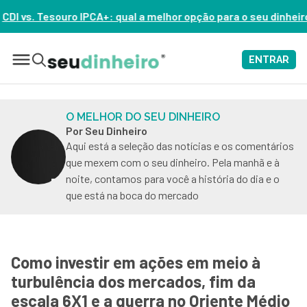
 IPCA+: qual a melhor opção para o seu dinheiro hoje? – ASSI
ENTRAR
O MELHOR DO SEU DINHEIRO
Por Seu Dinheiro
Aqui está a seleção das notícias e os comentários
que mexem com o seu dinheiro. Pela manhã e à
noite, contamos para você a história do dia e o
que está na boca do mercado
Como investir em ações em meio à
turbulência dos mercados, fim da
escala 6X1 e a guerra no Oriente Médio