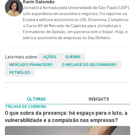
Karin Salomão
Jornalista formada pela Universidade de São Paulo (USP),
com experiência em economia e negócios. Foi repórter na
Exame e editora assistente no UOL Economia. Completou
o Curso B3 de Mercado de Capitais para Jornalistas e
Formadores de Opinião, em parceria com o Insper. Hoje, é
editora assistente de empresas no Seu Dinheiro.
Leia mais sobre:
AÇÕES
GUERRA
MERCADO FINANCEIRO
O MELHOR DO SEU DINHEIRO
PETRÓLEO
ÚLTIMAS
IN$IGHTS
TRILHAS DE CARREIRA
O que sobra da presença: há espaço para o luto, a
vulnerabilidade e a compaixão nas empresas?