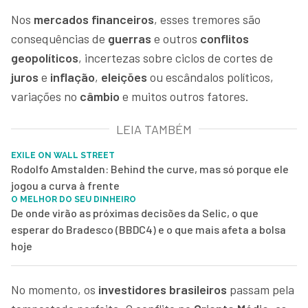
Nos
mercados financeiros
, esses tremores são
consequências de
guerras
e outros
conflitos
geopolíticos
, incertezas sobre ciclos de cortes de
juros
e
inflação
,
eleições
ou escândalos políticos,
variações no
câmbio
e muitos outros fatores.
LEIA TAMBÉM
EXILE ON WALL STREET
Rodolfo Amstalden: Behind the curve, mas só porque ele
jogou a curva à frente
O MELHOR DO SEU DINHEIRO
De onde virão as próximas decisões da Selic, o que
esperar do Bradesco (BBDC4) e o que mais afeta a bolsa
hoje
No momento, os
investidores brasileiros
passam pela