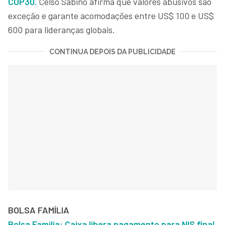
COP30.
Celso Sabino afirma que valores abusivos são
exceção e garante acomodações entre US$ 100 e US$
600 para lideranças globais.
CONTINUA DEPOIS DA PUBLICIDADE
BOLSA FAMÍLIA
Bolsa Família: Caixa libera pagamento para NIS final