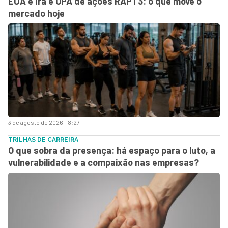
EUA e Irã e OPA de ações RAPT3: o que move o
mercado hoje
3 de agosto de 2026 - 8:27
TRILHAS DE CARREIRA
O que sobra da presença: há espaço para o luto, a
vulnerabilidade e a compaixão nas empresas?