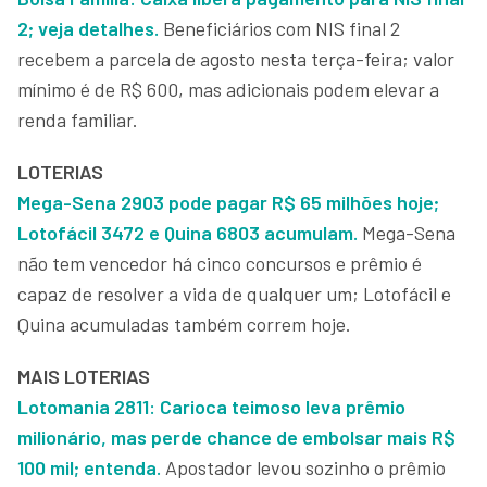
2; veja detalhes.
Beneficiários com NIS final 2
recebem a parcela de agosto nesta terça-feira; valor
mínimo é de R$ 600, mas adicionais podem elevar a
renda familiar.
LOTERIAS
Mega-Sena 2903 pode pagar R$ 65 milhões hoje;
Lotofácil 3472 e Quina 6803 acumulam.
Mega-Sena
não tem vencedor há cinco concursos e prêmio é
capaz de resolver a vida de qualquer um; Lotofácil e
Quina acumuladas também correm hoje.
MAIS LOTERIAS
Lotomania 2811: Carioca teimoso leva prêmio
milionário, mas perde chance de embolsar mais R$
100 mil; entenda.
Apostador levou sozinho o prêmio