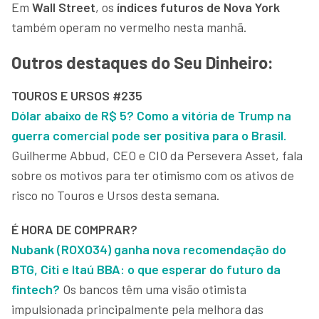
Em
Wall Street
, os
índices futuros de Nova York
também operam no vermelho nesta manhã.
Outros destaques do Seu Dinheiro:
TOUROS E URSOS #235
Dólar abaixo de R$ 5? Como a vitória de Trump na
guerra comercial pode ser positiva para o Brasil.
Guilherme Abbud, CEO e CIO da Persevera Asset, fala
sobre os motivos para ter otimismo com os ativos de
risco no Touros e Ursos desta semana.
É HORA DE COMPRAR?
Nubank (ROXO34) ganha nova recomendação do
BTG, Citi e Itaú BBA: o que esperar do futuro da
fintech?
Os bancos têm uma visão otimista
impulsionada principalmente pela melhora das