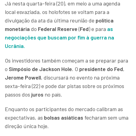
Já nesta quarta-feira (20), em meio a uma agenda
local esvaziada, os holofotes se voltam para a
divulgação da ata da última reunião de
política
monetária
do
Federal Reserve
(
Fed
) e para
as
negociações que buscam por fim à guerra na
Ucrânia.
Os investidores também começam a se preparar para
o
Simpósio de Jackson Hole
. O
presidente do Fed
,
Jerome Powell
, discursará no evento na próxima
sexta-feira (22) e pode dar pistas sobre os próximos
passos dos
juros
no país.
Enquanto os participantes do mercado calibram as
expectativas, as
bolsas asiáticas
fecharam sem uma
direção única hoje.