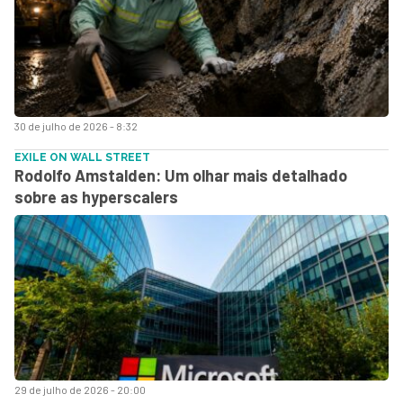
30 de julho de 2026 - 8:32
EXILE ON WALL STREET
Rodolfo Amstalden: Um olhar mais detalhado
sobre as hyperscalers
29 de julho de 2026 - 20:00