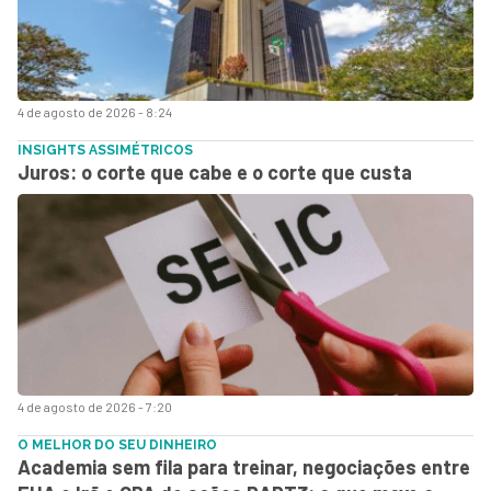
4 de agosto de 2026 - 8:24
INSIGHTS ASSIMÉTRICOS
Juros: o corte que cabe e o corte que custa
4 de agosto de 2026 - 7:20
O MELHOR DO SEU DINHEIRO
Academia sem fila para treinar, negociações entre