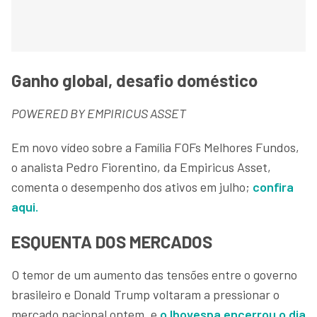
Ganho global, desafio doméstico
POWERED BY EMPIRICUS ASSET
Em novo vídeo sobre a Família FOFs Melhores Fundos,
o analista Pedro Fiorentino, da Empiricus Asset,
comenta o desempenho dos ativos em julho;
confira
aqui.
ESQUENTA DOS MERCADOS
O temor de um aumento das tensões entre o governo
brasileiro e Donald Trump voltaram a pressionar o
mercado nacional ontem, e
o Ibovespa encerrou o dia