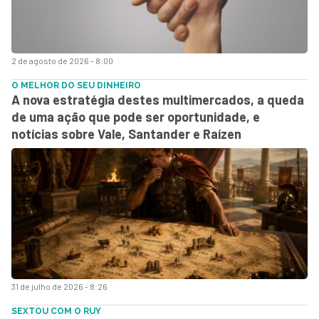
2 de agosto de 2026 - 8:00
O MELHOR DO SEU DINHEIRO
A nova estratégia destes multimercados, a queda
de uma ação que pode ser oportunidade, e
notícias sobre Vale, Santander e Raízen
31 de julho de 2026 - 8:26
SEXTOU COM O RUY