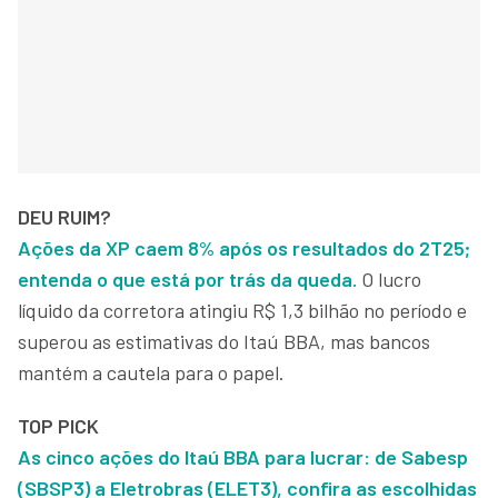
DEU RUIM?
Ações da XP caem 8% após os resultados do 2T25;
entenda o que está por trás da queda.
O lucro
líquido da corretora atingiu R$ 1,3 bilhão no período e
superou as estimativas do Itaú BBA, mas bancos
mantém a cautela para o papel.
TOP PICK
As cinco ações do Itaú BBA para lucrar: de Sabesp
(SBSP3) a Eletrobras (ELET3), confira as escolhidas