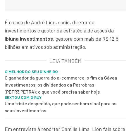
É o caso de André Lion, sócio, diretor de
investimentos e gestor da estratégia de ações da
Ibiuna Investimentos
, gestora com mais de R$ 12,5
bilhões em ativos sob administração.
LEIA TAMBÉM
O MELHOR DO SEU DINHEIRO
O ganhador da guerra do e-commerce, o fim da Gávea
Investimentos, os dividendos da Petrobras
(PETR3,PETR4): o que você precisa saber hoje
SEXTOU COM O RUY
Uma triste despedida, que pode ser bom sinal para os
seus investimentos
Em entrevista à repórter Camille Lima, Lion fala sobre