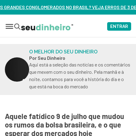
ADOS NO BRASIL? VEJA ERROS DE 3 DELES – ASSISTA AGORA
ENTRAR
O MELHOR DO SEU DINHEIRO
Por Seu Dinheiro
Aqui está a seleção das notícias e os comentários
que mexem com o seu dinheiro. Pela manhã e à
noite, contamos para você a história do dia e o
que está na boca do mercado
Aquele fatídico 9 de julho que mudou
os rumos da bolsa brasileira, e o que
esperar dos mercados hoje