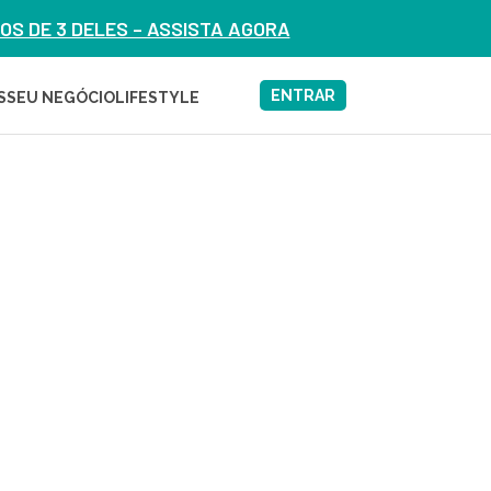
S DE 3 DELES – ASSISTA AGORA
ENTRAR
S
SEU NEGÓCIO
LIFESTYLE