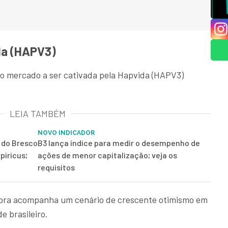
da (HAPV3)
do mercado a ser cativada pela Hapvida (HAPV3)
LEIA TAMBÉM
NOVO INDICADOR
r do Bresco
B3 lança índice para medir o desempenho de
piricus;
ações de menor capitalização; veja os
requisitos
tora acompanha um cenário de crescente otimismo em
e brasileiro.