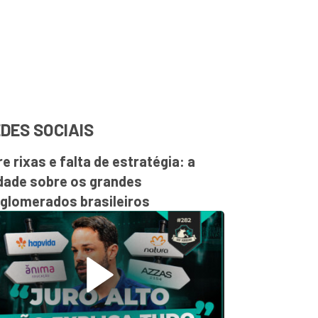
DES SOCIAIS
re rixas e falta de estratégia: a
dade sobre os grandes
glomerados brasileiros