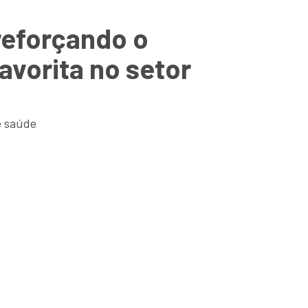
reforçando o
avorita no setor
e saúde