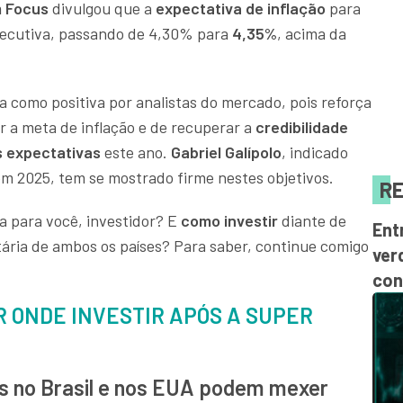
m Focus
divulgou que a
expectativa de inflação
para
ecutiva, passando de 4,30% para
4,35%
, acima da
ta como positiva por analistas do mercado, pois reforça
 a meta de inflação e de recuperar a
credibilidade
 expectativas
este ano.
Gabriel Galípolo
, indicado
em 2025, tem se mostrado firme nestes objetivos.
RE
ica para você, investidor? E
como investir
diante de
Ent
ária de ambos os países? Para saber, continue comigo
ver
con
R ONDE INVESTIR APÓS A SUPER
s no Brasil e nos EUA podem mexer