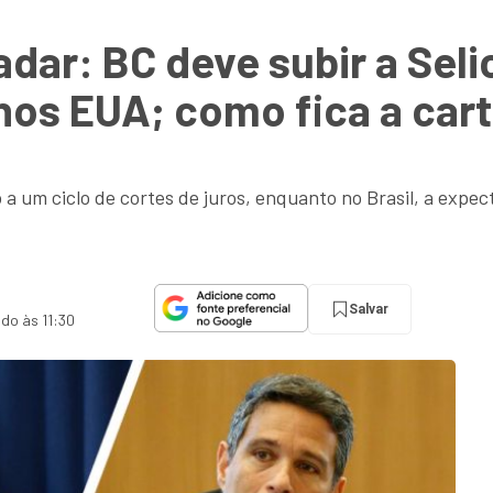
dar: BC deve subir a Selic
 nos EUA; como fica a cart
 a um ciclo de cortes de juros, enquanto no Brasil, a expec
Salvar
ado às 11:30