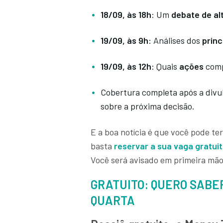
18/09, às 18h
: Um
debate de alt
19/09, às 9h
: Análises dos
princ
19/09, às 12h
: Quais
ações
comp
Cobertura completa após a div
sobre a próxima decisão.
E a boa notícia é que você pode te
basta
reservar a sua vaga gratui
Você será avisado em primeira mã
GRATUITO: QUERO SABE
QUARTA