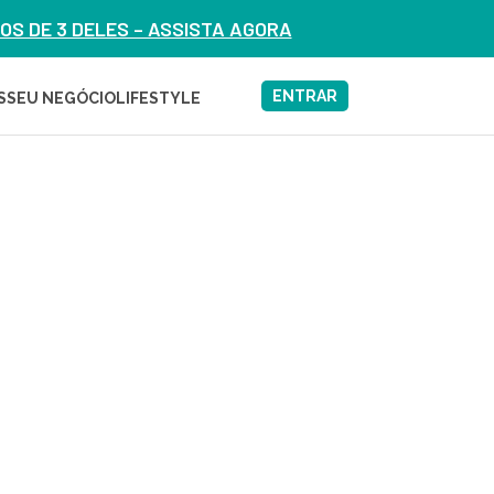
S DE 3 DELES – ASSISTA AGORA
ENTRAR
S
SEU NEGÓCIO
LIFESTYLE