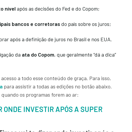
o nível
após as decisões do Fed e do Copom;
ipais bancos e corretoras
do país sobre os juros;
rar após a definição de juros no Brasil e nos EUA.
ulgação da
ata do Copom
, que geralmente “dá a dica”
r acesso a todo esse conteúdo de graça. Para isso,
ta
para assistir a todas as edições no botão abaixo.
o quando os programas forem ao ar:
R ONDE INVESTIR APÓS A SUPER