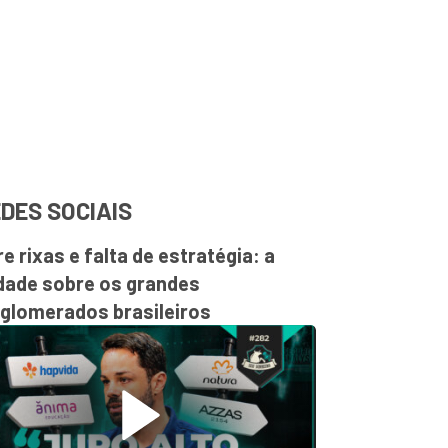
DES SOCIAIS
re rixas e falta de estratégia: a
dade sobre os grandes
glomerados brasileiros