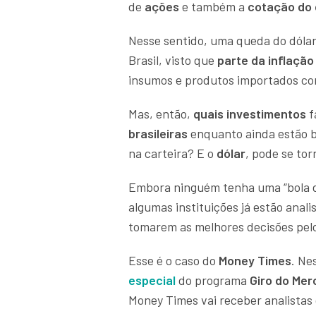
de
ações
e também a
cotação do 
Nesse sentido, uma queda do dólar
Brasil, visto que
parte da inflação 
insumos e produtos importados co
Mas, então,
quais investimentos
f
brasileiras
enquanto ainda estão b
na carteira? E o
dólar
, pode se to
Embora ninguém tenha uma “bola de
algumas instituições já estão anali
tomarem as melhores decisões pelo
Esse é o caso do
Money Times
. Ne
especial
do programa
Giro do Me
Money Times vai receber analistas