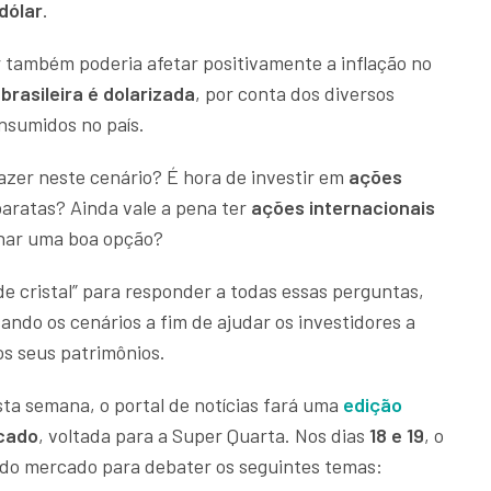
dólar
.
 também poderia afetar positivamente a inflação no
brasileira é dolarizada
, por conta dos diversos
nsumidos no país.
azer neste cenário? É hora de investir em
ações
aratas? Ainda vale a pena ter
ações internacionais
rnar uma boa opção?
 cristal” para responder a todas essas perguntas,
sando os cenários a fim de ajudar os investidores a
s seus patrimônios.
sta semana, o portal de notícias fará uma
edição
rcado
, voltada para a Super Quarta. Nos dias
18 e 19
, o
 do mercado para debater os seguintes temas: