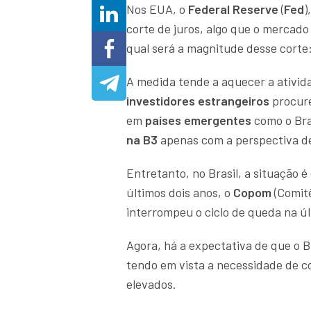
Nos EUA, o
Federal Reserve
(
Fed
)
corte de juros, algo que o mercad
qual será a magnitude desse corte
A medida tende a aquecer a ativid
investidores estrangeiros
procur
em
países emergentes
como o Bra
na B3
apenas com a perspectiva d
Entretanto, no Brasil, a situação é
últimos dois anos, o
Copom
(Comit
interrompeu o ciclo de queda na ú
Agora, há a expectativa de que o B
tendo em vista a necessidade de c
elevados.