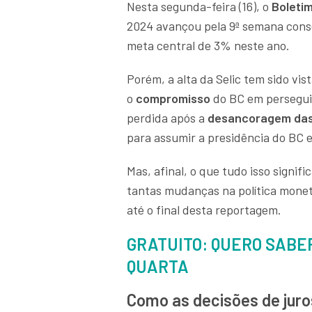
Nesta segunda-feira (16), o
Boleti
2024 avançou pela 9ª semana cons
meta central de 3% neste ano.
Porém, a alta da Selic tem sido vis
o
compromisso
do BC em perseguir
perdida após a
desancoragem das
para assumir a presidência do BC 
Mas, afinal, o que tudo isso signif
tantas mudanças na política monet
até o final desta reportagem.
GRATUITO: QUERO SABE
QUARTA
Como as decisões de juro