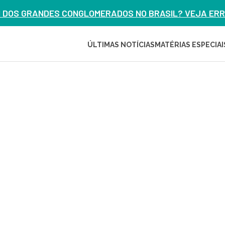
M DOS GRANDES CONGLOMERADOS NO BRASIL? VEJA ERRO
ÚLTIMAS NOTÍCIAS
MATÉRIAS ESPECIAI