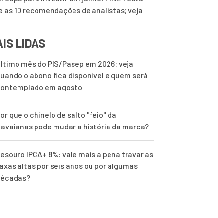
e as 10 recomendações de analistas; veja
s
IS LIDAS
ltimo mês do PIS/Pasep em 2026: veja
uando o abono fica disponível e quem será
contemplado em agosto
or que o chinelo de salto "feio" da
avaianas pode mudar a história da marca?
esouro IPCA+ 8%: vale mais a pena travar as
axas altas por seis anos ou por algumas
décadas?