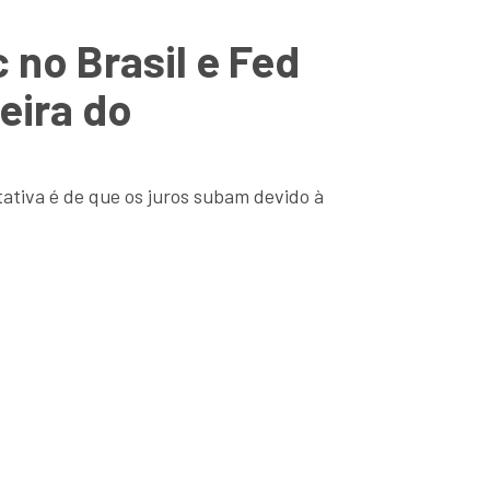
 no Brasil e Fed
eira do
tativa é de que os juros subam devido à