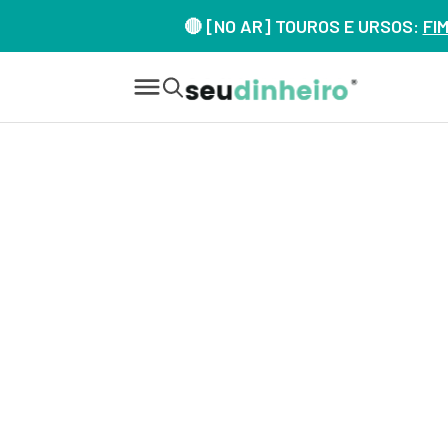
🔴 [NO AR] TOUROS E URSOS:
FI