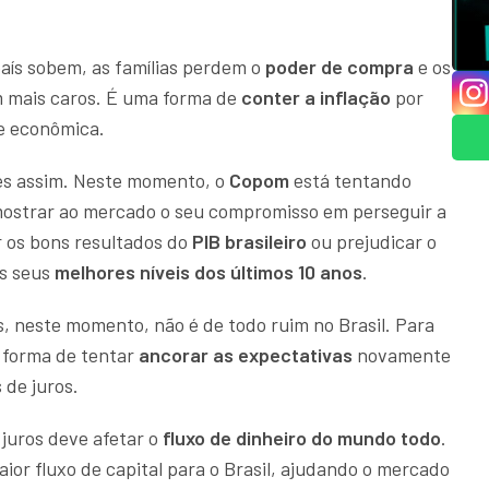
aís sobem, as famílias perdem o
poder de compra
e os
 mais caros. É uma forma de
conter a inflação
por
e econômica.
les assim. Neste momento, o
Copom
está tentando
 mostrar ao mercado o seu compromisso em perseguir a
r os bons resultados do
PIB brasileiro
ou prejudicar o
os seus
melhores níveis dos últimos 10 anos
.
os, neste momento, não é de todo ruim no Brasil. Para
a forma de tentar
ancorar as expectativas
novamente
 de juros.
e juros deve afetar o
fluxo de dinheiro do mundo todo
.
aior fluxo de capital para o Brasil, ajudando o mercado