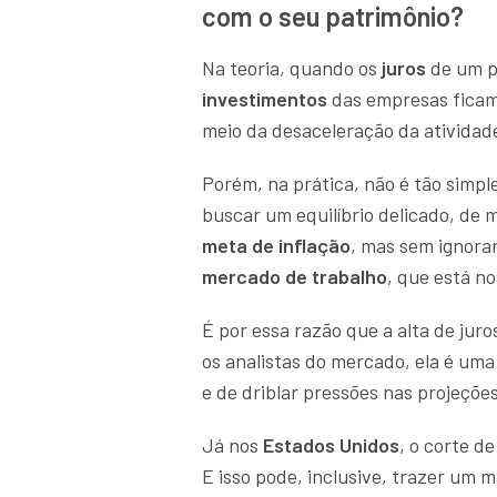
com o seu patrimônio?
Na teoria, quando os
juros
de um p
investimentos
das empresas ficam
meio da desaceleração da atividad
Porém, na prática, não é tão simp
buscar um equilíbrio delicado, de
meta de inflação
, mas sem ignora
mercado de trabalho
, que está n
É por essa razão que a alta de jur
os analistas do mercado, ela é um
e de driblar pressões nas projeções
Já nos
Estados Unidos
, o corte d
E isso pode, inclusive, trazer um m