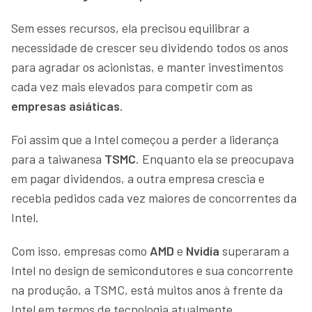
Sem esses recursos, ela precisou equilibrar a
necessidade de crescer seu dividendo todos os anos
para agradar os acionistas, e manter investimentos
cada vez mais elevados para competir com as
empresas asiáticas
.
Foi assim que a Intel começou a perder a liderança
para a taiwanesa
TSMC
. Enquanto ela se preocupava
em pagar dividendos, a outra empresa crescia e
recebia pedidos cada vez maiores de concorrentes da
Intel.
Com isso, empresas como
AMD
e
Nvidia
superaram a
Intel no design de semicondutores e sua concorrente
na produção, a TSMC, está muitos anos à frente da
Intel em termos de tecnologia atualmente.