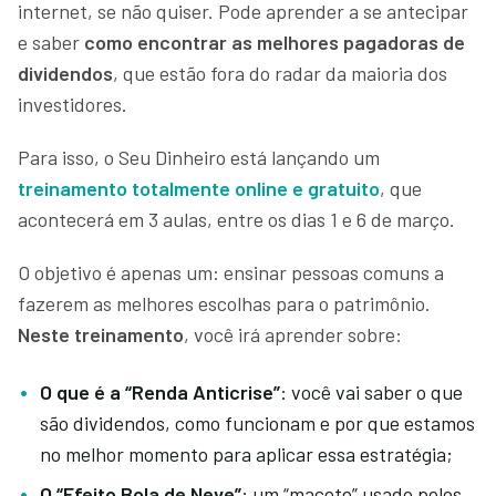
internet, se não quiser. Pode aprender a se antecipar
e saber
como encontrar as melhores pagadoras de
dividendos
, que estão fora do radar da maioria dos
investidores.
Para isso, o Seu Dinheiro está lançando um
treinamento totalmente online e gratuito
, que
acontecerá em 3 aulas, entre os dias 1 e 6 de março.
O objetivo é apenas um: ensinar pessoas comuns a
fazerem as melhores escolhas para o patrimônio.
Neste treinamento
, você irá aprender sobre:
O que é a “Renda Anticrise”
: você vai saber o que
são dividendos, como funcionam e por que estamos
no melhor momento para aplicar essa estratégia;
O “Efeito Bola de Neve”
: um “macete” usado pelos