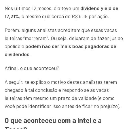
Nos últimos 12 meses, ela teve um
dividend yield de
17,21%
, o mesmo que cerca de R$ 6,18 por ação.
Porém, alguns analistas acreditam que essas vacas
leiteiras “morreram”. Ou seja, deixaram de fazer jus ao
apelido e
podem não ser mais boas pagadoras de
dividendos
.
Afinal, o que aconteceu?
A seguir, te explico o motivo destes analistas terem
chegado à tal conclusão e respondo se as vacas
leiteiras têm mesmo um prazo de validade (e como
você pode identificar isso antes de ficar no prejuízo).
O que aconteceu com a Intel e a