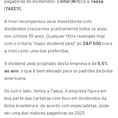
pagadoras de dividendos: a
Intel
(
INTC
) e a
Taesa
(
TAEE11
).
A Intel recompensou seus investidores com
dividendos crescentes praticamente todos os anos,
nos últimos 30 anos. Qualquer filtro realizado hoje
com o critério “maior dividend yield” do
S&P 500
trará
a Intel como uma das preferidas.
O dividend yield projetado desta empresa é de
5,5%
ao ano
, o que é bem elevado para os padrões da bolsa
americana.
Do outro lado, temos a Taesa. A empresa figura em
boa parte das carteiras com foco em dividendos da
bolsa brasileira e, de acordo com especialistas, pode
ser uma das maiores pagadoras de 2023.