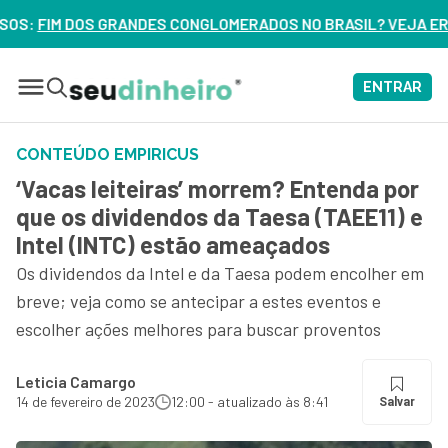
NGLOMERADOS NO BRASIL? VEJA ERROS DE 3 DELES – ASSIST
ENTRAR
CONTEÚDO EMPIRICUS
‘Vacas leiteiras’ morrem? Entenda por
que os dividendos da Taesa (TAEE11) e
Intel (INTC) estão ameaçados
Os dividendos da Intel e da Taesa podem encolher em
breve; veja como se antecipar a estes eventos e
escolher ações melhores para buscar proventos
Leticia Camargo
14 de fevereiro de 2023
12:00 - atualizado às 8:41
Salvar