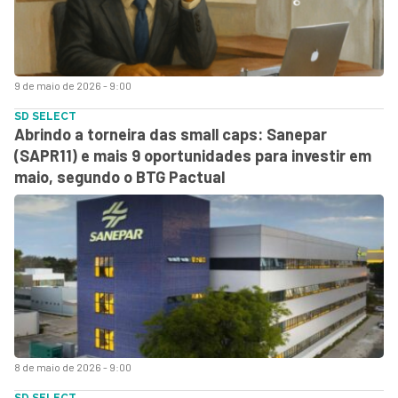
9 de maio de 2026 - 9:00
SD SELECT
Abrindo a torneira das small caps: Sanepar
(SAPR11) e mais 9 oportunidades para investir em
maio, segundo o BTG Pactual
8 de maio de 2026 - 9:00
SD SELECT