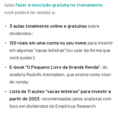
Após
fazer a inscrição gratuita no treinamento
,
você poderá ter acesso a:
3 aulas totalmente online e gratuitas
sobre
dividendos;
120 reais em uma conta no seu nome
para investir
em algumas “vacas leiteiras” (ou usar da forma que
você quiser);
E-book “O Pequeno Livro da Grande Renda”
, do
analista Rodolfo Amstalden, que ensina como viver
de renda;
Lista de 11 ações “vacas leiteiras” para investir a
partir de 2023
, recomendadas pelos analistas com
foco em dividendos da Empiricus Research.