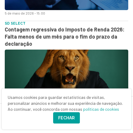
5 de maio de 2026 - 15:00
SD SELECT
Contagem regressiva do Imposto de Renda 2026:
Falta menos de um mês para o fim do prazo da
declaração
Usamos cookies para guardar estatísticas de visitas,
personalizar anúncios e melhorar sua experiência de navegação.
4 de maio de 2026 - 16:19
Ao continuar, você concorda com nossas
políticas de cookies
SD SELECT
FECHAR
Declarar despesas médicas, dependentes e
gastos com educação reduz seu Imposto de