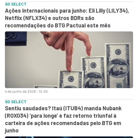
SD SELECT
Ações internacionais para junho: Eli Lilly (LILY34),
Netflix (NFLX34) e outros BDRs são
recomendações do BTG Pactual este mês
4 de junho de 2026 - 12:00
SD SELECT
Sentiu saudades? Itaú (ITUB4) manda Nubank
(ROXO34) ‘para longe’ e faz retorno triunfal à
carteira de ações recomendadas pelo BTG em
junho