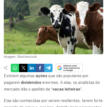
Imagem: Shutterstock
Existem algumas
ações
que são populares por
pagarem
dividendos
enormes. A elas, os analistas do
mercado dão o apelido de “
vacas leiteiras
”.
Elas são conhecidas por serem resilientes, terem forte
geração de caixa e, por isso, distribuírem pagamentos