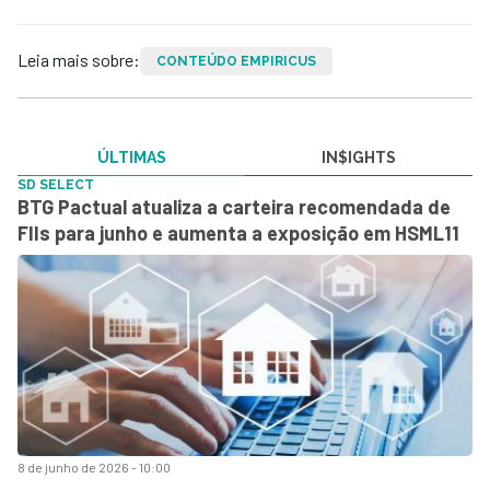
Leia mais sobre:
CONTEÚDO EMPIRICUS
ÚLTIMAS
IN$IGHTS
SD SELECT
BTG Pactual atualiza a carteira recomendada de
FIIs para junho e aumenta a exposição em HSML11
8 de junho de 2026 - 10:00