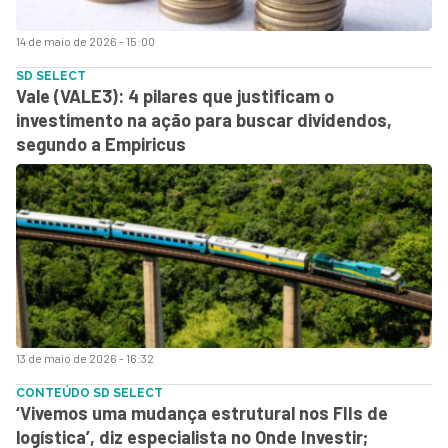
14 de maio de 2026 - 15:00
SD SELECT
Vale (VALE3): 4 pilares que justificam o
investimento na ação para buscar dividendos,
segundo a Empiricus
13 de maio de 2026 - 16:32
CONTEÚDO SD SELECT
‘Vivemos uma mudança estrutural nos FIIs de
logística’, diz especialista no Onde Investir;