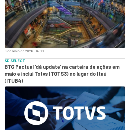
6 de maio de 2026 - 14:00
SD SELECT
BTG Pactual ‘dá update’ na carteira de ações em
maio e inclui Totvs (TOTS3) no lugar do Itaú
(ITUB4)