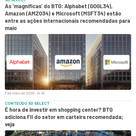
As ‘magníficas’ do BTG: Alphabet (GOGL34),
Amazon (AMZO34) e Microsoft (MSFT34) estão
entre as ações internacionais recomendadas para
maio
7 de maio de 2026 - 14:16
CONTEÚDO SD SELECT
É hora de investir em shopping center? BTG
adiciona FII do setor em carteira recomendada;
veja