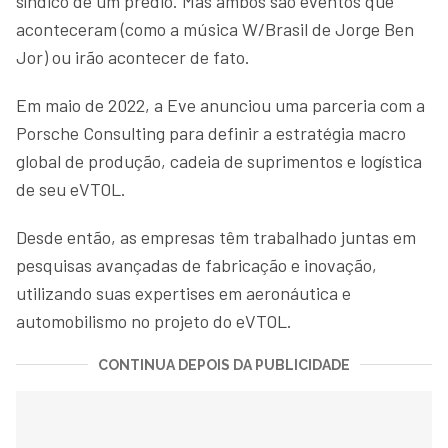
síndico de um prédio. Mas ambos são eventos que
aconteceram (como a música W/Brasil de Jorge Ben
Jor) ou irão acontecer de fato.
Em maio de 2022, a Eve anunciou uma parceria com a
Porsche Consulting para definir a estratégia macro
global de produção, cadeia de suprimentos e logística
de seu eVTOL.
Desde então, as empresas têm trabalhado juntas em
pesquisas avançadas de fabricação e inovação,
utilizando suas expertises em aeronáutica e
automobilismo no projeto do eVTOL.
CONTINUA DEPOIS DA PUBLICIDADE