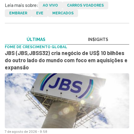
Leia mais sobre:
AO VIVO
CARROS VOADORES
EMBRAER
EVE
MERCADOS
ÚLTIMAS
IN$IGHTS
FOME DE CRESCIMENTO GLOBAL
JBS (JBS,JBSS32) cria negócio de US$ 10 bilhões
do outro lado do mundo com foco em aquisições e
expansão
7 de agosto de 2026 - 9:58