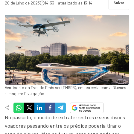
20 de julho de 2023
14:33 - atualizado às 13:14
Salvar
Ventiporto da Eve, da Embraer (EMBR3), em parceria com a Bluenest
- Imagem: Divulgação
No passado, o medo de extraterrestres e seus discos
voadores passando entre os prédios poderia tirar o
sono de alguns. Mas no futuro, essa cena pode ser