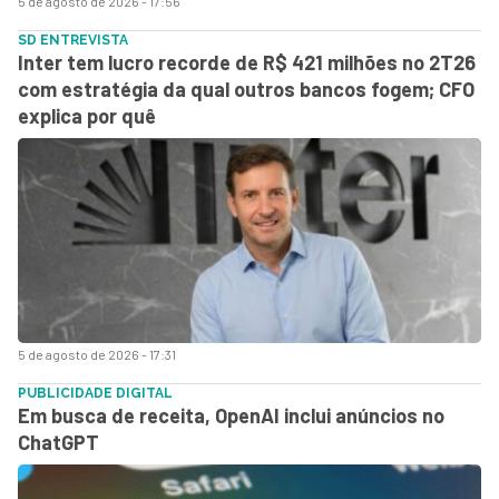
5 de agosto de 2026 - 17:56
SD ENTREVISTA
Inter tem lucro recorde de R$ 421 milhões no 2T26
com estratégia da qual outros bancos fogem; CFO
explica por quê
5 de agosto de 2026 - 17:31
PUBLICIDADE DIGITAL
Em busca de receita, OpenAI inclui anúncios no
ChatGPT