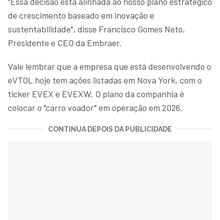
"Essa decisão está alinhada ao nosso plano estratégico
de crescimento baseado em inovação e
sustentabilidade", disse Francisco Gomes Neto,
Presidente e CEO da Embraer.
Vale lembrar que a empresa que está desenvolvendo o
eVTOL hoje tem ações listadas em Nova York, com o
ticker EVEX e EVEXW. O plano da companhia é
colocar o "carro voador" em operação em 2026.
CONTINUA DEPOIS DA PUBLICIDADE