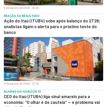
5 de agosto de 2026 - 15:03
REAÇÃO AO RESULTADO
Ação do Itaú (ITUB4) sobe após balanço do 2T26;
analistas ligam o alerta para o próximo teste do
banco
5 de agosto de 2026 - 12:02
NUVENS NO HORIZONTE
CEO do Itaú (ITUB4) liga sinal amarelo para a
economia: “O olhar é de cautela” — e problema vai