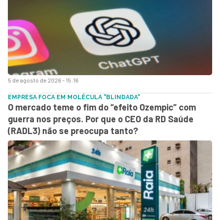
5 de agosto de 2026 - 15:16
EMPRESA FOCA EM MOLÉCULA "BLINDADA"
O mercado teme o fim do “efeito Ozempic” com
guerra nos preços. Por que o CEO da RD Saúde
(RADL3) não se preocupa tanto?