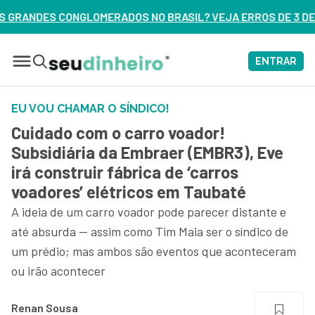
DOS NO BRASIL? VEJA ERROS DE 3 DELES – ASSISTA AGORA
ENTRAR
EU VOU CHAMAR O SÍNDICO!
Cuidado com o carro voador!
Subsidiária da Embraer (EMBR3), Eve
irá construir fábrica de ‘carros
voadores’ elétricos em Taubaté
A ideia de um carro voador pode parecer distante e
até absurda — assim como Tim Maia ser o síndico de
um prédio; mas ambos são eventos que aconteceram
ou irão acontecer
Renan Sousa