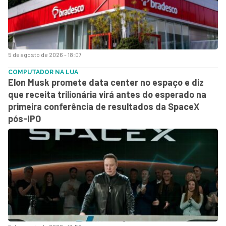
5 de agosto de 2026 - 18:07
COMPUTADOR NA LUA
Elon Musk promete data center no espaço e diz
que receita trilionária virá antes do esperado na
primeira conferência de resultados da SpaceX
pós-IPO