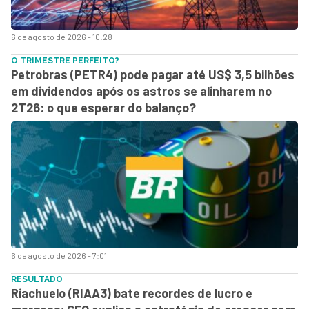
6 de agosto de 2026 - 10:28
O TRIMESTRE PERFEITO?
Petrobras (PETR4) pode pagar até US$ 3,5 bilhões
em dividendos após os astros se alinharem no
2T26: o que esperar do balanço?
6 de agosto de 2026 - 7:01
RESULTADO
Riachuelo (RIAA3) bate recordes de lucro e