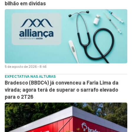
bilhão em dívidas
5 de agosto de 2026 - 8:46
EXPECTATIVA NAS ALTURAS
Bradesco (BBDC4) já convenceu a Faria Lima da
virada; agora terá de superar o sarrafo elevado
para o 2T26