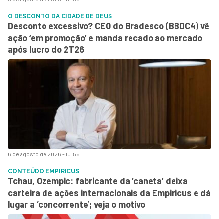
O DESCONTO DA CIDADE DE DEUS
Desconto excessivo? CEO do Bradesco (BBDC4) vê
ação ‘em promoção’ e manda recado ao mercado
após lucro do 2T26
6 de agosto de 2026 - 10:56
CONTEÚDO EMPIRICUS
Tchau, Ozempic: fabricante da ‘caneta’ deixa
carteira de ações internacionais da Empiricus e dá
lugar a ‘concorrente’; veja o motivo