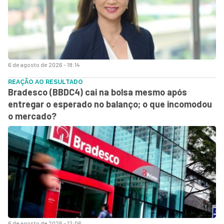
6 de agosto de 2026 - 18:14
REAÇÃO AO RESULTADO
Bradesco (BBDC4) cai na bolsa mesmo após
entregar o esperado no balanço; o que incomodou
o mercado?
6 de agosto de 2026 - 12:06