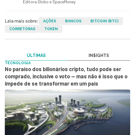
Editora Globo e SpaceMoney.
Leia mais sobre:
AÇÕES
BANCOS
BITCOIN (BTC)
CORRETORAS
TOKEN
ÚLTIMAS
IN$IGHTS
TECNOLOGIA
No paraíso dos bilionários cripto, tudo pode ser
comprado, inclusive o voto — mas não é isso que o
impede de se transformar em um país