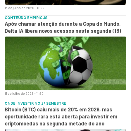
13 de julho de 2026 - 11:22
CONTEÚDO EMPIRICUS
Após chamar atenção durante a Copa do Mundo,
Delta IA libera novos acessos nesta segunda (13)
11 de julho de 2026 - 11:30
ONDE INVESTIR NO 2º SEMESTRE
Bitcoin (BTC) caiu mais de 20% em 2026, mas
oportunidade rara está aberta para investir em
criptomoedas na segunda metade do ano