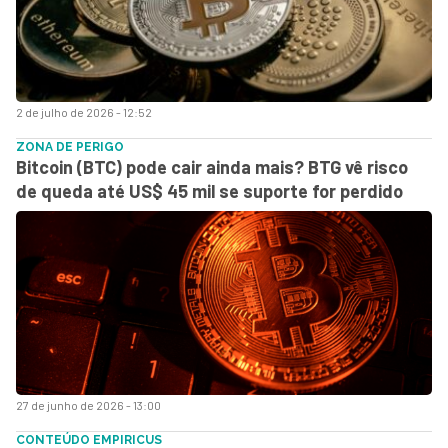
2 de julho de 2026 - 12:52
ZONA DE PERIGO
Bitcoin (BTC) pode cair ainda mais? BTG vê risco
de queda até US$ 45 mil se suporte for perdido
27 de junho de 2026 - 13:00
CONTEÚDO EMPIRICUS