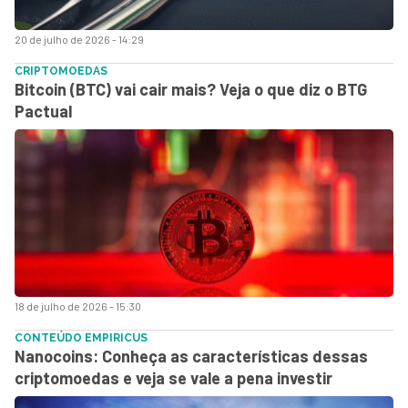
20 de julho de 2026 - 14:29
CRIPTOMOEDAS
Bitcoin (BTC) vai cair mais? Veja o que diz o BTG
Pactual
18 de julho de 2026 - 15:30
CONTEÚDO EMPIRICUS
Nanocoins: Conheça as características dessas
criptomoedas e veja se vale a pena investir