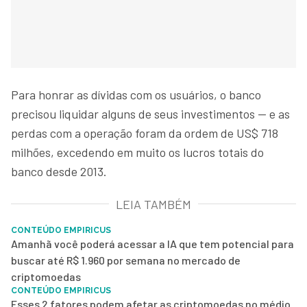
Para honrar as dívidas com os usuários, o banco
precisou liquidar alguns de seus investimentos — e as
perdas com a operação foram da ordem de US$ 718
milhões, excedendo em muito os lucros totais do
banco desde 2013.
LEIA TAMBÉM
CONTEÚDO EMPIRICUS
Amanhã você poderá acessar a IA que tem potencial para
buscar até R$ 1.960 por semana no mercado de
criptomoedas
CONTEÚDO EMPIRICUS
Esses 2 fatores podem afetar as criptomoedas no médio