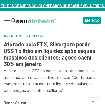
OMERADOS NO BRASIL? VEJA ERROS DE 3 DELES – ASSISTA A
ENTRAR
APERTEM OS CINTOS…
Afetado pela FTX, Silvergate perde
US$ 1 bilhão em liquidez após saques
massivos dos clientes; ações caem
30% em janeiro
Apesar disso, o CEO do banco, Alan Lane, pontuou
que ainda acredita nos ativos digitais: “Continuamos
comprometidos em manter a liquidez do balanço e
uma posição de capital resiliente”
Renan Sousa