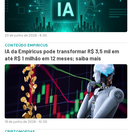
20 de junho de 2026 - 8:00
CONTEÚDO EMPIRICUS
IA da Empiricus pode transformar R$ 3,5 mil em
até R$ 1 milhão em 12 meses; saiba mais
19 de junho de 2026 - 10:00
CRIPTOMOEDAS