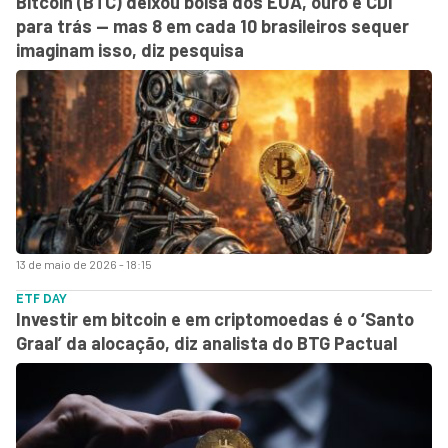
Bitcoin (BTC) deixou bolsa dos EUA, ouro e CDI
para trás — mas 8 em cada 10 brasileiros sequer
imaginam isso, diz pesquisa
13 de maio de 2026 - 18:15
ETF DAY
Investir em bitcoin e em criptomoedas é o ‘Santo
Graal’ da alocação, diz analista do BTG Pactual