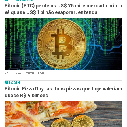
Bitcoin (BTC) perde os US$ 75 mil e mercado cripto
vê quase US$ 1 bilhão evaporar; entenda
23 de maio de 2026 - 11:58
BITCOIN
Bitcoin Pizza Day: as duas pizzas que hoje valeriam
quase R$ 4 bilhões