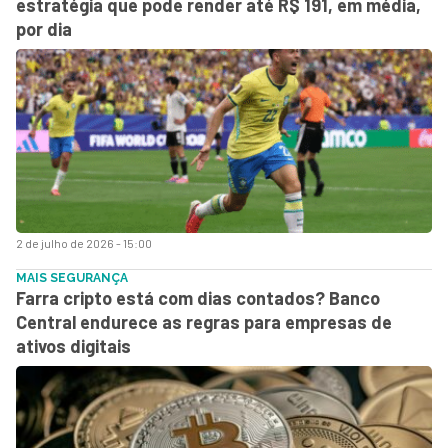
estratégia que pode render até R$ 191, em média,
por dia
2 de julho de 2026 - 15:00
MAIS SEGURANÇA
Farra cripto está com dias contados? Banco
Central endurece as regras para empresas de
ativos digitais