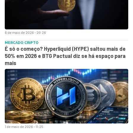
6 de maio de 2026 - 20:26
MERCADO CRIPTO
É só o começo? Hyperliquid (HYPE) saltou mais de
50% em 2026 e BTG Pactual diz se há espaço para
mais
1 de maio de 2026 - 11:25