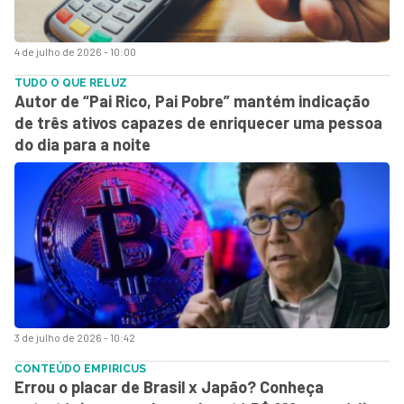
4 de julho de 2026 - 10:00
TUDO O QUE RELUZ
Autor de “Pai Rico, Pai Pobre” mantém indicação
de três ativos capazes de enriquecer uma pessoa
do dia para a noite
3 de julho de 2026 - 10:42
CONTEÚDO EMPIRICUS
Errou o placar de Brasil x Japão? Conheça