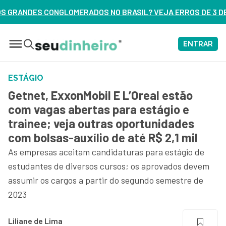
MERADOS NO BRASIL? VEJA ERROS DE 3 DELES – ASSISTA AGO
ENTRAR
ESTÁGIO
Getnet, ExxonMobil E L’Oreal estão
com vagas abertas para estágio e
trainee; veja outras oportunidades
com bolsas-auxílio de até R$ 2,1 mil
As empresas aceitam candidaturas para estágio de
estudantes de diversos cursos; os aprovados devem
assumir os cargos a partir do segundo semestre de
2023
Liliane de Lima