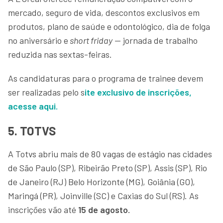
mercado, seguro de vida, descontos exclusivos em
produtos, plano de saúde e odontológico, dia de folga
no aniversário e
short friday
— jornada de trabalho
reduzida nas sextas-feiras.
As candidaturas para o programa de trainee devem
ser realizadas pelo s
ite exclusivo de inscrições,
acesse aqui.
5. TOTVS
A Totvs abriu mais de 80 vagas de estágio nas cidades
de São Paulo (SP), Ribeirão Preto (SP), Assis (SP), Rio
de Janeiro (RJ) Belo Horizonte (MG), Goiânia (GO),
Maringá (PR), Joinville (SC) e Caxias do Sul (RS). As
inscrições vão até
15 de agosto.