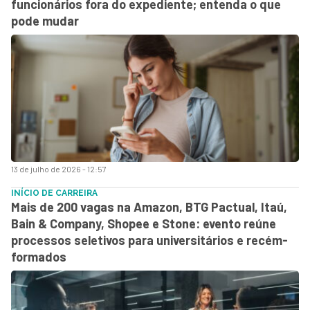
funcionários fora do expediente; entenda o que
pode mudar
13 de julho de 2026 - 12:57
INÍCIO DE CARREIRA
Mais de 200 vagas na Amazon, BTG Pactual, Itaú,
Bain & Company, Shopee e Stone: evento reúne
processos seletivos para universitários e recém-
formados