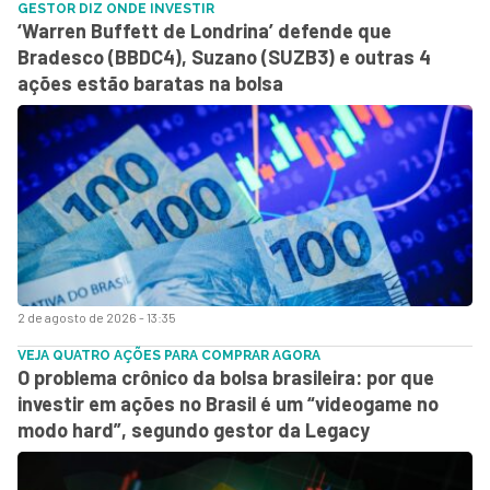
GESTOR DIZ ONDE INVESTIR
‘Warren Buffett de Londrina’ defende que
Bradesco (BBDC4), Suzano (SUZB3) e outras 4
ações estão baratas na bolsa
2 de agosto de 2026 - 13:35
VEJA QUATRO AÇÕES PARA COMPRAR AGORA
O problema crônico da bolsa brasileira: por que
investir em ações no Brasil é um “videogame no
modo hard”, segundo gestor da Legacy