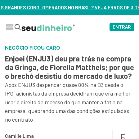
NO BRASIL? VEJA ERROS DE 3 DELES – ASSISTA AGORA
ENTRAR
NEGÓCIO FICOU CARO
Enjoei (ENJU3) deu pra trás na compra
da Gringa, de Fiorella Mattheis; por que
o brechó desistiu do mercado de luxo?
Após ENJU3 despencar quase 80% na B3 desde o
IPO, acionistas da empresa decidiram que era melhor
usar o direito de recesso do que manter a fatia na
empresa, quebrando uma das condições estipuladas
no contrato
Camille Lima