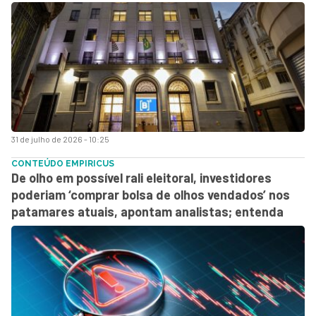
31 de julho de 2026 - 10:25
CONTEÚDO EMPIRICUS
De olho em possível rali eleitoral, investidores
poderiam ‘comprar bolsa de olhos vendados’ nos
patamares atuais, apontam analistas; entenda