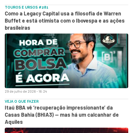
TOUROS E URSOS #281
Como a Legacy Capital usa a filosofia de Warren
Buffet e está otimista com o Ibovespa e as ações
brasileiras
29 de julho de 2026 - 16:24
VEJA O QUE FAZER
Itaú BBA vê ‘recuperação impressionante’ da
Casas Bahia (BHIA3) — mas há um calcanhar de
Aquiles