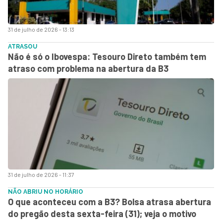
31 de julho de 2026 - 13:13
ATRASOU
Não é só o Ibovespa: Tesouro Direto também tem
atraso com problema na abertura da B3
31 de julho de 2026 - 11:37
NÃO ABRIU NO HORÁRIO
O que aconteceu com a B3? Bolsa atrasa abertura
do pregão desta sexta-feira (31); veja o motivo