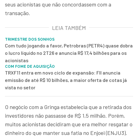
seus acionistas que não concordassem com a
transação.
LEIA TAMBÉM
TRIMESTRE DOS SONHOS
Com tudo jogando a favor, Petrobras (PETR4) quase dobra
o lucro líquido no 2T26 e anuncia R$ 17,4 bilhões para os
acionistas
COM FOME DE AQUISIÇÃO
TRXF11 entra em novo ciclo de expansão: FII anuncia
emissão de até R$ 10 bilhões, a maior oferta de cotas já
vista no setor
O negócio com a Gringa estabelecia que a retirada dos
investidores não passasse de R$ 1,5 milhão. Porém,
muitos acionistas decidiram que era melhor resgatar o
dinheiro do que manter sua fatia no Enjoei (ENJU3).