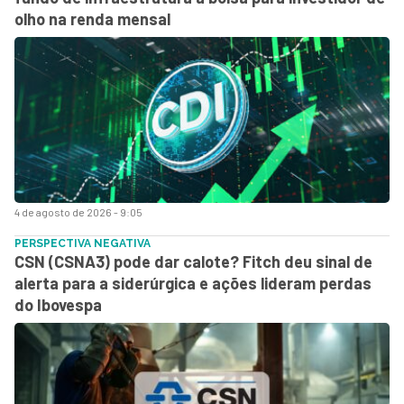
olho na renda mensal
4 de agosto de 2026 - 9:05
PERSPECTIVA NEGATIVA
CSN (CSNA3) pode dar calote? Fitch deu sinal de
alerta para a siderúrgica e ações lideram perdas
do Ibovespa