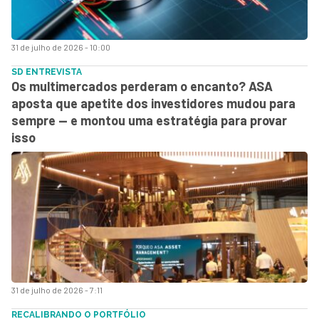
31 de julho de 2026 - 10:00
SD ENTREVISTA
Os multimercados perderam o encanto? ASA
aposta que apetite dos investidores mudou para
sempre — e montou uma estratégia para provar
isso
31 de julho de 2026 - 7:11
RECALIBRANDO O PORTFÓLIO