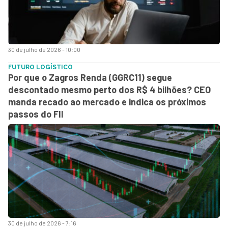
30 de julho de 2026 - 10:00
FUTURO LOGÍSTICO
Por que o Zagros Renda (GGRC11) segue
descontado mesmo perto dos R$ 4 bilhões? CEO
manda recado ao mercado e indica os próximos
passos do FII
30 de julho de 2026 - 7:16