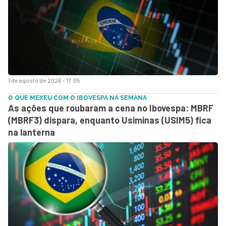
1 de agosto de 2026 - 17:05
O QUE MEXEU COM O IBOVESPA NA SEMANA
As ações que roubaram a cena no Ibovespa: MBRF
(MBRF3) dispara, enquanto Usiminas (USIM5) fica
na lanterna