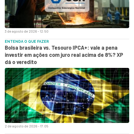
3 de agosto de 2026 - 12:50
ENTENDA O QUE FAZER
Bolsa brasileira vs. Tesouro IPCA+: vale a pena
investir em ações com juro real acima de 8%? XP
dá o veredito
2 de agosto de 2026 - 17:05