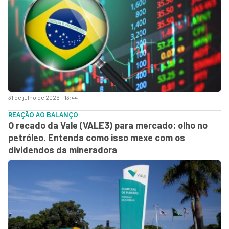
31 de julho de 2026 - 13:44
REAÇÃO AO BALANÇO
O recado da Vale (VALE3) para mercado: olho no
petróleo. Entenda como isso mexe com os
dividendos da mineradora