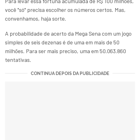
Para levar essa fortuna acumulada de R$ 100 milhões,
você "só" precisa escolher os números certos. Mas,
convenhamos, haja sorte.
A probabilidade de acerto da Mega Sena com um jogo
simples de seis dezenas é de uma em mais de 50
milhões. Para ser mais preciso, uma em 50.063.860
tentativas.
CONTINUA DEPOIS DA PUBLICIDADE