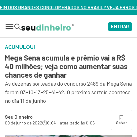
ERADOS NO BRASIL? VEJA ERROS DE 3 DELES – ASSISTA AGOR
ENTRAR
ACUMULOU!
Mega Sena acumula e prêmio vai a R$
40 milhões; veja como aumentar suas
chances de ganhar
As dezenas sorteadas do concurso 2489 da Mega Sena
foram 03-10-13-25-41-42. O próximo sorteio acontece
no dia 11 de junho
Seu Dinheiro
09 de junho de 2022
6:04 - atualizado às 6:05
Salvar