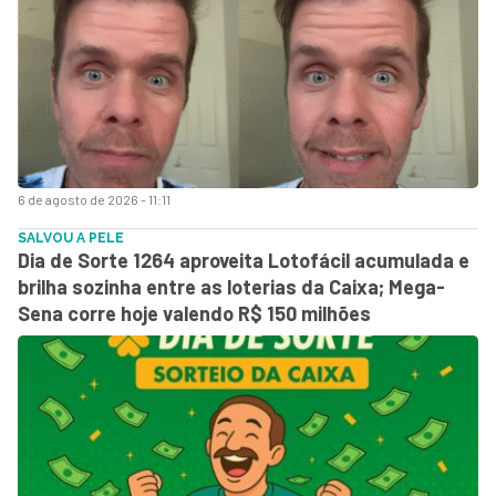
6 de agosto de 2026 - 11:11
SALVOU A PELE
Dia de Sorte 1264 aproveita Lotofácil acumulada e
brilha sozinha entre as loterias da Caixa; Mega-
Sena corre hoje valendo R$ 150 milhões