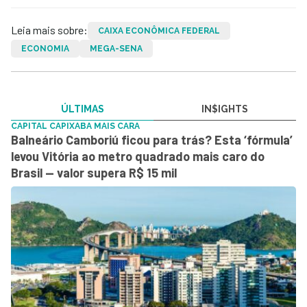
Leia mais sobre:
CAIXA ECONÔMICA FEDERAL
ECONOMIA
MEGA-SENA
ÚLTIMAS
IN$IGHTS
CAPITAL CAPIXABA MAIS CARA
Balneário Camboriú ficou para trás? Esta ‘fórmula’
levou Vitória ao metro quadrado mais caro do
Brasil — valor supera R$ 15 mil