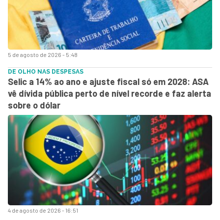
5 de agosto de 2026 - 5:48
DE OLHO NAS DESPESAS
Selic a 14% ao ano e ajuste fiscal só em 2028: ASA
vê dívida pública perto de nível recorde e faz alerta
sobre o dólar
4 de agosto de 2026 - 16:51