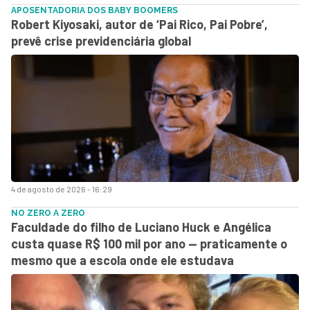
APOSENTADORIA DOS BABY BOOMERS
Robert Kiyosaki, autor de ‘Pai Rico, Pai Pobre’,
prevê crise previdenciária global
4 de agosto de 2026 - 16:29
NO ZERO A ZERO
Faculdade do filho de Luciano Huck e Angélica
custa quase R$ 100 mil por ano — praticamente o
mesmo que a escola onde ele estudava