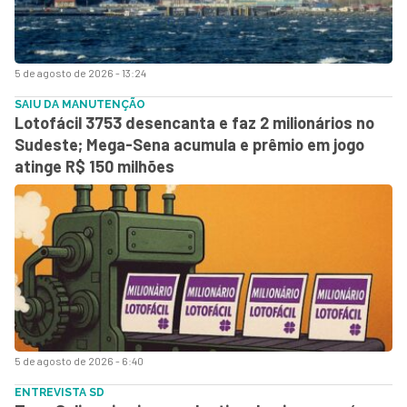
5 de agosto de 2026 - 13:24
SAIU DA MANUTENÇÃO
Lotofácil 3753 desencanta e faz 2 milionários no
Sudeste; Mega-Sena acumula e prêmio em jogo
atinge R$ 150 milhões
5 de agosto de 2026 - 6:40
ENTREVISTA SD