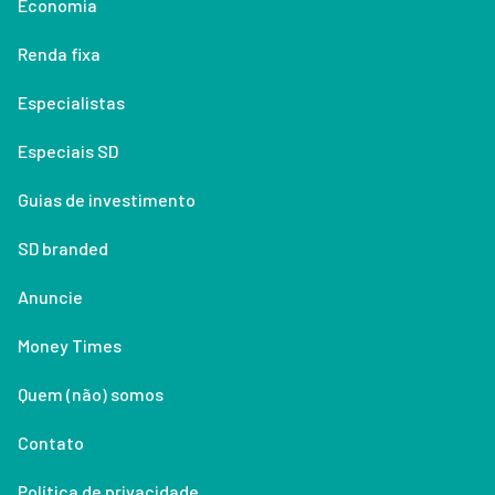
Economia
Renda fixa
Especialistas
Especiais SD
Guias de investimento
SD branded
Anuncie
Money Times
Quem (não) somos
Contato
Política de privacidade