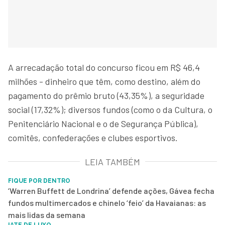
A arrecadação total do concurso ficou em R$ 46,4
milhões - dinheiro que têm, como destino, além do
pagamento do prêmio bruto (43,35%), a seguridade
social (17,32%); diversos fundos (como o da Cultura, o
Penitenciário Nacional e o de Segurança Pública),
comitês, confederações e clubes esportivos.
LEIA TAMBÉM
FIQUE POR DENTRO
‘Warren Buffett de Londrina’ defende ações, Gávea fecha
fundos multimercados e chinelo ‘feio’ da Havaianas: as
mais lidas da semana
IATE DE LUXO