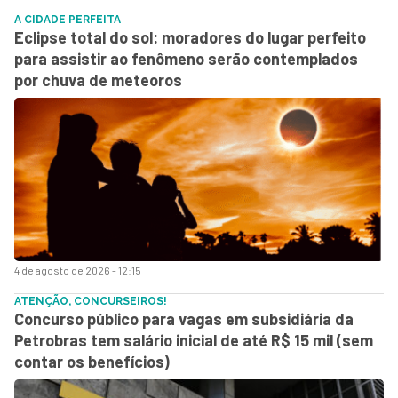
A CIDADE PERFEITA
Eclipse total do sol: moradores do lugar perfeito
para assistir ao fenômeno serão contemplados
por chuva de meteoros
4 de agosto de 2026 - 12:15
ATENÇÃO, CONCURSEIROS!
Concurso público para vagas em subsidiária da
Petrobras tem salário inicial de até R$ 15 mil (sem
contar os benefícios)