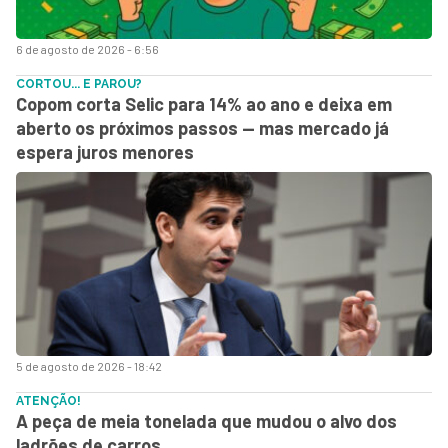
6 de agosto de 2026 - 6:56
CORTOU... E PAROU?
Copom corta Selic para 14% ao ano e deixa em
aberto os próximos passos — mas mercado já
espera juros menores
5 de agosto de 2026 - 18:42
ATENÇÃO!
A peça de meia tonelada que mudou o alvo dos
ladrões de carros