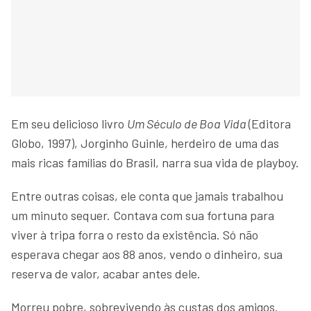
Em seu delicioso livro
Um Século de Boa Vida
(Editora
Globo, 1997), Jorginho Guinle, herdeiro de uma das
mais ricas famílias do Brasil, narra sua vida de playboy.
Entre outras coisas, ele conta que jamais trabalhou
um minuto sequer. Contava com sua fortuna para
viver à tripa forra o resto da existência. Só não
esperava chegar aos 88 anos, vendo o dinheiro, sua
reserva de valor, acabar antes dele.
Morreu pobre, sobrevivendo às custas dos amigos.