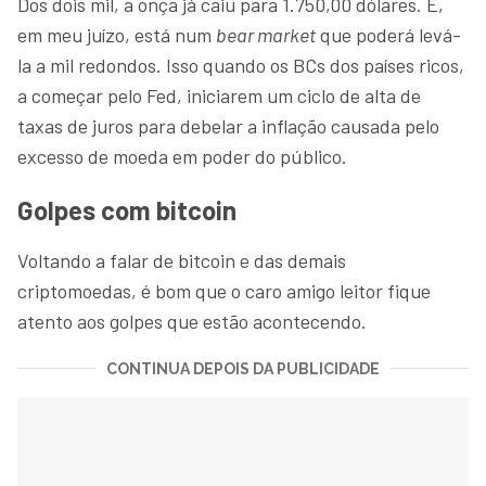
Dos dois mil, a onça já caiu para 1.750,00 dólares. E,
em meu juízo, está num
bear market
que poderá levá-
la a mil redondos. Isso quando os BCs dos países ricos,
a começar pelo Fed, iniciarem um ciclo de alta de
taxas de juros para debelar a inflação causada pelo
excesso de moeda em poder do público.
Golpes com bitcoin
Voltando a falar de bitcoin e das demais
criptomoedas, é bom que o caro amigo leitor fique
atento aos golpes que estão acontecendo.
CONTINUA DEPOIS DA PUBLICIDADE