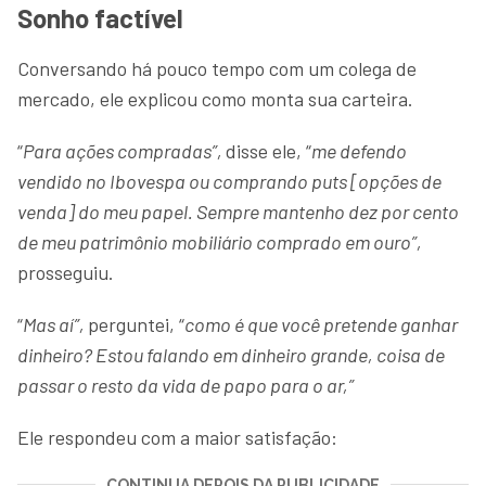
Sonho factível
Conversando há pouco tempo com um colega de
mercado, ele explicou como monta sua carteira.
“
Para ações compradas”,
disse ele, “
me defendo
vendido no Ibovespa ou comprando puts [opções de
venda] do meu papel. Sempre mantenho dez por cento
de meu patrimônio mobiliário comprado em ouro”,
prosseguiu.
“
Mas aí”,
perguntei, “
como é que você pretende ganhar
dinheiro? Estou falando em dinheiro grande, coisa de
passar o resto da vida de papo para o ar,”
Ele respondeu com a maior satisfação:
CONTINUA DEPOIS DA PUBLICIDADE