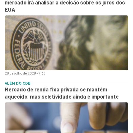
mercado irá analisar a decisão sobre os juros dos
EUA
28 de julho de 2026 - 7:35
ALÉM DO CDB
Mercado de renda fixa privada se mantém
aquecido, mas seletividade ainda é importante