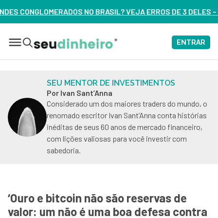
ASIL? VEJA ERROS DE 3 DELES – ASSISTA AGORA
ENTRAR
SEU MENTOR DE INVESTIMENTOS
Por Ivan Sant’Anna
Considerado um dos maiores traders do mundo, o
renomado escritor Ivan Sant’Anna conta histórias
inéditas de seus 60 anos de mercado financeiro,
com lições valiosas para você investir com
sabedoria.
‘Ouro e bitcoin não são reservas de
valor: um não é uma boa defesa contra