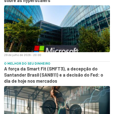
sobre as hyperscalers
29 de julho de 2026 - 20:00
O MELHOR DO SEU DINHEIRO
A força da Smart Fit (SMFT3), a decepção do
Santander Brasil (SANB11) e a decisão do Fed: o
dia de hoje nos mercados