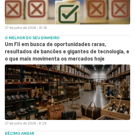
27 de julho de 2026 - 15:19
O MELHOR DO SEU DINHEIRO
Um FII em busca de oportunidades raras,
resultados de bancões e gigantes de tecnologia, e
o que mais movimenta os mercados hoje
27 de julho de 2026 - 8:29
DÉCIMO ANDAR