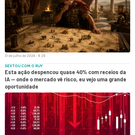
31 de julho de 2026 - 8:26
SEXTOU COM O RUY
Esta ação despencou quase 40% com receios da
IA — onde o mercado vê risco, eu vejo uma grande
oportunidade