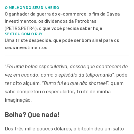
O MELHOR DO SEU DINHEIRO
O ganhador da guerra do e-commerce, o fim da Gávea
Investimentos, os dividendos da Petrobras
(PETR3,PETR4): o que você precisa saber hoje
SEXTOU COM O RUY
Uma triste despedida, que pode ser bom sinal para os
seus investimentos
“
Foi uma bolha especulativa, dessas que acontecem de
vez em quando, como o episódio da tulipomania”,
pode
ter dito alguém. “
Burro fui eu que não shorteei”,
quem
sabe completou o especulador, fruto de minha
imaginação.
Bolha? Que nada!
Dos três mil e poucos dólares, o bitcoin deu um salto