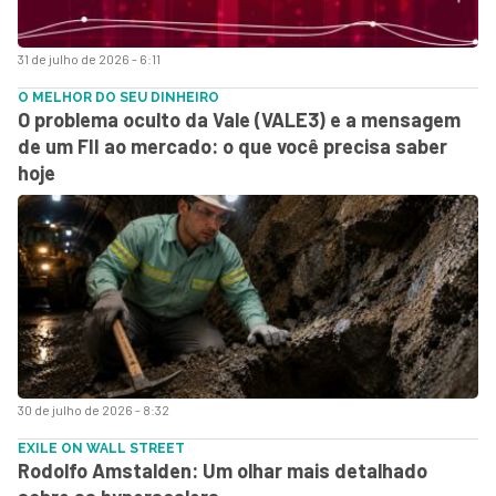
31 de julho de 2026 - 6:11
O MELHOR DO SEU DINHEIRO
O problema oculto da Vale (VALE3) e a mensagem
de um FII ao mercado: o que você precisa saber
hoje
30 de julho de 2026 - 8:32
EXILE ON WALL STREET
Rodolfo Amstalden: Um olhar mais detalhado