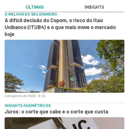
ÚLTIMAS
IN$IGHTS
O MELHOR DO SEU DINHEIRO
A difícil decisão do Copom, o risco do Itaú
Unibanco (ITUB4) e o que mais move o mercado
hoje
4 de agosto de 2026 - 8:24
INSIGHTS ASSIMÉTRICOS
Juros: o corte que cabe e o corte que custa