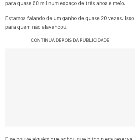
para quase 60 mil num espaço de três anos e meio.
Estamos falando de um ganho de quase 20 vezes. Isso
para quem não alavancou.
CONTINUA DEPOIS DA PUBLICIDADE
E se houve alguém que achou que bitcoin era reserva