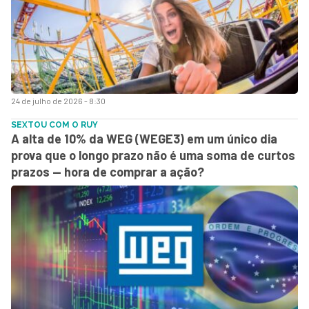
24 de julho de 2026 - 8:30
SEXTOU COM O RUY
A alta de 10% da WEG (WEGE3) em um único dia
prova que o longo prazo não é uma soma de curtos
prazos — hora de comprar a ação?