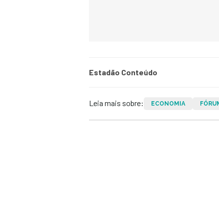
Estadão Conteúdo
Leia mais sobre:
ECONOMIA
FÓRU