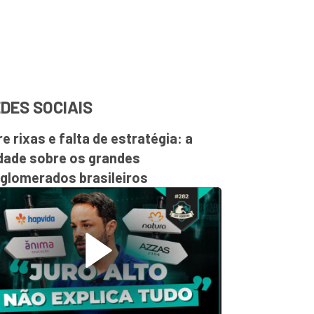
DES SOCIAIS
re rixas e falta de estratégia: a
dade sobre os grandes
glomerados brasileiros