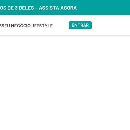
S DE 3 DELES – ASSISTA AGORA
ENTRAR
S
SEU NEGÓCIO
LIFESTYLE