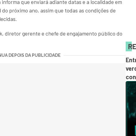
nforma que enviará adiante datas e a localidade em
l do próximo ano, assim que todas as condições de
ecidas.
k, diretor gerente e chefe de engajamento público do
RE
UA DEPOIS DA PUBLICIDADE
Ent
ver
con