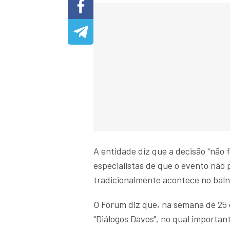
A entidade diz que a decisão "não f
especialistas de que o evento não
tradicionalmente acontece no balne
O Fórum diz que, na semana de 25 
"Diálogos Davos", no qual importan