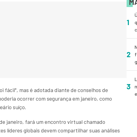
MA
Ú
1
q
N
2
f
g
L
3
m
oi fácil", mas é adotada diante de conselhos de
e
 poderia ocorrer com segurança em janeiro, como
ário suíço.
de janeiro, fará um encontro virtual chamado
tes líderes globais devem compartilhar suas análises