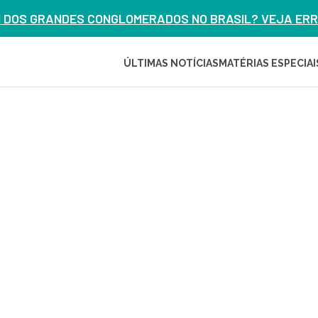
M DOS GRANDES CONGLOMERADOS NO BRASIL? VEJA ERRO
ÚLTIMAS NOTÍCIAS
MATÉRIAS ESPECIAI