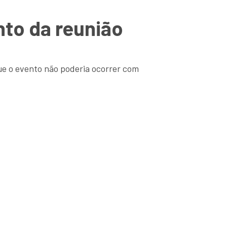
to da reunião
que o evento não poderia ocorrer com