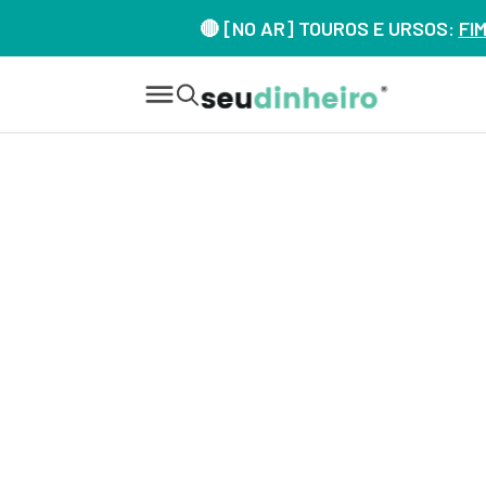
🔴 [NO AR] TOUROS E URSOS:
FI