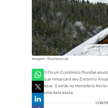
Imagem: Shutterstock
O Fórum Econômico Mundial anunci
que remarcará seu Encontro Anual 
local. O verão no Hemisfério Nort
uma data exata.
CONTIN