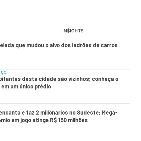
IN$IGHTS
elada que mudou o alvo dos ladrões de carros
EÇO
itantes desta cidade são vizinhos; conheça o
 em um único prédio
encanta e faz 2 milionários no Sudeste; Mega-
mio em jogo atinge R$ 150 milhões