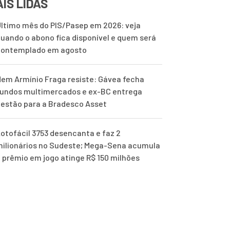
IS LIDAS
ltimo mês do PIS/Pasep em 2026: veja
uando o abono fica disponível e quem será
contemplado em agosto
em Armínio Fraga resiste: Gávea fecha
undos multimercados e ex-BC entrega
estão para a Bradesco Asset
otofácil 3753 desencanta e faz 2
ilionários no Sudeste; Mega-Sena acumula
 prêmio em jogo atinge R$ 150 milhões