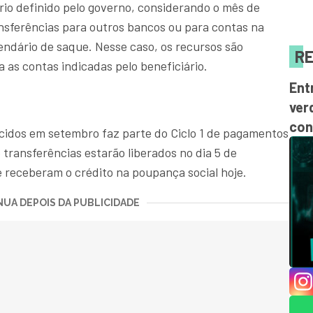
io definido pelo governo, considerando o mês de
ansferências para outros bancos ou para contas na
ndário de saque. Nesse caso, os recursos são
RE
as contas indicadas pelo beneficiário.
Ent
ver
con
scidos em setembro faz parte do Ciclo 1 de pagamentos
 transferências estarão liberados no dia 5 de
e receberam o crédito na poupança social hoje.
UA DEPOIS DA PUBLICIDADE