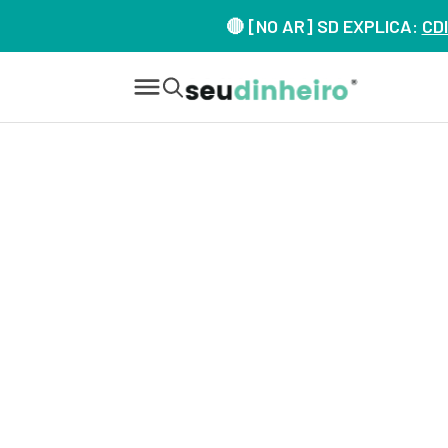
🔴 [NO AR] SD EXPLICA:
CDI