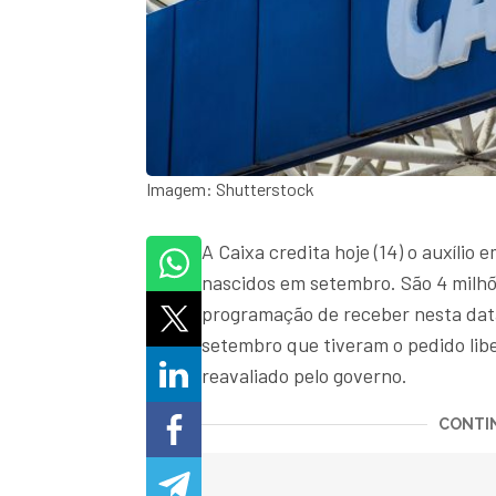
Imagem: Shutterstock
A Caixa credita hoje (14) o auxílio
nascidos em setembro. São 4 milhõ
programação de receber nesta data.
setembro que tiveram o pedido libe
reavaliado pelo governo.
CONTIN