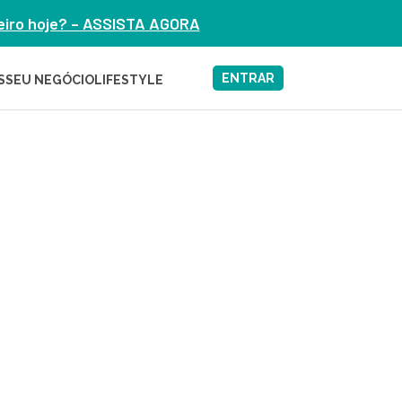
heiro hoje? – ASSISTA AGORA
ENTRAR
S
SEU NEGÓCIO
LIFESTYLE