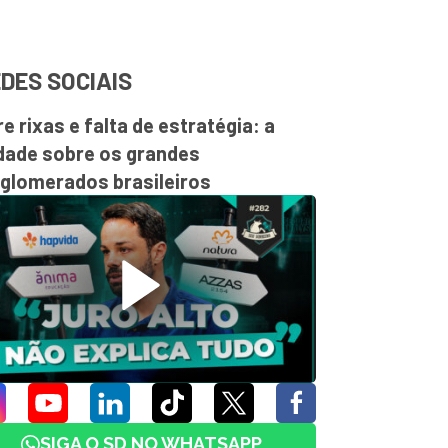
DES SOCIAIS
re rixas e falta de estratégia: a
dade sobre os grandes
glomerados brasileiros
SIGA O SD NO WHATSAPP