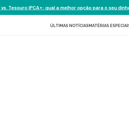
 vs. Tesouro IPCA+: qual a melhor opção para o seu din
ÚLTIMAS NOTÍCIAS
MATÉRIAS ESPECIAI