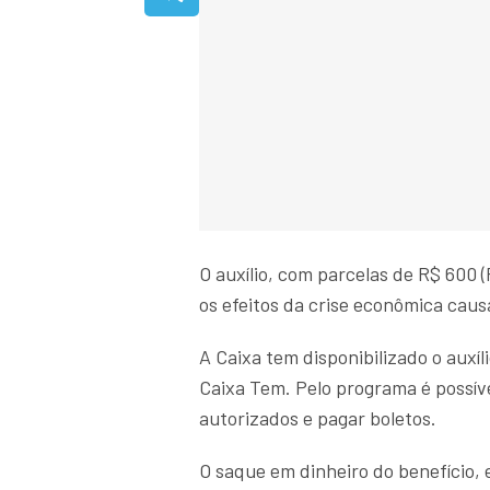
O auxílio, com parcelas de R$ 600 (R
os efeitos da crise econômica cau
A Caixa tem disponibilizado o auxíl
Caixa Tem. Pelo programa é possí
autorizados e pagar boletos.
O saque em dinheiro do benefício,