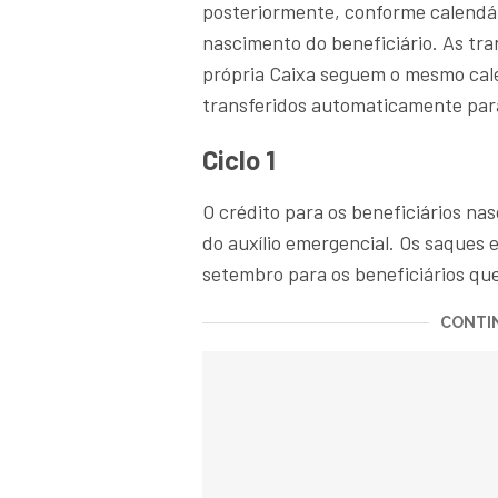
posteriormente, conforme calendár
nascimento do beneficiário. As tr
própria Caixa seguem o mesmo cale
transferidos automaticamente para 
Ciclo 1
O crédito para os beneficiários na
do auxílio emergencial. Os saques e
setembro para os beneficiários qu
CONTIN