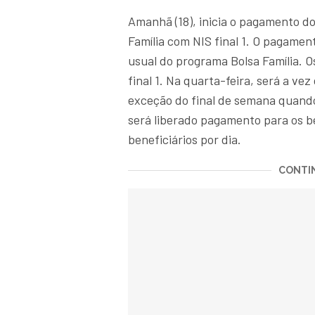
Amanhã (18), inicia o pagamento do
Família com NIS final 1. O pagamen
usual do programa Bolsa Família. O
final 1. Na quarta-feira, será a ve
exceção do final de semana quando
será liberado pagamento para os be
beneficiários por dia.
CONTIN