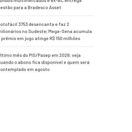
undos multimercados e ex-BC entrega
estão para a Bradesco Asset
otofácil 3753 desencanta e faz 2
ilionários no Sudeste; Mega-Sena acumula
 prêmio em jogo atinge R$ 150 milhões
ltimo mês do PIS/Pasep em 2026: veja
uando o abono fica disponível e quem será
contemplado em agosto