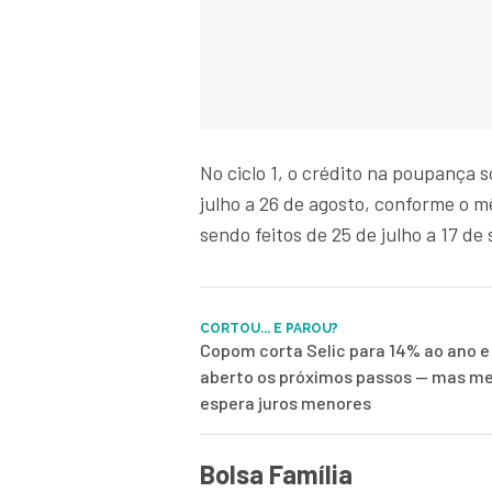
No ciclo 1, o crédito na poupança 
julho a 26 de agosto, conforme o m
sendo feitos de 25 de julho a 17 de
CORTOU... E PAROU?
Copom corta Selic para 14% ao ano e
aberto os próximos passos — mas me
espera juros menores
Bolsa Família