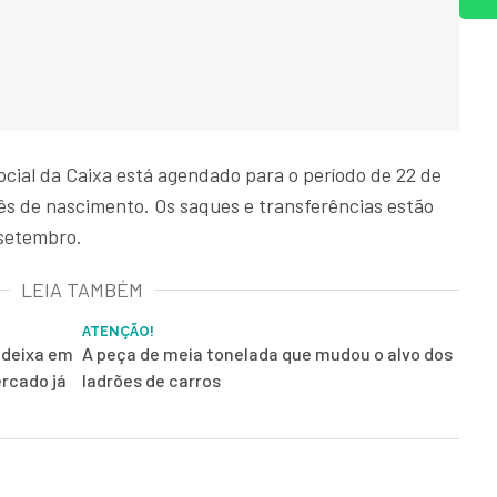
social da Caixa está agendado para o período de 22 de
ês de nascimento. Os saques e transferências estão
 setembro.
LEIA TAMBÉM
ATENÇÃO!
 deixa em
A peça de meia tonelada que mudou o alvo dos
rcado já
ladrões de carros