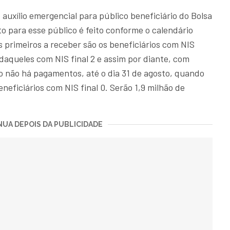
 auxílio emergencial para público beneficiário do Bolsa
to para esse público é feito conforme o calendário
s primeiros a receber são os beneficiários com NIS
z daqueles com NIS final 2 e assim por diante, com
 não há pagamentos, até o dia 31 de agosto, quando
neficiários com NIS final 0. Serão 1,9 milhão de
UA DEPOIS DA PUBLICIDADE