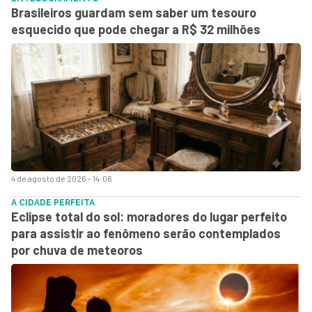
Brasileiros guardam sem saber um tesouro
esquecido que pode chegar a R$ 32 milhões
4 de agosto de 2026 - 14:06
A CIDADE PERFEITA
Eclipse total do sol: moradores do lugar perfeito
para assistir ao fenômeno serão contemplados
por chuva de meteoros