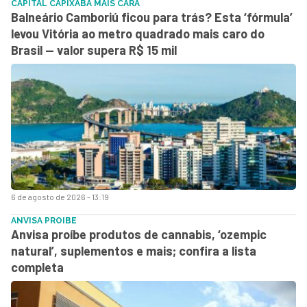
CAPITAL CAPIXABA MAIS CARA
Balneário Camboriú ficou para trás? Esta ‘fórmula’
levou Vitória ao metro quadrado mais caro do
Brasil — valor supera R$ 15 mil
6 de agosto de 2026 - 13:19
ANVISA PROIBE
Anvisa proíbe produtos de cannabis, ‘ozempic
natural’, suplementos e mais; confira a lista
completa