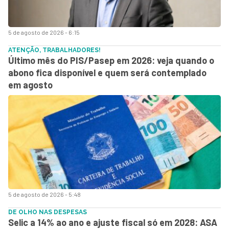
5 de agosto de 2026 - 6:15
ATENÇÃO, TRABALHADORES!
Último mês do PIS/Pasep em 2026: veja quando o
abono fica disponível e quem será contemplado
em agosto
5 de agosto de 2026 - 5:48
DE OLHO NAS DESPESAS
Selic a 14% ao ano e ajuste fiscal só em 2028: ASA