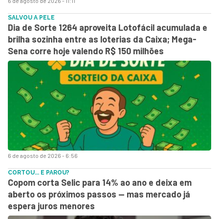
6 de agosto de 2026 - 11:11
SALVOU A PELE
Dia de Sorte 1264 aproveita Lotofácil acumulada e
brilha sozinha entre as loterias da Caixa; Mega-
Sena corre hoje valendo R$ 150 milhões
6 de agosto de 2026 - 6:56
CORTOU... E PAROU?
Copom corta Selic para 14% ao ano e deixa em
aberto os próximos passos — mas mercado já
espera juros menores