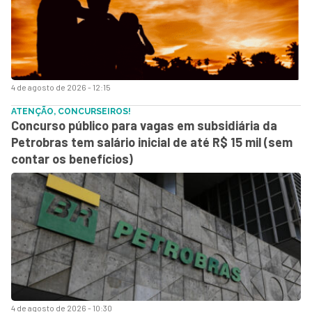
4 de agosto de 2026 - 12:15
ATENÇÃO, CONCURSEIROS!
Concurso público para vagas em subsidiária da
Petrobras tem salário inicial de até R$ 15 mil (sem
contar os benefícios)
4 de agosto de 2026 - 10:30