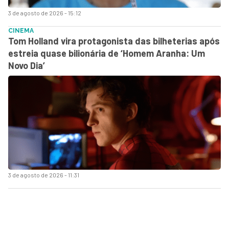
3 de agosto de 2026 - 15:12
CINEMA
Tom Holland vira protagonista das bilheterias após
estreia quase bilionária de ‘Homem Aranha: Um
Novo Dia’
3 de agosto de 2026 - 11:31