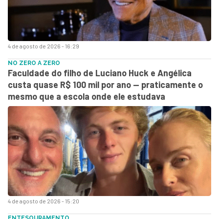
4 de agosto de 2026 - 16:29
NO ZERO A ZERO
Faculdade do filho de Luciano Huck e Angélica
custa quase R$ 100 mil por ano — praticamente o
mesmo que a escola onde ele estudava
4 de agosto de 2026 - 15:20
ENTESOURAMENTO