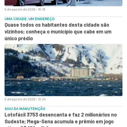
5 de agosto de 2026 - 16:16
UMA CIDADE, UM ENDEREÇO
Quase todos os habitantes desta cidade são
vizinhos; conheça o município que cabe em um
único prédio
5 de agosto de 2026 - 13:24
SAIU DA MANUTENÇÃO
Lotofácil 3753 desencanta e faz 2 milionários no
Sudeste; Mega-Sena acumula e prêmio em jogo