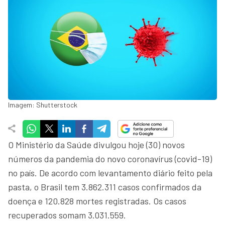
Imagem: Shutterstock
O Ministério da Saúde divulgou hoje (30) novos
números da pandemia do novo coronavírus (covid-19)
no país. De acordo com levantamento diário feito pela
pasta, o Brasil tem 3.862.311 casos confirmados da
doença e 120.828 mortes registradas. Os casos
recuperados somam 3.031.559.