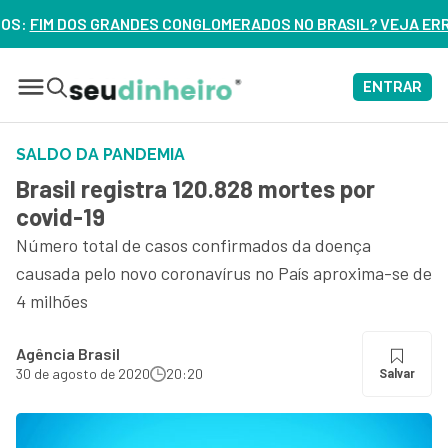
NGLOMERADOS NO BRASIL? VEJA ERROS DE 3 DELES – ASSIST
ENTRAR
SALDO DA PANDEMIA
Brasil registra 120.828 mortes por
covid-19
Número total de casos confirmados da doença
causada pelo novo coronavírus no País aproxima-se de
4 milhões
Agência Brasil
30 de agosto de 2020
20:20
Salvar