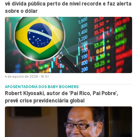
vê dívida pública perto de nível recorde e faz alerta
sobre o dólar
4 de agosto de 2026 - 16:51
APOSENTADORIA DOS BABY BOOMERS
Robert Kiyosaki, autor de ‘Pai Rico, Pai Pobre’,
prevê crise previdenciária global