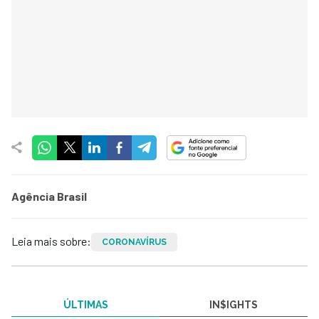
Agência Brasil
Leia mais sobre:
CORONAVÍRUS
ÚLTIMAS
IN$IGHTS