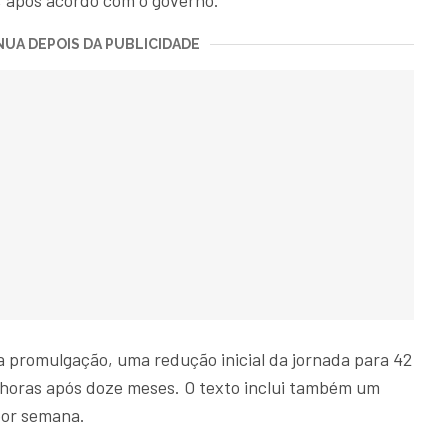
, após acordo com o governo.
UA DEPOIS DA PUBLICIDADE
a promulgação, uma redução inicial da jornada para 42
 horas após doze meses. O texto inclui também um
por semana.