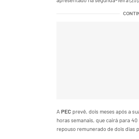
apresentado na segunda-feira (25)
CONTIN
A
PEC
prevê, dois meses após a su
horas semanais, que cairá para 40
repouso remunerado de dois dias 