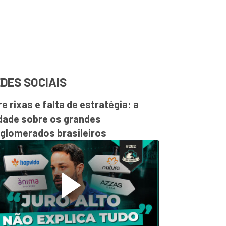
DES SOCIAIS
re rixas e falta de estratégia: a
dade sobre os grandes
glomerados brasileiros