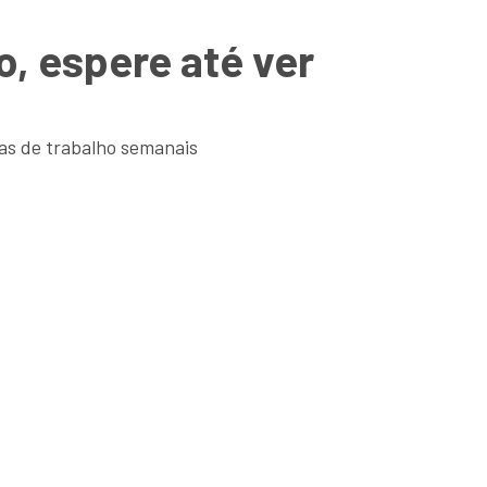
o, espere até ver
ras de trabalho semanais