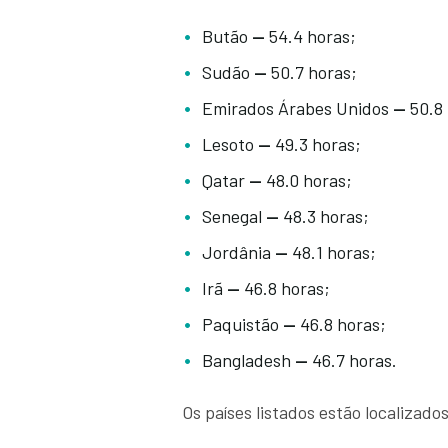
Butão
—
54.4 horas;
Sudão
—
50.7 horas;
Emirados Árabes Unidos
—
50.8 
Lesoto
—
49.3 horas;
Qatar
—
48.0 horas;
Senegal
—
48.3 horas;
Jordânia
—
48.1 horas;
Irã
—
46.8 horas;
Paquistão
—
46.8 horas;
Bangladesh
—
46.7 horas.
Os países listados estão localizado