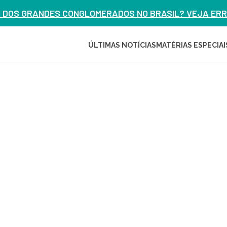
M DOS GRANDES CONGLOMERADOS NO BRASIL? VEJA ERRO
ÚLTIMAS NOTÍCIAS
MATÉRIAS ESPECIAI