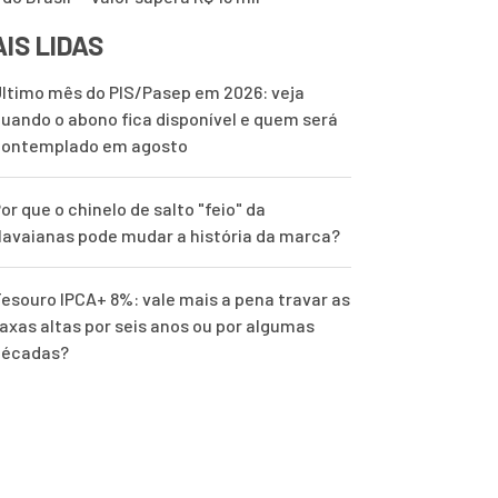
IS LIDAS
ltimo mês do PIS/Pasep em 2026: veja
uando o abono fica disponível e quem será
contemplado em agosto
or que o chinelo de salto "feio" da
avaianas pode mudar a história da marca?
esouro IPCA+ 8%: vale mais a pena travar as
axas altas por seis anos ou por algumas
décadas?