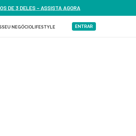
S DE 3 DELES – ASSISTA AGORA
ENTRAR
S
SEU NEGÓCIO
LIFESTYLE