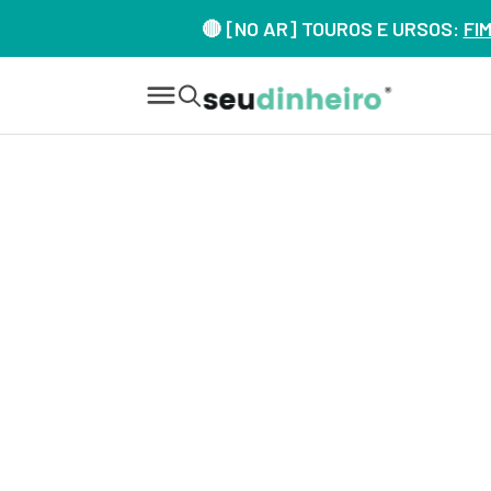
🔴 [NO AR] TOUROS E URSOS:
FI