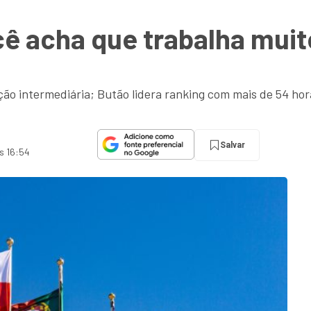
cê acha que trabalha muit
ão intermediária; Butão lidera ranking com mais de 54 ho
Salvar
às 16:54