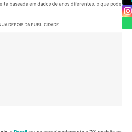
eita baseada em dados de anos diferentes, o que pode
UA DEPOIS DA PUBLICIDADE
ais
, o
Brasil
ocupa aproximadamente a 70ª posição no