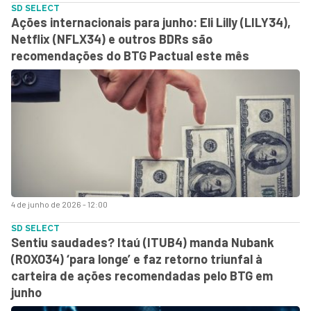
SD SELECT
Ações internacionais para junho: Eli Lilly (LILY34),
Netflix (NFLX34) e outros BDRs são
recomendações do BTG Pactual este mês
4 de junho de 2026 - 12:00
SD SELECT
Sentiu saudades? Itaú (ITUB4) manda Nubank
(ROXO34) ‘para longe’ e faz retorno triunfal à
carteira de ações recomendadas pelo BTG em
junho