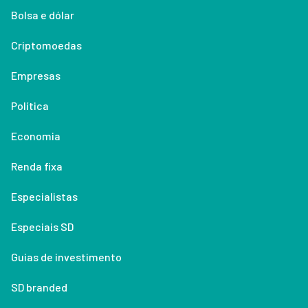
Bolsa e dólar
Criptomoedas
Empresas
Política
Economia
Renda fixa
Especialistas
Especiais SD
Guias de investimento
SD branded