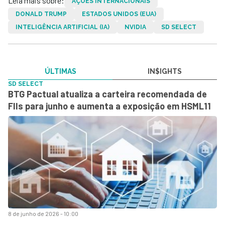
Leia mais sobre:
AÇÕES INTERNACIONAIS
DONALD TRUMP
ESTADOS UNIDOS (EUA)
INTELIGÊNCIA ARTIFICIAL (IA)
NVIDIA
SD SELECT
ÚLTIMAS
IN$IGHTS
SD SELECT
BTG Pactual atualiza a carteira recomendada de
FIIs para junho e aumenta a exposição em HSML11
8 de junho de 2026 - 10:00