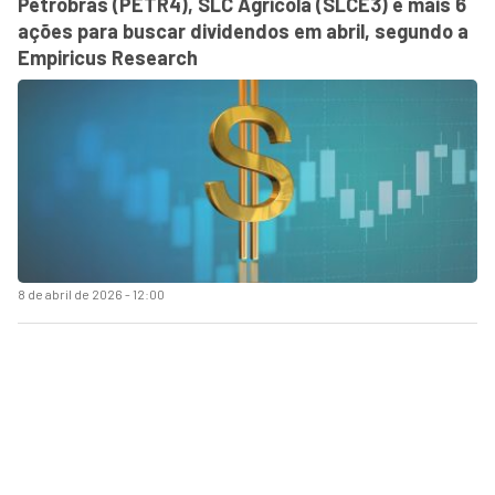
Petrobras (PETR4), SLC Agrícola (SLCE3) e mais 6
ações para buscar dividendos em abril, segundo a
Empiricus Research
8 de abril de 2026 - 12:00