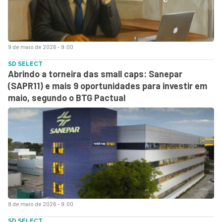
9 de maio de 2026 - 9:00
SD SELECT
Abrindo a torneira das small caps: Sanepar
(SAPR11) e mais 9 oportunidades para investir em
maio, segundo o BTG Pactual
8 de maio de 2026 - 9:00
SD SELECT