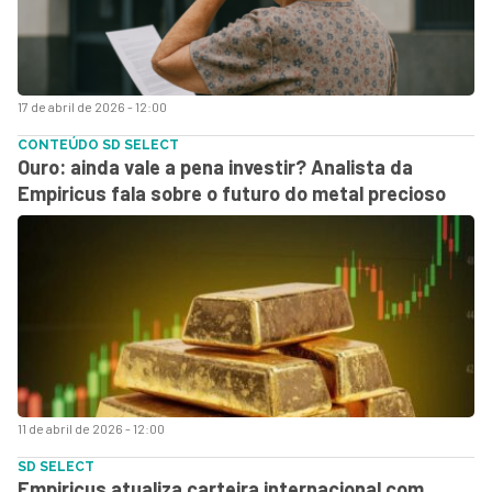
17 de abril de 2026 - 12:00
CONTEÚDO SD SELECT
Ouro: ainda vale a pena investir? Analista da
Empiricus fala sobre o futuro do metal precioso
11 de abril de 2026 - 12:00
SD SELECT
Empiricus atualiza carteira internacional com