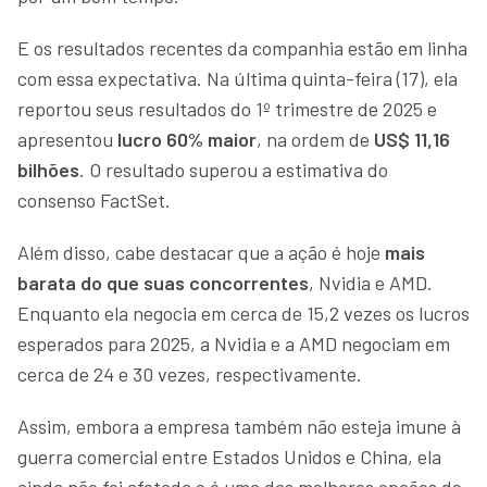
E os resultados recentes da companhia estão em linha
com essa expectativa. Na última quinta-feira (17), ela
reportou seus resultados do 1º trimestre de 2025 e
apresentou
lucro 60% maior
, na ordem de
US$ 11,16
bilhões
. O resultado superou a estimativa do
consenso FactSet.
Além disso, cabe destacar que a ação é hoje
mais
barata do que suas concorrentes
, Nvidia e AMD.
Enquanto ela negocia em cerca de 15,2 vezes os lucros
esperados para 2025, a Nvidia e a AMD negociam em
cerca de 24 e 30 vezes, respectivamente.
Assim, embora a empresa também não esteja imune à
guerra comercial entre Estados Unidos e China, ela
ainda não foi afetada e é uma das melhores opções de