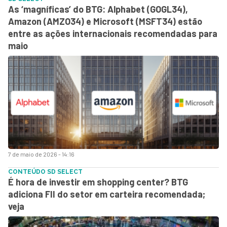
As ‘magníficas’ do BTG: Alphabet (GOGL34),
Amazon (AMZO34) e Microsoft (MSFT34) estão
entre as ações internacionais recomendadas para
maio
7 de maio de 2026 - 14:16
CONTEÚDO SD SELECT
É hora de investir em shopping center? BTG
adiciona FII do setor em carteira recomendada;
veja