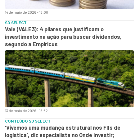
14 de maio de 2026 - 15:00
SD SELECT
Vale (VALE3): 4 pilares que justificam o
investimento na ação para buscar dividendos,
segundo a Empiricus
13 de maio de 2026 - 16:32
CONTEÚDO SD SELECT
‘Vivemos uma mudança estrutural nos FIIs de
logística’, diz especialista no Onde Investir;