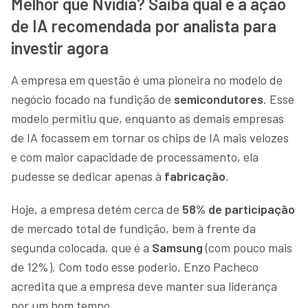
Melhor que Nvidia? Saiba qual é a ação
de IA recomendada por analista para
investir agora
A empresa em questão é uma pioneira no modelo de
negócio focado na fundição de
semicondutores
. Esse
modelo permitiu que, enquanto as demais empresas
de IA focassem em tornar os chips de IA mais velozes
e com maior capacidade de processamento, ela
pudesse se dedicar apenas à
fabricação
.
Hoje, a empresa detém cerca de
58% de participação
de mercado total de fundição, bem à frente da
segunda colocada, que é a
Samsung
(com pouco mais
de 12%). Com todo esse poderio, Enzo Pacheco
acredita que a empresa deve manter sua liderança
por um bom tempo.