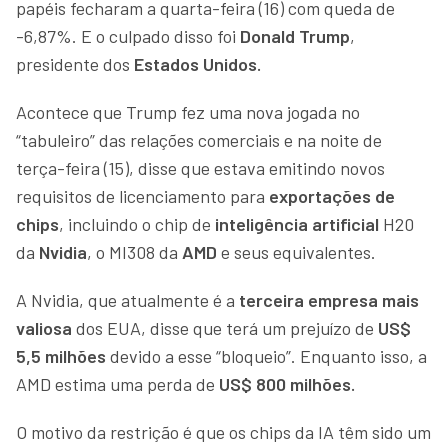
papéis fecharam a quarta-feira (16) com queda de
-6,87%. E o culpado disso foi
Donald Trump
,
presidente dos
Estados Unidos.
Acontece que Trump fez uma nova jogada no
“tabuleiro” das relações comerciais e na noite de
terça-feira (15), disse que estava emitindo novos
requisitos de licenciamento para
exportações de
chips
, incluindo o chip de
inteligência artificial
H20
da
Nvidia
, o MI308 da
AMD
e seus equivalentes.
A Nvidia, que atualmente é a
terceira empresa mais
valiosa
dos EUA, disse que terá um prejuízo de
US$
5,5 milhões
devido a esse “bloqueio”. Enquanto isso, a
AMD estima uma perda de
US$ 800 milhões.
O motivo da restrição é que os chips da IA têm sido um