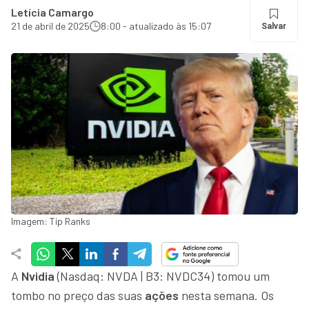
Letícia Camargo
21 de abril de 2025
8:00 - atualizado às 15:07
Salvar
Imagem: Tip Ranks
A
Nvidia
(Nasdaq: NVDA | B3: NVDC34) tomou um
tombo no preço das suas
ações
nesta semana. Os