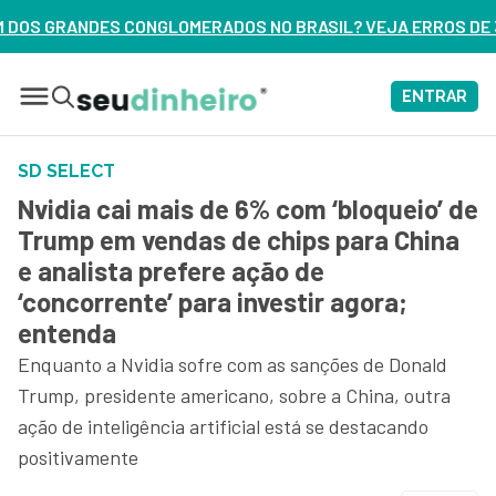
 NO BRASIL? VEJA ERROS DE 3 DELES – ASSISTA AGORA
ENTRAR
SD SELECT
Nvidia cai mais de 6% com ‘bloqueio’ de
Trump em vendas de chips para China
e analista prefere ação de
‘concorrente’ para investir agora;
entenda
Enquanto a Nvidia sofre com as sanções de Donald
Trump, presidente americano, sobre a China, outra
ação de inteligência artificial está se destacando
positivamente