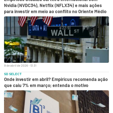
Nvidia (NVDC34), Netflix (NFLX34) e mais ações
para investir em meio ao conflito no Oriente Médio
9 de abril de 2026 - 13:31
SD SELECT
Onde investir em abril? Empiricus recomenda ação
que caiu 7% em março; entenda o motivo