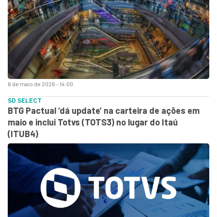
6 de maio de 2026 - 14:00
SD SELECT
BTG Pactual ‘dá update’ na carteira de ações em
maio e inclui Totvs (TOTS3) no lugar do Itaú
(ITUB4)