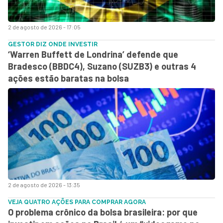
2 de agosto de 2026 - 17:05
GESTOR DIZ ONDE INVESTIR
‘Warren Buffett de Londrina’ defende que
Bradesco (BBDC4), Suzano (SUZB3) e outras 4
ações estão baratas na bolsa
2 de agosto de 2026 - 13:35
VEJA QUATRO AÇÕES PARA COMPRAR AGORA
O problema crônico da bolsa brasileira: por que