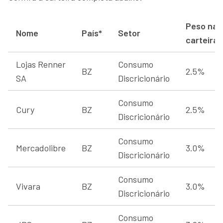
Peso na
Nome
País*
Setor
carteira
Lojas Renner
Consumo
BZ
2.5%
SA
Discricionário
Consumo
Cury
BZ
2.5%
Discricionário
Consumo
Mercadolibre
BZ
3.0%
Discricionário
Consumo
Vivara
BZ
3.0%
Discricionário
Consumo