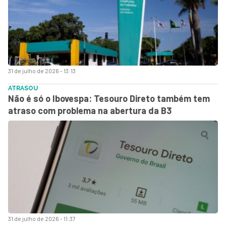
31 de julho de 2026 - 13:13
ATRASOU
Não é só o Ibovespa: Tesouro Direto também tem
atraso com problema na abertura da B3
31 de julho de 2026 - 11:37