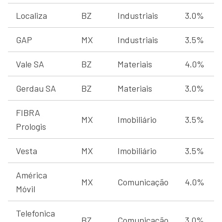
Localiza
BZ
Industriais
3.0%
GAP
MX
Industriais
3.5%
Vale SA
BZ
Materiais
4.0%
Gerdau SA
BZ
Materiais
3.0%
FIBRA
MX
Imobiliário
3.5%
Prologis
Vesta
MX
Imobiliário
3.5%
América
MX
Comunicação
4.0%
Móvil
Telefonica
BZ
Comunicação
3.0%