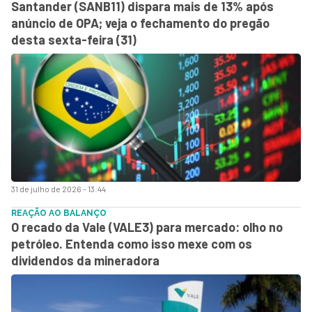
Santander (SANB11) dispara mais de 13% após
anúncio de OPA; veja o fechamento do pregão
desta sexta-feira (31)
31 de julho de 2026 - 13:44
REAÇÃO AO BALANÇO
O recado da Vale (VALE3) para mercado: olho no
petróleo. Entenda como isso mexe com os
dividendos da mineradora