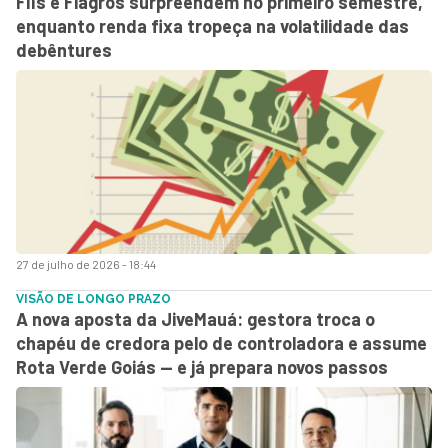
FIIs e Fiagros surpreendem no primeiro semestre,
enquanto renda fixa tropeça na volatilidade das
debêntures
27 de julho de 2026 - 18:44
VISÃO DE LONGO PRAZO
A nova aposta da JiveMauá: gestora troca o
chapéu de credora pelo de controladora e assume
Rota Verde Goiás — e já prepara novos passos