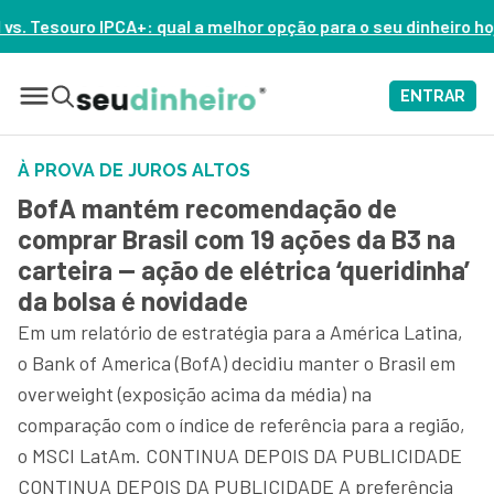
 melhor opção para o seu dinheiro hoje? – ASSISTA AGORA
ENTRAR
À PROVA DE JUROS ALTOS
BofA mantém recomendação de
comprar Brasil com 19 ações da B3 na
carteira — ação de elétrica ‘queridinha’
da bolsa é novidade
Em um relatório de estratégia para a América Latina,
o Bank of America (BofA) decidiu manter o Brasil em
overweight (exposição acima da média) na
comparação com o índice de referência para a região,
o MSCI LatAm. CONTINUA DEPOIS DA PUBLICIDADE
CONTINUA DEPOIS DA PUBLICIDADE A preferência