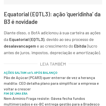
Equatorial (EQTL3): ação ‘queridinha’ da
B3 é novidade
Diante disso, o BofA adicionou à sua carteira as ações
da
Equatorial (EQTL3)
, devido ao seu processo de
desalavancagem
e ao crescimento do
Ebitda
(lucro
antes de juros, impostos, depreciação e amortização).
LEIA TAMBÉM
AÇÕES SALTAM 10% APÓS BALANÇO
Pão de Açúcar (PCAR3) quer enterrar de vez a herança
maldita: CEO detalha plano para simplificar a empresa e
voltar a crescer
FIM DE UMA ERA
Nem Armínio Fraga resiste: Gávea fecha fundos
multimercados e ex-BC entrega gestão para a Bradesco