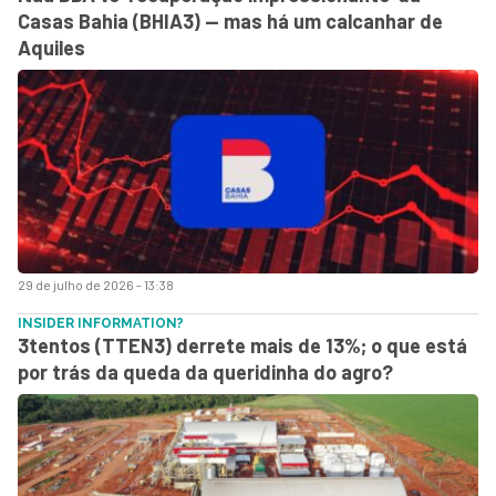
Casas Bahia (BHIA3) — mas há um calcanhar de
Aquiles
29 de julho de 2026 - 13:38
INSIDER INFORMATION?
3tentos (TTEN3) derrete mais de 13%; o que está
por trás da queda da queridinha do agro?