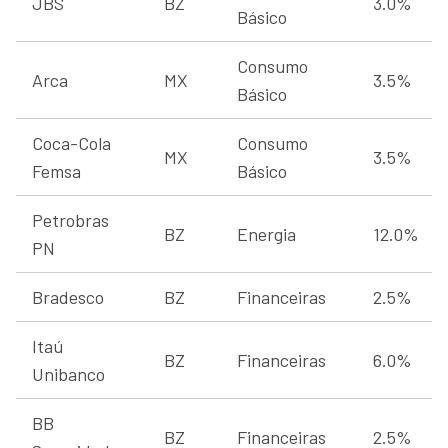
JBS
BZ
3.0%
Básico
Consumo
Arca
MX
3.5%
Básico
Coca-Cola
Consumo
MX
3.5%
Femsa
Básico
Petrobras
BZ
Energia
12.0%
PN
Bradesco
BZ
Financeiras
2.5%
Itaú
BZ
Financeiras
6.0%
Unibanco
BB
BZ
Financeiras
2.5%