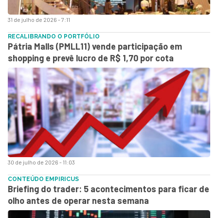
31 de julho de 2026 - 7:11
RECALIBRANDO O PORTFÓLIO
Pátria Malls (PMLL11) vende participação em
shopping e prevê lucro de R$ 1,70 por cota
30 de julho de 2026 - 11:03
CONTEÚDO EMPIRICUS
Briefing do trader: 5 acontecimentos para ficar de
olho antes de operar nesta semana