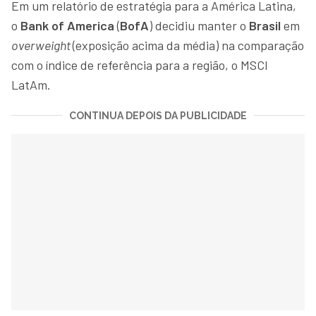
Em um relatório de estratégia para a América Latina,
o
Bank of America
(
BofA
) decidiu manter o
Brasil
em
overweight
(exposição acima da média) na comparação
com o índice de referência para a região, o MSCI
LatAm.
CONTINUA DEPOIS DA PUBLICIDADE