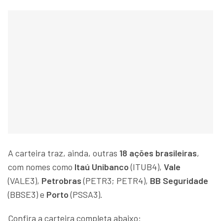
A carteira traz, ainda, outras
18 ações brasileiras
,
com nomes como
Itaú Unibanco
(ITUB4),
Vale
(VALE3),
Petrobras
(PETR3; PETR4),
BB Seguridade
(BBSE3) e
Porto
(PSSA3).
Confira a carteira completa abaixo: