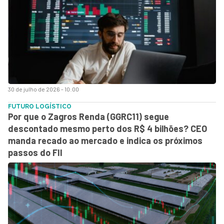
30 de julho de 2026 - 10:00
FUTURO LOGÍSTICO
Por que o Zagros Renda (GGRC11) segue
descontado mesmo perto dos R$ 4 bilhões? CEO
manda recado ao mercado e indica os próximos
passos do FII