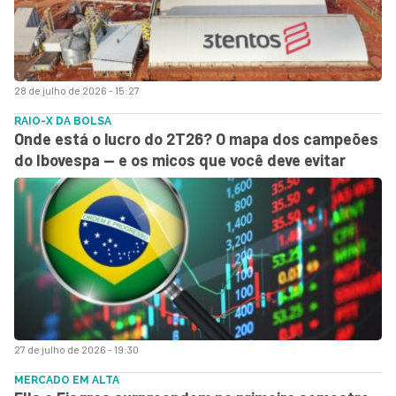
28 de julho de 2026 - 15:27
RAIO-X DA BOLSA
Onde está o lucro do 2T26? O mapa dos campeões
do Ibovespa — e os micos que você deve evitar
27 de julho de 2026 - 19:30
MERCADO EM ALTA