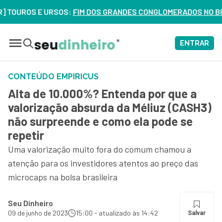
OS E URSOS:
FIM DOS GRANDES CONGLOMERADOS NO BRASIL? VE
ENTRAR
CONTEÚDO EMPIRICUS
Alta de 10.000%? Entenda por que a
valorização absurda da Méliuz (CASH3)
não surpreende e como ela pode se
repetir
Uma valorização muito fora do comum chamou a
atenção para os investidores atentos ao preço das
microcaps na bolsa brasileira
Seu Dinheiro
09 de junho de 2023
15:00 - atualizado às 14:42
Salvar