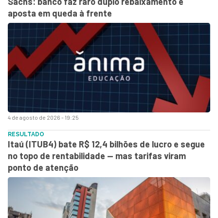
Sachs: banco faz raro duplo rebaixamento e
aposta em queda à frente
4 de agosto de 2026 - 19:25
RESULTADO
Itaú (ITUB4) bate R$ 12,4 bilhões de lucro e segue
no topo de rentabilidade — mas tarifas viram
ponto de atenção