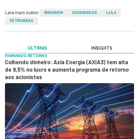
Leia mais sobre:
BRASKEM
DIVIDENDOS
LULA
PETROBRAS
ÚLTIMAS
IN$IGHTS
FARMANDO RETORNO
Colhendo dinheiro: Axia Energia (AXIA3) tem alta
de 9,5% no lucro e aumenta programa de retorno
aos acionistas