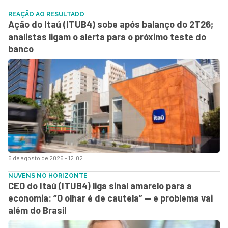
REAÇÃO AO RESULTADO
Ação do Itaú (ITUB4) sobe após balanço do 2T26;
analistas ligam o alerta para o próximo teste do
banco
5 de agosto de 2026 - 12:02
NUVENS NO HORIZONTE
CEO do Itaú (ITUB4) liga sinal amarelo para a
economia: “O olhar é de cautela” — e problema vai
além do Brasil