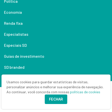
Política
Economia
Renda fixa
Especialistas
Especiais SD
Guias de investimento
SD branded
Anuncie
Usamos cookies para guardar estatísticas de visitas,
personalizar anúncios e melhorar sua experiência de navegação.
Money Times
Ao continuar, você concorda com nossas
políticas de cookies
FECHAR
Quem (não) somos
Contato