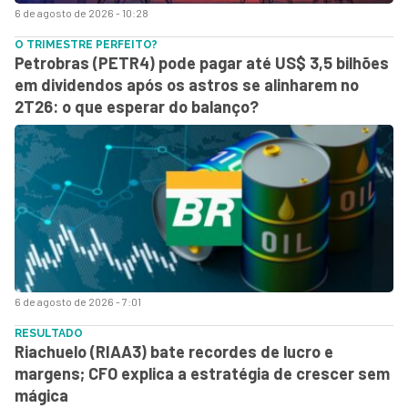
6 de agosto de 2026 - 10:28
O TRIMESTRE PERFEITO?
Petrobras (PETR4) pode pagar até US$ 3,5 bilhões
em dividendos após os astros se alinharem no
2T26: o que esperar do balanço?
6 de agosto de 2026 - 7:01
RESULTADO
Riachuelo (RIAA3) bate recordes de lucro e
margens; CFO explica a estratégia de crescer sem
mágica