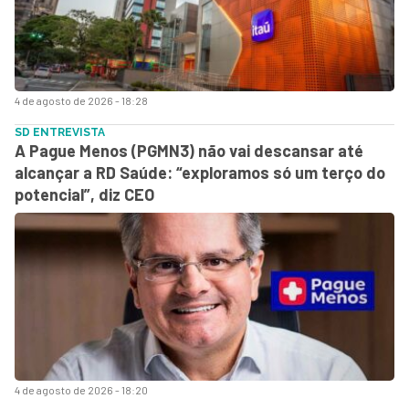
4 de agosto de 2026 - 18:28
SD ENTREVISTA
A Pague Menos (PGMN3) não vai descansar até
alcançar a RD Saúde: “exploramos só um terço do
potencial”, diz CEO
4 de agosto de 2026 - 18:20