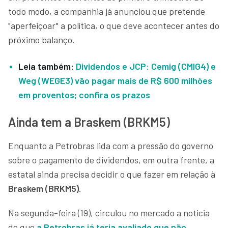
todo modo, a companhia já anunciou que pretende
"aperfeiçoar" a política, o que deve acontecer antes do
próximo balanço.
Leia também:
Dividendos e JCP: Cemig (CMIG4) e
Weg (WEGE3) vão pagar mais de R$ 600 milhões
em proventos; confira os prazos
Ainda tem a Braskem (BRKM5)
Enquanto a Petrobras lida com a pressão do governo
sobre o pagamento de dividendos, em outra frente, a
estatal ainda precisa decidir o que fazer em relação à
Braskem (BRKM5)
.
Na segunda-feira (19), circulou no mercado a noticia
de que
a Petrobras já teria avaliado que não