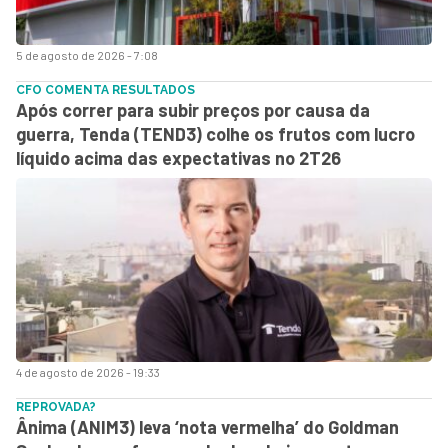
5 de agosto de 2026 - 7:08
CFO COMENTA RESULTADOS
Após correr para subir preços por causa da
guerra, Tenda (TEND3) colhe os frutos com lucro
líquido acima das expectativas no 2T26
4 de agosto de 2026 - 19:33
REPROVADA?
Ânima (ANIM3) leva ‘nota vermelha’ do Goldman