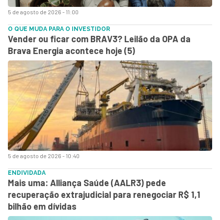
5 de agosto de 2026 - 11:00
O QUE MUDA PARA O INVESTIDOR
Vender ou ficar com BRAV3? Leilão da OPA da
Brava Energia acontece hoje (5)
5 de agosto de 2026 - 10:40
ENDIVIDADA
Mais uma: Alliança Saúde (AALR3) pede
recuperação extrajudicial para renegociar R$ 1,1
bilhão em dívidas