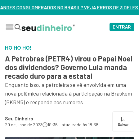
SIL? VEJA ERROS DE 3 DELES – ASSISTA AGORA
ENTRAR
HO HO HO!
A Petrobras (PETR4) virou o Papai Noel
dos dividendos? Governo Lula manda
recado duro para a estatal
Enquanto isso, a petroleira se vê envolvida em uma
nova polêmica relacionada à participação na Braskem
(BKRM5) e responde aos rumores
Seu Dinheiro
20 de junho de 2023
19:36 - atualizado às 18:38
Salvar