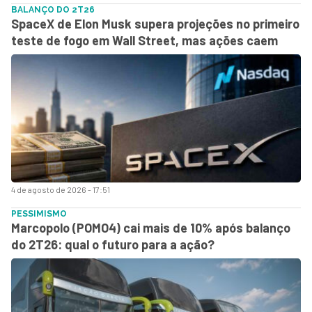
BALANÇO DO 2T26
SpaceX de Elon Musk supera projeções no primeiro
teste de fogo em Wall Street, mas ações caem
4 de agosto de 2026 - 17:51
PESSIMISMO
Marcopolo (POMO4) cai mais de 10% após balanço
do 2T26: qual o futuro para a ação?