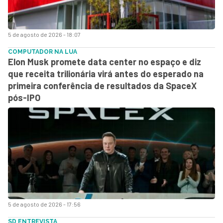
5 de agosto de 2026 - 18:07
COMPUTADOR NA LUA
Elon Musk promete data center no espaço e diz
que receita trilionária virá antes do esperado na
primeira conferência de resultados da SpaceX
pós-IPO
5 de agosto de 2026 - 17:56
SD ENTREVISTA