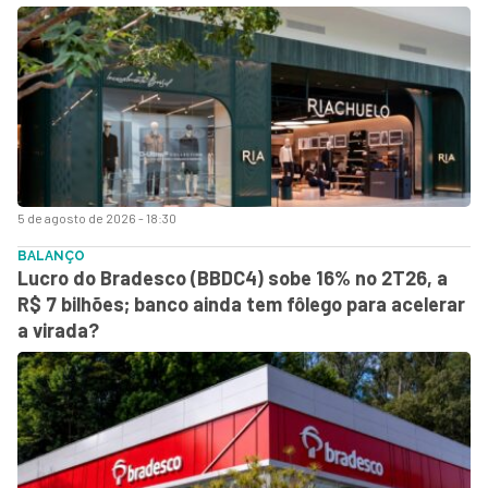
5 de agosto de 2026 - 18:30
BALANÇO
Lucro do Bradesco (BBDC4) sobe 16% no 2T26, a
R$ 7 bilhões; banco ainda tem fôlego para acelerar
a virada?