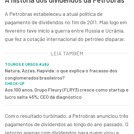
A Petrobras estabeleceu a atual política de
pagamento de dividendos no fim de 2011. Mas logo em
fevereiro teve início a guerra entre Rússia e Ucrânia,
que fez a cotação internacional do petróleo disparar.
LEIA TAMBÉM
TOUROS E URSOS #282
Natura, Azzas, Hapvida: o que explica o fracasso dos
conglomerados brasileiros?
CHECK-UP
Aos 100 anos, Grupo Fleury (FLRY3) cresce como startup e
lucro salta 45%; CEO dá diagnóstico
Com o resultado turbinado, a Petrobras anunciou três
pagamentos de dividendos ao longo do ano passado. O
retorno apenas com dividendos para quem virou e