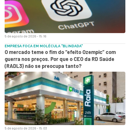
5 de agosto de 2026 - 15:16
EMPRESA FOCA EM MOLÉCULA "BLINDADA"
O mercado teme o fim do “efeito Ozempic” com
guerra nos preços. Por que o CEO da RD Saúde
(RADL3) não se preocupa tanto?
5 de agosto de 2026 - 15:03