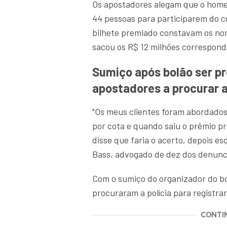
Os apostadores alegam que o home
44 pessoas para participarem do c
bilhete premiado constavam os nom
sacou os R$ 12 milhões correspond
Sumiço após bolão ser p
apostadores a procurar a
"Os meus clientes foram abordados
por cota e quando saiu o prêmio pr
disse que faria o acerto, depois es
Bass, advogado de dez dos denunci
Com o sumiço do organizador do bo
procuraram a polícia para registra
CONTIN