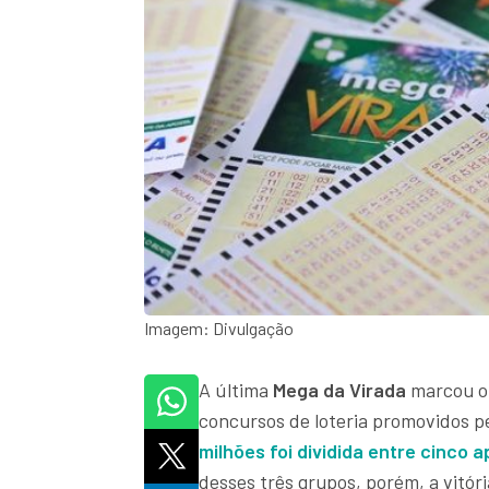
Imagem: Divulgação
A última
Mega da Virada
marcou o
concursos de loteria promovidos 
milhões foi dividida entre cinco 
desses três grupos, porém, a vitóri