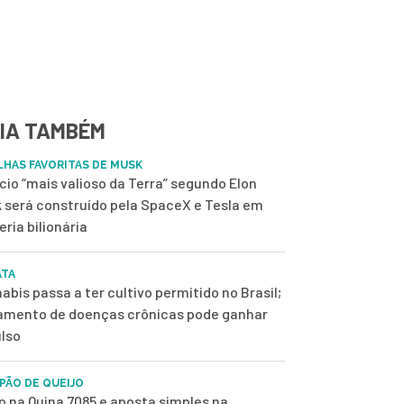
IA TAMBÉM
ILHAS FAVORITAS DE MUSK
ício “mais valioso da Terra” segundo Elon
 será construído pela SpaceX e Tesla em
eria bilionária
ATA
abis passa a ter cultivo permitido no Brasil;
amento de doenças crônicas pode ganhar
lso
 PÃO DE QUEIJO
o na Quina 7085 e aposta simples na