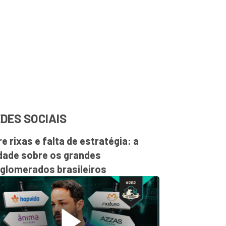
DES SOCIAIS
re rixas e falta de estratégia: a
dade sobre os grandes
glomerados brasileiros