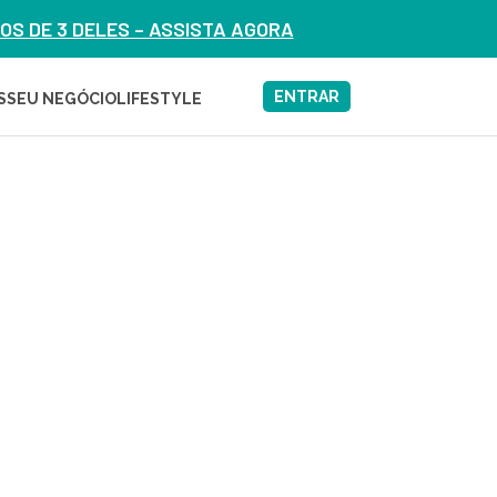
S DE 3 DELES – ASSISTA AGORA
ENTRAR
S
SEU NEGÓCIO
LIFESTYLE