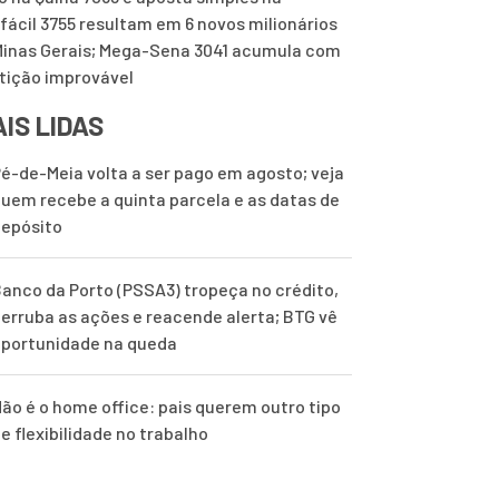
fácil 3755 resultam em 6 novos milionários
inas Gerais; Mega-Sena 3041 acumula com
tição improvável
IS LIDAS
é-de-Meia volta a ser pago em agosto; veja
uem recebe a quinta parcela e as datas de
epósito
anco da Porto (PSSA3) tropeça no crédito,
erruba as ações e reacende alerta; BTG vê
portunidade na queda
ão é o home office: pais querem outro tipo
e flexibilidade no trabalho