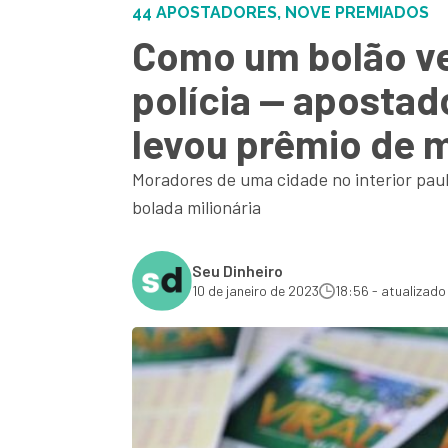
44 APOSTADORES, NOVE PREMIADOS
Como um bolão ve
polícia — aposta
levou prêmio de m
Moradores de uma cidade no interior pa
bolada milionária
Seu Dinheiro
10 de janeiro de 2023
18:56 - atualizado