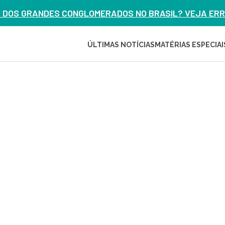
M DOS GRANDES CONGLOMERADOS NO BRASIL? VEJA ERRO
ÚLTIMAS NOTÍCIAS
MATÉRIAS ESPECIAI