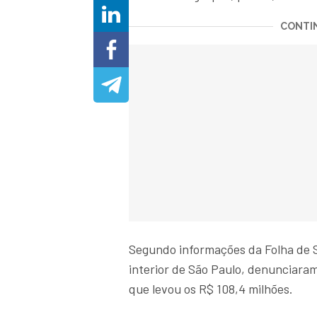
CONTIN
Segundo informações da Folha de S
interior de São Paulo, denunciara
que levou os R$ 108,4 milhões.