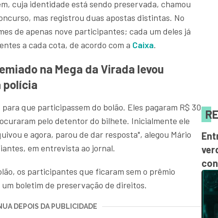
m, cuja identidade está sendo preservada, chamou
oncurso, mas registrou duas apostas distintas. No
es de apenas nove participantes; cada um deles já
entes a cada cota, de acordo com a
Caixa
.
remiado na Mega da Virada levou
 polícia
 para que participassem do bolão. Eles pagaram R$ 30
RE
ocuraram pelo detentor do bilhete. Inicialmente ele
quivou e agora, parou de dar resposta", alegou Mário
Ent
antes, em entrevista ao jornal.
ver
con
lão, os participantes que ficaram sem o prêmio
r um boletim de preservação de direitos.
UA DEPOIS DA PUBLICIDADE