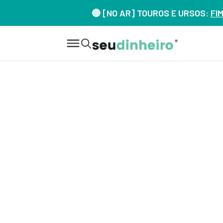
🔴 [NO AR] TOUROS E URSOS:
FI