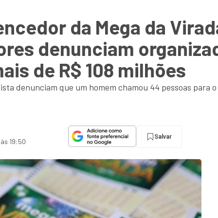
ncedor da Mega da Virada
dores denunciam organiza
ais de R$ 108 milhões
ulista denunciam que um homem chamou 44 pessoas para o 
Salvar
 às 19:50