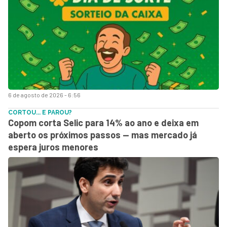
6 de agosto de 2026 - 6:56
CORTOU... E PAROU?
Copom corta Selic para 14% ao ano e deixa em
aberto os próximos passos — mas mercado já
espera juros menores