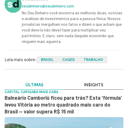
seudinheiro@seudinheiro.com
No Seu Dinheiro você encontra as melhores dicas, notícias
e análises de investimentos para a pessoa física. Nossos
jornalistas mergulham nos fatos e dizem o que acham que
você deve (e não deve) fazer para multiplicar seu
patrimônio. E claro, sem nada daquele economês que
ninguém mais aguenta.
Leia mais sobre:
BRASIL
CAGED
TRABALHO
ÚLTIMAS
IN$IGHTS
CAPITAL CAPIXABA MAIS CARA
Balneário Camboriú ficou para trás? Esta ‘fórmula’
levou Vitória ao metro quadrado mais caro do
Brasil — valor supera R$ 15 mil