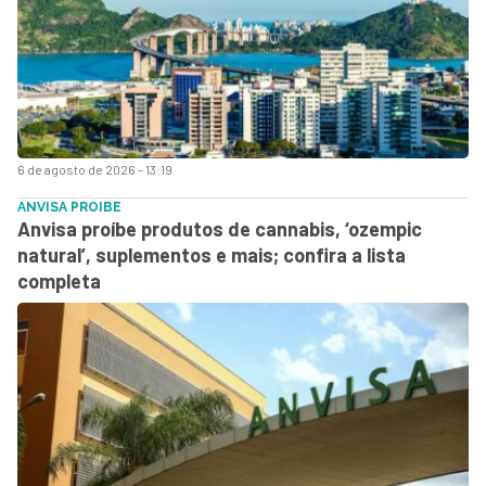
6 de agosto de 2026 - 13:19
ANVISA PROIBE
Anvisa proíbe produtos de cannabis, ‘ozempic
natural’, suplementos e mais; confira a lista
completa