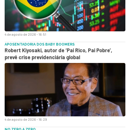
4 de agosto de 2026 - 16:51
APOSENTADORIA DOS BABY BOOMERS
Robert Kiyosaki, autor de ‘Pai Rico, Pai Pobre’,
prevê crise previdenciária global
4 de agosto de 2026 - 16:29
NO ZERO A ZERO