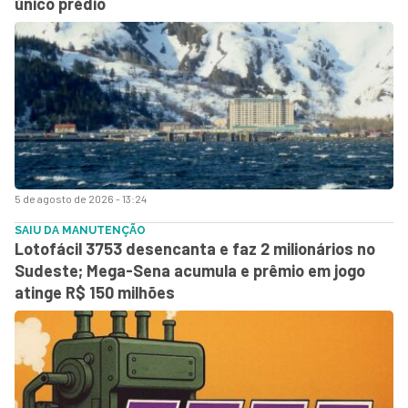
único prédio
5 de agosto de 2026 - 13:24
SAIU DA MANUTENÇÃO
Lotofácil 3753 desencanta e faz 2 milionários no
Sudeste; Mega-Sena acumula e prêmio em jogo
atinge R$ 150 milhões