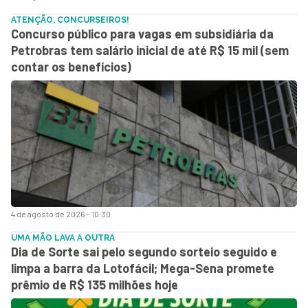
ATENÇÃO, CONCURSEIROS!
Concurso público para vagas em subsidiária da
Petrobras tem salário inicial de até R$ 15 mil (sem
contar os benefícios)
4 de agosto de 2026 - 10:30
UMA MÃO LAVA A OUTRA
Dia de Sorte sai pelo segundo sorteio seguido e
limpa a barra da Lotofácil; Mega-Sena promete
prêmio de R$ 135 milhões hoje