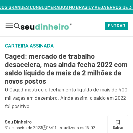
 NO BRASIL? VEJA ERROS DE 3 DELES – ASSISTA AGORA
ENTRAR
CARTEIRA ASSINADA
Caged: mercado de trabalho
desacelera, mas ainda fecha 2022 com
saldo líquido de mais de 2 milhões de
novos postos
O Caged mostrou o fechamento líquido de mais de 400
mil vagas em dezembro. Ainda assim, o saldo em 2022
foi positivo
Seu Dinheiro
31 de janeiro de 2023
16:01 - atualizado às 16:02
Salvar