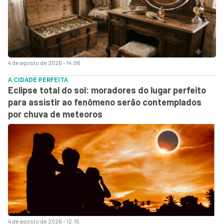
4 de agosto de 2026 - 14:06
A CIDADE PERFEITA
Eclipse total do sol: moradores do lugar perfeito
para assistir ao fenômeno serão contemplados
por chuva de meteoros
4 de agosto de 2026 - 12:15