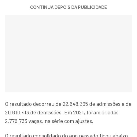
CONTINUA DEPOIS DA PUBLICIDADE
O resultado decorreu de 22.648.395 de admissões e de
20.610.413 de demissões. Em 2021, foram criadas
2.776.733 vagas, na série com ajustes.
O resultado consolidado do ano passado ficou abaixo