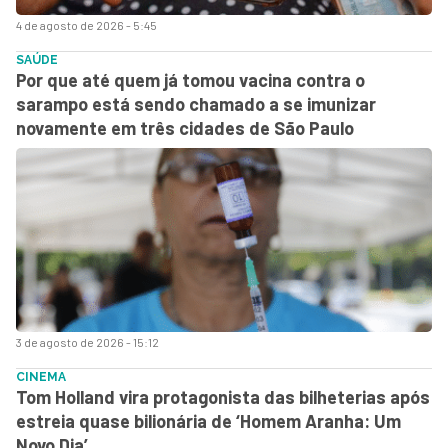
4 de agosto de 2026 - 5:45
SAÚDE
Por que até quem já tomou vacina contra o
sarampo está sendo chamado a se imunizar
novamente em três cidades de São Paulo
3 de agosto de 2026 - 15:12
CINEMA
Tom Holland vira protagonista das bilheterias após
estreia quase bilionária de ‘Homem Aranha: Um
Novo Dia’