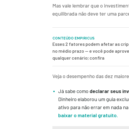
Mas vale lembrar que o investimen
equilibrada não deve ter uma parce
CONTEÚDO EMPIRICUS
Esses 2 fatores podem afetar as cr
no médio prazo — e você pode aprove
qualquer cenário; confira
Veja o desempenho das dez maiore
Já sabe como
declarar seus in
Dinheiro elaborou um guia exclu
ativo para não errar em nada n
baixar o material gratuito.