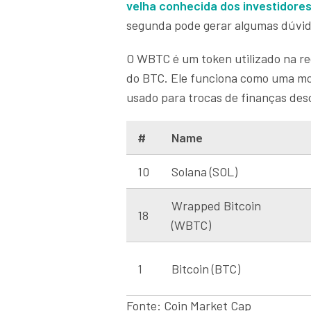
velha conhecida dos investidore
segunda pode gerar algumas dúvi
O WBTC é um token utilizado na r
do BTC. Ele funciona como uma moe
usado para trocas de finanças desc
#
Name
10
Solana (SOL)
Wrapped Bitcoin
18
(WBTC)
1
Bitcoin (BTC)
Fonte: Coin Market Cap