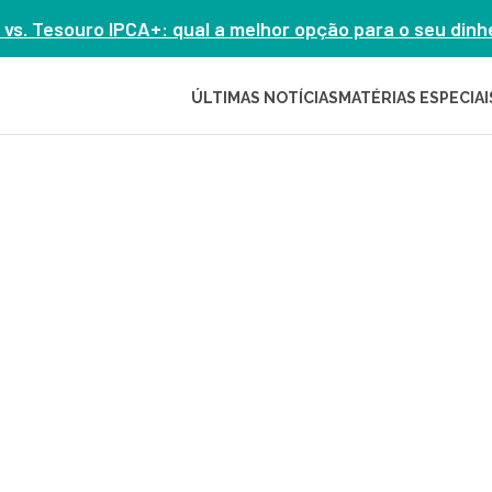
 vs. Tesouro IPCA+: qual a melhor opção para o seu din
ÚLTIMAS NOTÍCIAS
MATÉRIAS ESPECIAI