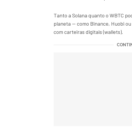
Tanto a Solana quanto o WBTC pod
planeta — como Binance, Huobi ou
com carteiras digitais (wallets).
CONTIN