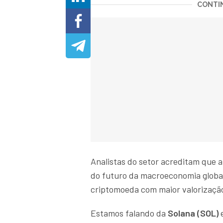
CONTIN
Analistas do setor acreditam que 
do futuro da macroeconomia global.
criptomoeda com maior valorizaçã
Estamos falando da
Solana (SOL)