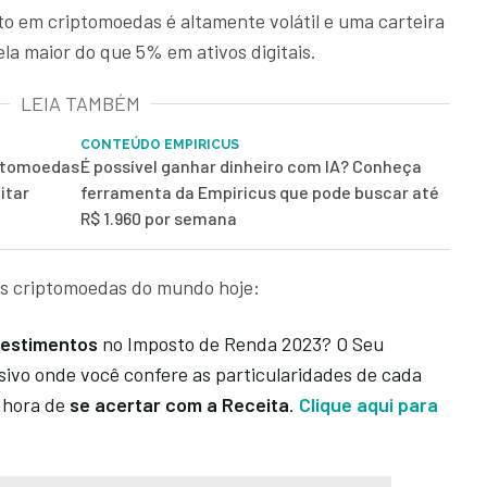
to em criptomoedas é altamente volátil e uma carteira
la maior do que 5% em ativos digitais.
LEIA TAMBÉM
CONTEÚDO EMPIRICUS
iptomoedas
É possível ganhar dinheiro com IA? Conheça
itar
ferramenta da Empiricus que pode buscar até
R$ 1.960 por semana
s criptomoedas do mundo hoje:
vestimentos
no Imposto de Renda 2023? O Seu
sivo onde você confere as particularidades de cada
a hora de
se acertar com a Receita
.
Clique aqui para