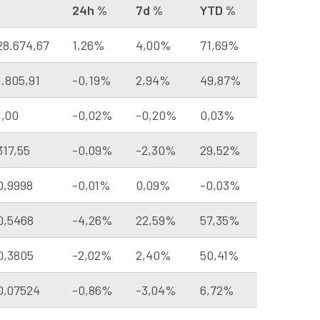
e
24h %
7d %
YTD %
28.674,67
1,26%
4,00%
71,69%
.805,91
-0,19%
2,94%
49,87%
1,00
-0,02%
-0,20%
0,03%
317,55
-0,09%
-2,30%
29,52%
0,9998
-0,01%
0,09%
-0,03%
0,5468
-4,26%
22,59%
57,35%
0,3805
-2,02%
2,40%
50,41%
0,07524
-0,86%
-3,04%
6,72%