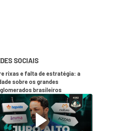
DES SOCIAIS
re rixas e falta de estratégia: a
dade sobre os grandes
glomerados brasileiros