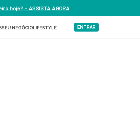
heiro hoje? – ASSISTA AGORA
ENTRAR
S
SEU NEGÓCIO
LIFESTYLE