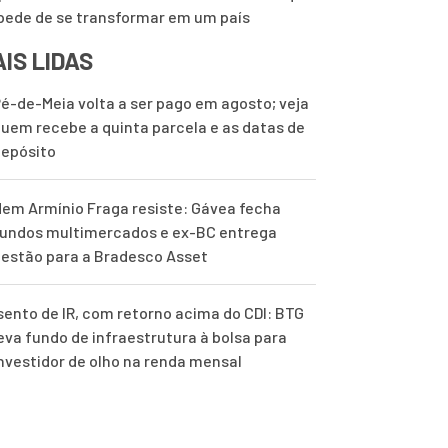
pede de se transformar em um país
IS LIDAS
é-de-Meia volta a ser pago em agosto; veja
uem recebe a quinta parcela e as datas de
epósito
em Armínio Fraga resiste: Gávea fecha
undos multimercados e ex-BC entrega
estão para a Bradesco Asset
sento de IR, com retorno acima do CDI: BTG
eva fundo de infraestrutura à bolsa para
nvestidor de olho na renda mensal