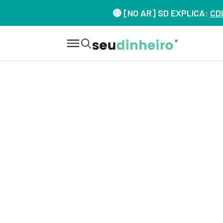
🔴 [NO AR] SD EXPLICA:
CDI