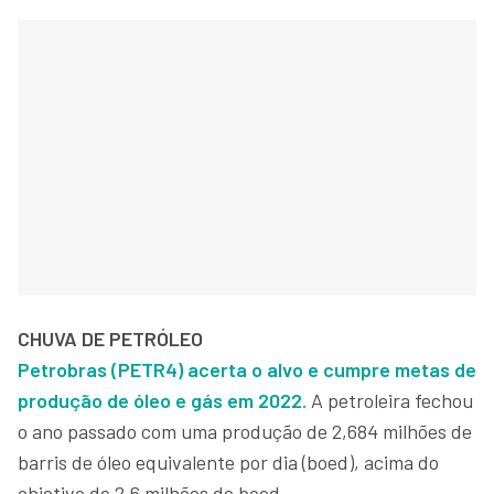
CHUVA DE PETRÓLEO
Petrobras (PETR4) acerta o alvo e cumpre metas de
produção de óleo e gás em 2022.
A petroleira fechou
o ano passado com uma produção de 2,684 milhões de
barris de óleo equivalente por dia (boed), acima do
objetivo de 2,6 milhões de boed.