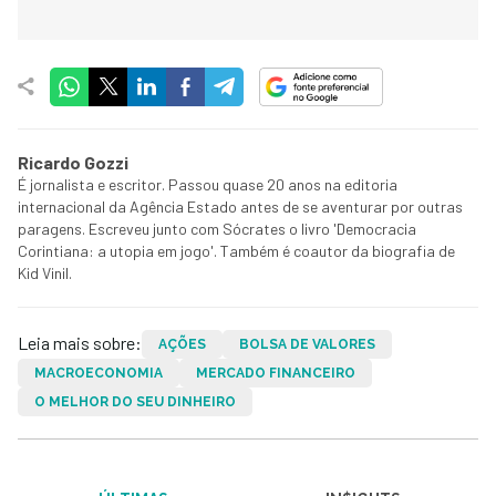
Ricardo Gozzi
É jornalista e escritor. Passou quase 20 anos na editoria
internacional da Agência Estado antes de se aventurar por outras
paragens. Escreveu junto com Sócrates o livro 'Democracia
Corintiana: a utopia em jogo'. Também é coautor da biografia de
Kid Vinil.
Leia mais sobre:
AÇÕES
BOLSA DE VALORES
MACROECONOMIA
MERCADO FINANCEIRO
O MELHOR DO SEU DINHEIRO