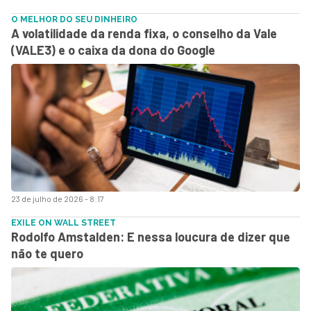
O MELHOR DO SEU DINHEIRO
A volatilidade da renda fixa, o conselho da Vale
(VALE3) e o caixa da dona do Google
23 de julho de 2026 - 8:17
EXILE ON WALL STREET
Rodolfo Amstalden: E nessa loucura de dizer que
não te quero