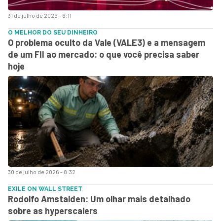
31 de julho de 2026 - 6:11
O MELHOR DO SEU DINHEIRO
O problema oculto da Vale (VALE3) e a mensagem
de um FII ao mercado: o que você precisa saber
hoje
30 de julho de 2026 - 8:32
EXILE ON WALL STREET
Rodolfo Amstalden: Um olhar mais detalhado
sobre as hyperscalers