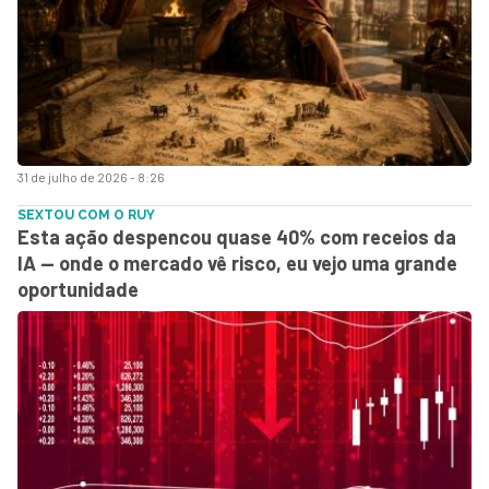
31 de julho de 2026 - 8:26
SEXTOU COM O RUY
Esta ação despencou quase 40% com receios da
IA — onde o mercado vê risco, eu vejo uma grande
oportunidade