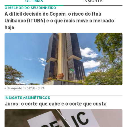
ÚLTIMAS
IN$IGHTS
O MELHOR DO SEU DINHEIRO
A difícil decisão do Copom, o risco do Itaú
Unibanco (ITUB4) e o que mais move o mercado
hoje
4 de agosto de 2026 - 8:24
INSIGHTS ASSIMÉTRICOS
Juros: o corte que cabe e o corte que custa