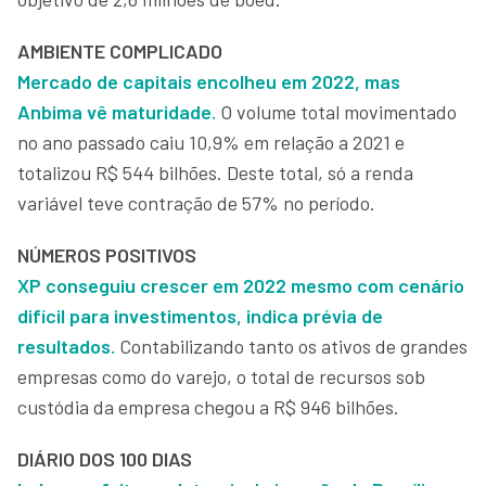
AMBIENTE COMPLICADO
Mercado de capitais encolheu em 2022, mas
Anbima vê maturidade.
O volume total movimentado
no ano passado caiu 10,9% em relação a 2021 e
totalizou R$ 544 bilhões. Deste total, só a renda
variável teve contração de 57% no período.
NÚMEROS POSITIVOS
XP conseguiu crescer em 2022 mesmo com cenário
difícil para investimentos, indica prévia de
resultados.
Contabilizando tanto os ativos de grandes
empresas como do varejo, o total de recursos sob
custódia da empresa chegou a R$ 946 bilhões.
DIÁRIO DOS 100 DIAS