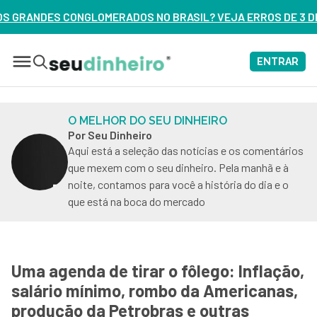
NO BRASIL? VEJA ERROS DE 3 DELES – ASSISTA AGORA
ENTRAR
O MELHOR DO SEU DINHEIRO
Por Seu Dinheiro
Aqui está a seleção das notícias e os comentários
que mexem com o seu dinheiro. Pela manhã e à
noite, contamos para você a história do dia e o
que está na boca do mercado
Uma agenda de tirar o fôlego: Inflação,
salário mínimo, rombo da Americanas,
produção da Petrobras e outras