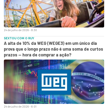
24 de julho de 2026 - 8:30
SEXTOU COM O RUY
A alta de 10% da WEG (WEGE3) em um único dia
prova que o longo prazo não é uma soma de curtos
prazos — hora de comprar a ação?
24 de julho de 2026 - 6:01