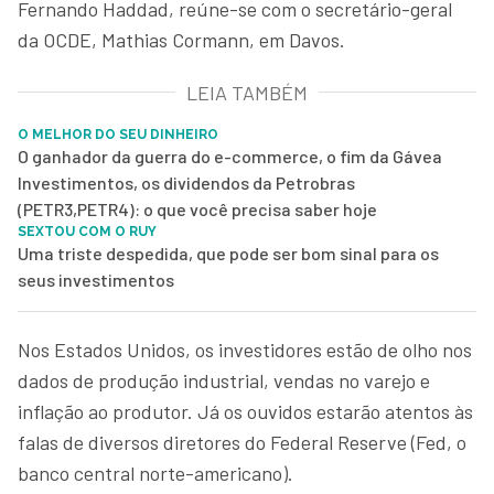
Fernando Haddad, reúne-se com o secretário-geral
da OCDE, Mathias Cormann, em Davos.
LEIA TAMBÉM
O MELHOR DO SEU DINHEIRO
O ganhador da guerra do e-commerce, o fim da Gávea
Investimentos, os dividendos da Petrobras
(PETR3,PETR4): o que você precisa saber hoje
SEXTOU COM O RUY
Uma triste despedida, que pode ser bom sinal para os
seus investimentos
Nos Estados Unidos, os investidores estão de olho nos
dados de produção industrial, vendas no varejo e
inflação ao produtor. Já os ouvidos estarão atentos às
falas de diversos diretores do Federal Reserve (Fed, o
banco central norte-americano).