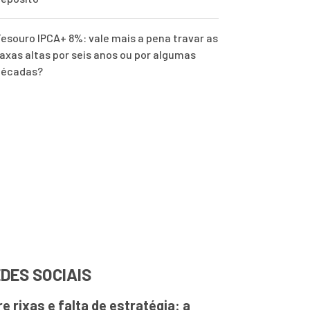
esouro IPCA+ 8%: vale mais a pena travar as
axas altas por seis anos ou por algumas
décadas?
DES SOCIAIS
re rixas e falta de estratégia: a