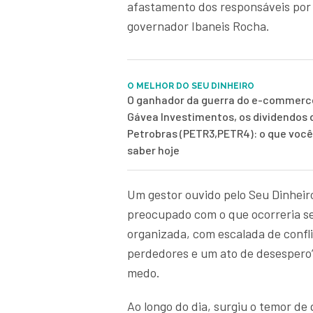
afastamento dos responsáveis por g
governador Ibaneis Rocha.
O MELHOR DO SEU DINHEIRO
O ganhador da guerra do e-commerce
Gávea Investimentos, os dividendos 
Petrobras (PETR3,PETR4): o que você
saber hoje
Um gestor ouvido pelo Seu Dinheir
preocupado com o que ocorreria se
organizada, com escalada de confli
perdedores e um ato de desespero
medo.
Ao longo do dia, surgiu o temor de