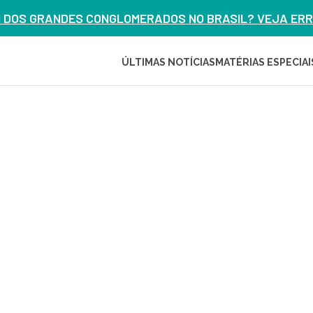
M DOS GRANDES CONGLOMERADOS NO BRASIL? VEJA ERRO
ÚLTIMAS NOTÍCIAS
MATÉRIAS ESPECIAI