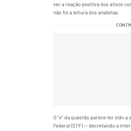
ver a reação positiva dos ativos 
não foi a leitura dos analistas.
CONTIN
O “x” da questão parece ter sido a
Federal (STF) — decretando a inter