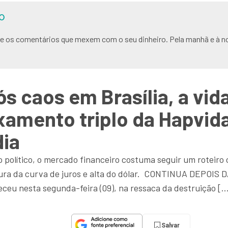
O
s e os comentários que mexem com o seu dinheiro. Pela manhã e à no
s caos em Brasília, a vid
xamento triplo da Hapvid
dia
 político, o mercado financeiro costuma seguir um roteiro c
ertura da curva de juros e alta do dólar. CONTINUA DEP
ceu nesta segunda-feira (09), na ressaca da destruição [
Salvar