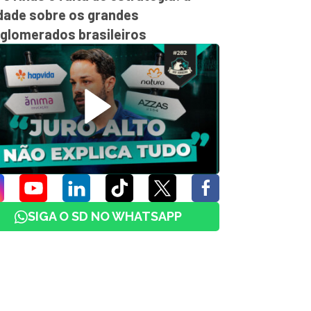
dade sobre os grandes
glomerados brasileiros
SIGA O SD NO WHATSAPP