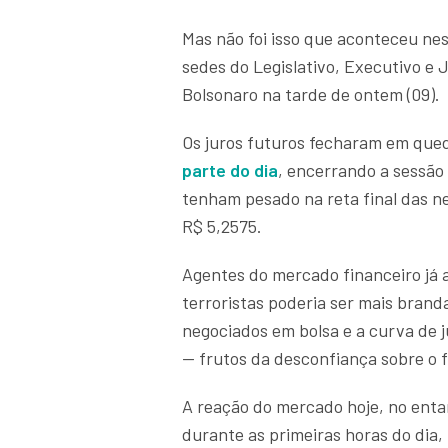
Mas não foi isso que aconteceu nes
sedes do Legislativo, Executivo e 
Bolsonaro na tarde de ontem (09).
Os juros futuros fecharam em que
parte do di
a
, encerrando a sessão
tenham pesado na reta final das ne
R$ 5,2575.
Agentes do mercado financeiro já
terroristas poderia ser mais brand
negociados em bolsa e a curva de 
— frutos da desconfiança sobre o f
A reação do mercado hoje, no enta
durante as primeiras horas do dia