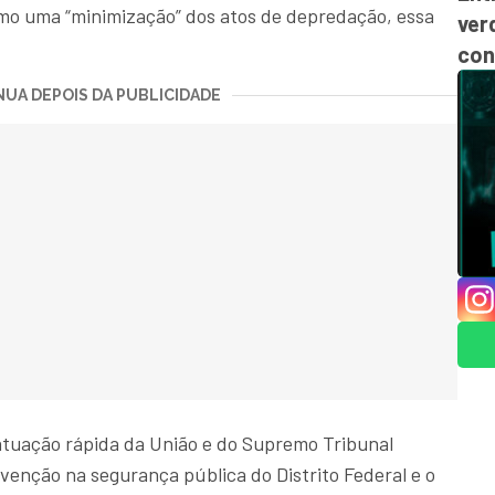
como uma “minimização” dos atos de depredação, essa
ver
con
UA DEPOIS DA PUBLICIDADE
 atuação rápida da União e do Supremo Tribunal
venção na segurança pública do Distrito Federal e o