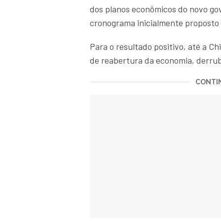
dos planos econômicos do novo gov
cronograma inicialmente proposto
Para o resultado positivo, até a Ch
de reabertura da economia, derrub
CONTIN