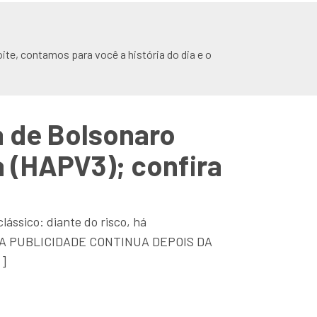
ite, contamos para você a história do dia e o
a de Bolsonaro
a (HAPV3); confira
lássico: diante do risco, há
OIS DA PUBLICIDADE CONTINUA DEPOIS DA
…]