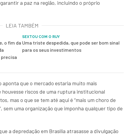
arantir a paz na região, incluindo o próprio
LEIA TAMBÉM
SEXTOU COM O RUY
, o fim da
Uma triste despedida, que pode ser bom sinal
da
para os seus investimentos
 precisa
o aponta que o mercado estaria muito mais
 houvesse riscos de uma ruptura institucional
tos, mas o que se tem até aqui é “mais um choro de
”, sem uma organização que imponha qualquer tipo de
 que a depredação em Brasília atrasasse a divulgação