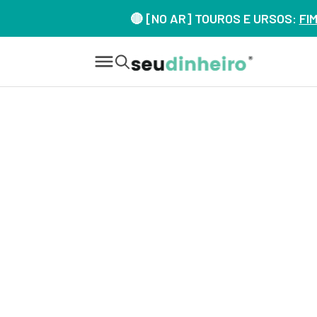
🔴 [NO AR] TOUROS E URSOS:
FI