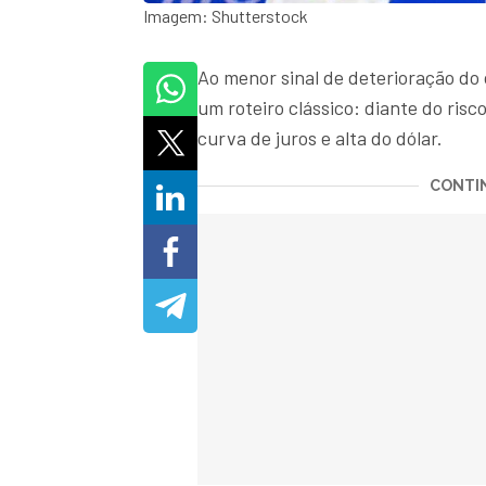
Imagem: Shutterstock
Ao menor sinal de deterioração do 
um roteiro clássico: diante do risc
curva de juros e alta do dólar.
CONTIN