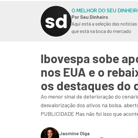
O MELHOR DO SEU DINHEIR
Por Seu Dinheiro
Aqui está a seleção das notícia
que está na boca do mercado
Ibovespa sobe apó
nos EUA e o rebai
os destaques do 
Ao menor sinal de deterioração do cenário
desvalorização dos ativos na bolsa, ab
PUBLICIDADE Mas não foi isso que aconte
Jasmine Olga