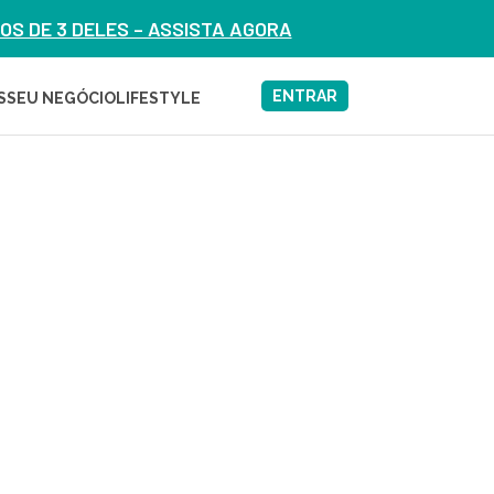
S DE 3 DELES – ASSISTA AGORA
ENTRAR
S
SEU NEGÓCIO
LIFESTYLE