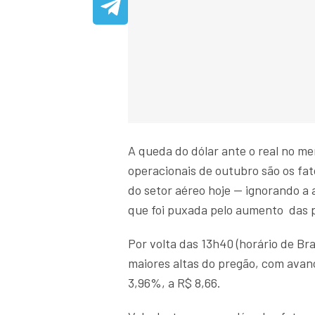
A queda do dólar ante o real no mer
operacionais de outubro são os fat
do setor aéreo hoje — ignorando a a
que foi puxada pelo aumento das 
Por volta das 13h40 (horário de Bras
maiores altas do pregão, com avan
3,96%, a R$ 8,66.