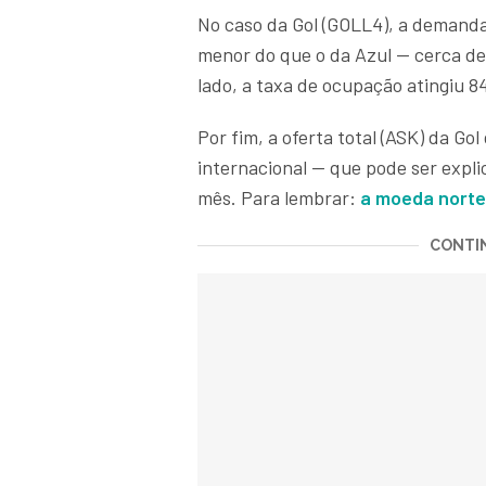
No caso da Gol (GOLL4), a demanda
menor do que o da Azul — cerca d
lado, a taxa de ocupação atingiu 
Por fim, a oferta total (ASK) da G
internacional — que pode ser expli
mês. Para lembrar:
a moeda norte
CONTIN