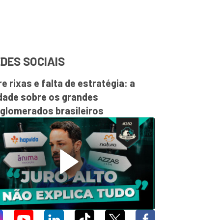
DES SOCIAIS
re rixas e falta de estratégia: a
dade sobre os grandes
glomerados brasileiros