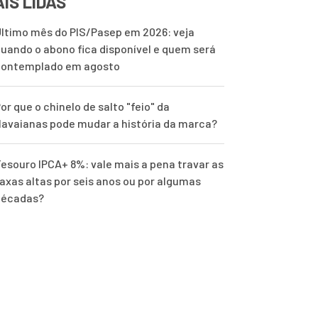
IS LIDAS
ltimo mês do PIS/Pasep em 2026: veja
uando o abono fica disponível e quem será
contemplado em agosto
or que o chinelo de salto "feio" da
avaianas pode mudar a história da marca?
esouro IPCA+ 8%: vale mais a pena travar as
axas altas por seis anos ou por algumas
décadas?