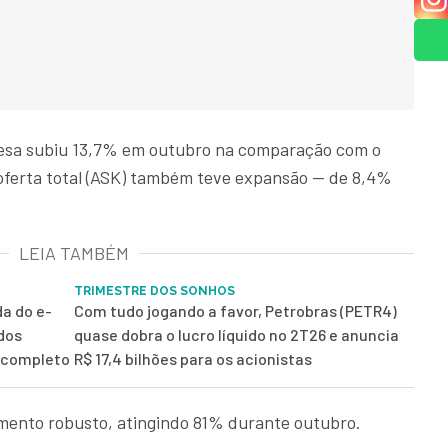
esa subiu 13,7% em outubro na comparação com o
oferta total (ASK) também teve expansão — de 8,4%
LEIA TAMBÉM
TRIMESTRE DOS SONHOS
da do e-
Com tudo jogando a favor, Petrobras (PETR4)
 dos
quase dobra o lucro líquido no 2T26 e anuncia
g completo
R$ 17,4 bilhões para os acionistas
mento robusto, atingindo 81% durante outubro.