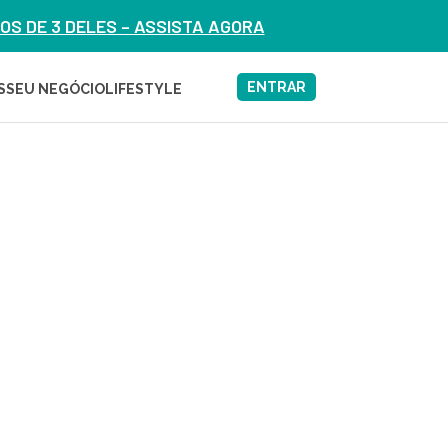
S DE 3 DELES – ASSISTA AGORA
ENTRAR
S
SEU NEGÓCIO
LIFESTYLE