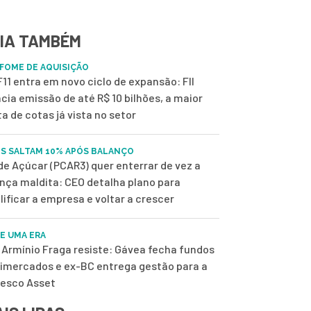
IA TAMBÉM
FOME DE AQUISIÇÃO
11 entra em novo ciclo de expansão: FII
cia emissão de até R$ 10 bilhões, a maior
ta de cotas já vista no setor
S SALTAM 10% APÓS BALANÇO
de Açúcar (PCAR3) quer enterrar de vez a
nça maldita: CEO detalha plano para
lificar a empresa e voltar a crescer
DE UMA ERA
Armínio Fraga resiste: Gávea fecha fundos
imercados e ex-BC entrega gestão para a
esco Asset