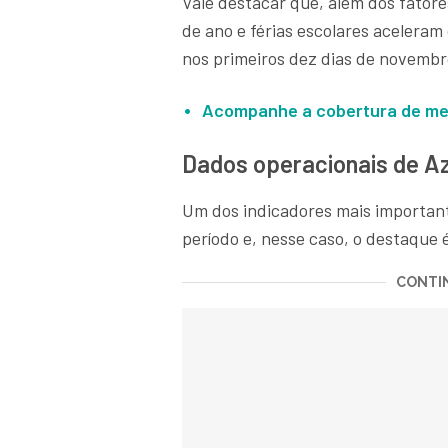
Vale destacar que, além dos fatore
de ano e férias escolares aceleram
nos primeiros dez dias de novemb
Acompanhe a cobertura de m
Dados operacionais de Az
Um dos indicadores mais importan
período e, nesse caso, o destaque 
CONTIN