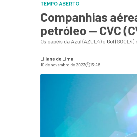
TEMPO ABERTO
Companhias aérea
petróleo — CVC (C
Os papéis da Azul (AZUL4) e Gol (GOOL4)
Liliane de Lima
10 de novembro de 2023
13:48