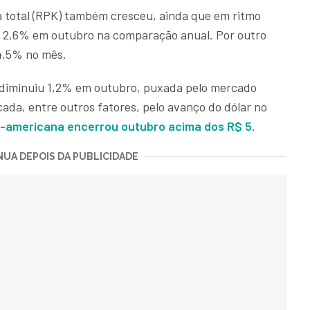
 total (RPK) também cresceu, ainda que em ritmo
e 2,6% em outubro na comparação anual. Por outro
84,5% no mês.
ol diminuiu 1,2% em outubro, puxada pelo mercado
cada, entre outros fatores, pelo avanço do dólar no
-americana encerrou outubro acima dos R$ 5
.
UA DEPOIS DA PUBLICIDADE