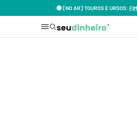
🔴 [NO AR] TOUROS E URSOS:
FI