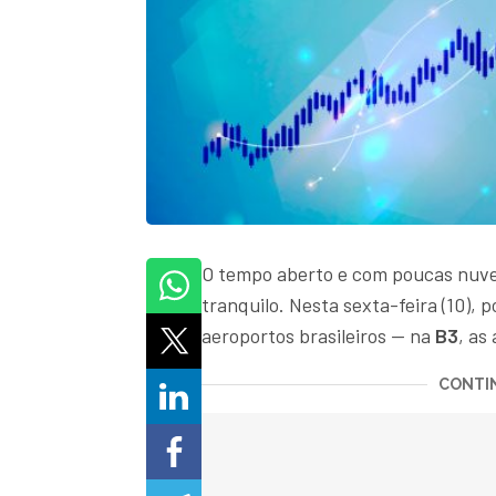
O tempo aberto e com poucas nuve
tranquilo. Nesta sexta-feira (10), 
aeroportos brasileiros — na
B3
, as
CONTIN