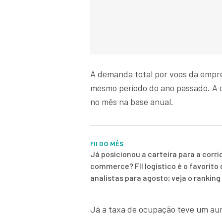
A demanda total por voos da empr
mesmo período do ano passado. A 
no mês na base anual.
FII DO MÊS
Já posicionou a carteira para a corri
commerce? FII logístico é o favorito
analistas para agosto; veja o rankin
Já a taxa de ocupação teve um au