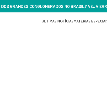
M DOS GRANDES CONGLOMERADOS NO BRASIL? VEJA ERRO
ÚLTIMAS NOTÍCIAS
MATÉRIAS ESPECIAI