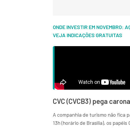
ONDE INVESTIR EM NOVEMBRO: AÇÕ
VEJA INDICAÇÕES GRATUITAS
CVC (CVCB3) pega caron
A companhia de turismo não fica p
13h (horário de Brasília), os papé