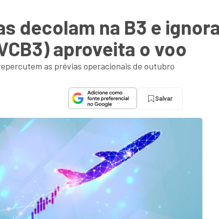
s decolam na B3 e ignora
VCB3) aproveita o voo
 repercutem as prévias operacionais de outubro
Salvar