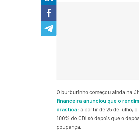
O burburinho começou ainda na últ
financeira anunciou que o rend
drástica
: a partir de 25 de julho,
100% do CDI só depois que o depós
poupança.