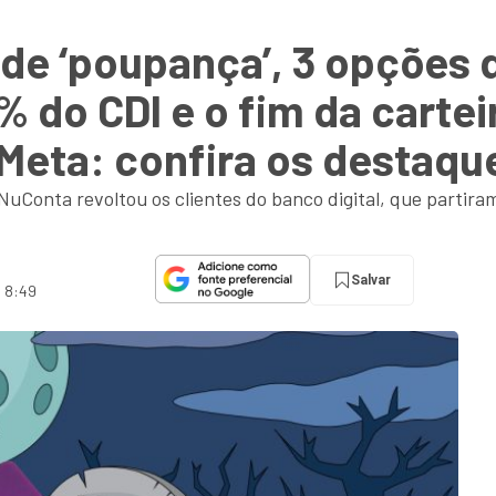
de ‘poupança’, 3 opções 
do CDI e o fim da carteir
Meta: confira os destaq
uConta revoltou os clientes do banco digital, que partira
Salvar
s 8:49