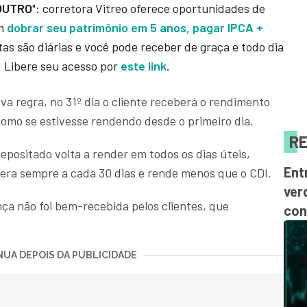
OUTRO
": corretora Vitreo oferece oportunidades de
em
dobrar seu patrimônio em 5 anos, pagar IPCA +
rtas são diárias e você pode receber de graça e todo dia
 Libere seu acesso por
este link
.
a regra, no 31º dia o cliente receberá o rendimento
como se estivesse rendendo desde o primeiro dia.
RE
 depositado volta a render em todos os dias úteis,
Ent
era sempre a cada 30 dias e rende menos que o CDI.
ver
a não foi bem-recebida pelos clientes, que
con
UA DEPOIS DA PUBLICIDADE