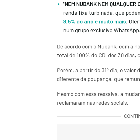
"
NEM NUBANK NEM QUALQUER 
renda fixa turbinada, que pod
8,5% ao ano e muito mais
. Ofe
num grupo exclusivo WhatsApp.
De acordo com o Nubank, com a nov
total de 100% do CDI dos 30 dias, 
Porém, a partir do 31º dia, o valor
diferente da poupança, que remun
Mesmo com essa ressalva, a mudanç
reclamaram nas redes sociais.
CONTIN