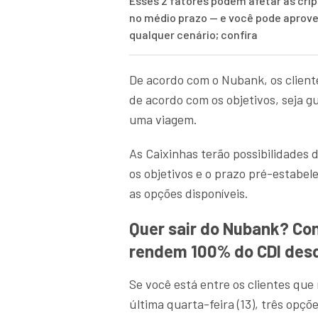
Esses 2 fatores podem afetar as cr
no médio prazo — e você pode aprove
qualquer cenário; confira
De acordo com o Nubank, os client
de acordo com os objetivos, seja g
uma viagem.
As Caixinhas terão possibilidades
os objetivos e o prazo pré-estabel
as opções disponíveis.
Quer sair do Nubank? Co
rendem 100% do CDI desd
Se você está entre os clientes que
última quarta-feira (13), três opç