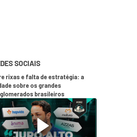
DES SOCIAIS
re rixas e falta de estratégia: a
dade sobre os grandes
glomerados brasileiros