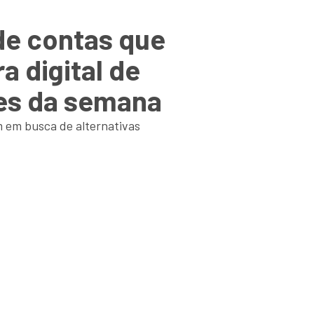
de contas que
a digital de
ues da semana
m em busca de alternativas