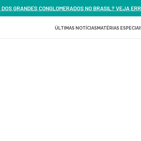
M DOS GRANDES CONGLOMERADOS NO BRASIL? VEJA ERRO
ÚLTIMAS NOTÍCIAS
MATÉRIAS ESPECIAI