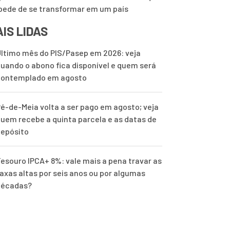
pede de se transformar em um país
IS LIDAS
ltimo mês do PIS/Pasep em 2026: veja
uando o abono fica disponível e quem será
contemplado em agosto
é-de-Meia volta a ser pago em agosto; veja
uem recebe a quinta parcela e as datas de
epósito
esouro IPCA+ 8%: vale mais a pena travar as
axas altas por seis anos ou por algumas
décadas?