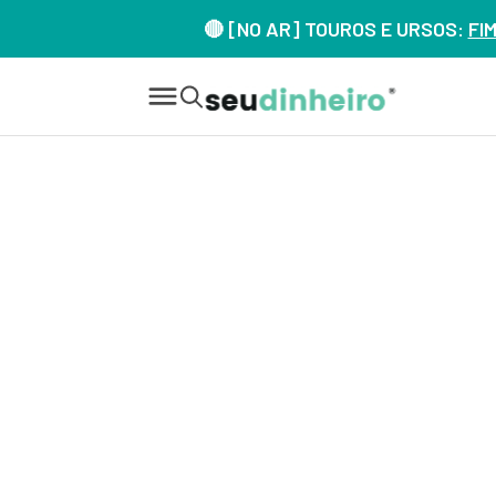
🔴 [NO AR] TOUROS E URSOS:
FI