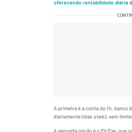
oferecendo
rentabilidade diária 
CONTIN
A primeira é a conta do Iti, banco 
diariamente (dias úteis), sem limite
A segunda opção é o PicPay, que 