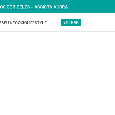
S DE 3 DELES – ASSISTA AGORA
ENTRAR
S
SEU NEGÓCIO
LIFESTYLE