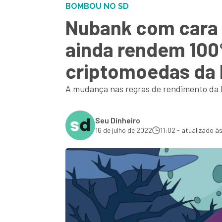
BOMBOU NO SD
Nubank com cara 
ainda rendem 100% 
criptomoedas da 
A mudança nas regras de rendimento da N
Seu Dinheiro
16 de julho de 2022
11:02 - atualizado à