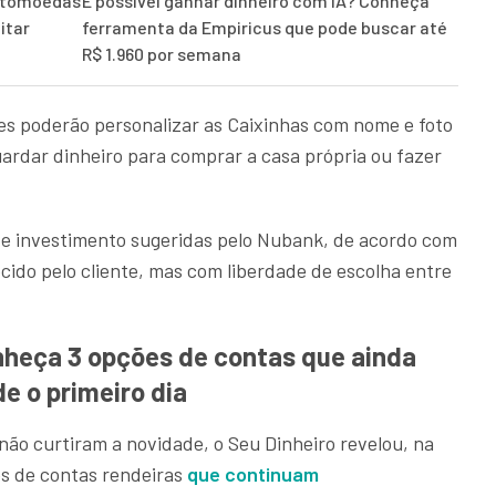
iptomoedas
É possível ganhar dinheiro com IA? Conheça
itar
ferramenta da Empiricus que pode buscar até
R$ 1.960 por semana
es poderão personalizar as Caixinhas com nome e foto
uardar dinheiro para comprar a casa própria ou fazer
 de investimento sugeridas pelo Nubank, de acordo com
ecido pelo cliente, mas com liberdade de escolha entre
nheça 3 opções de contas que ainda
e o primeiro dia
 não curtiram a novidade, o Seu Dinheiro revelou, na
ões de contas rendeiras
que continuam