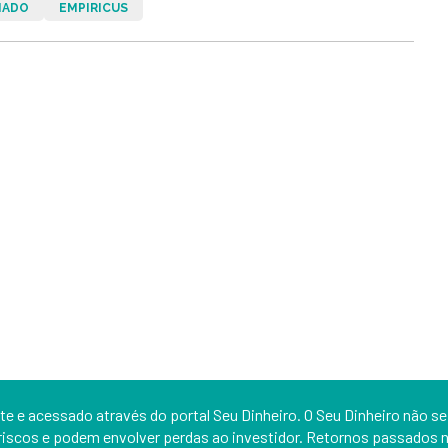
NADO
EMPIRICUS
e e acessado através do portal Seu Dinheiro. O Seu Dinheiro não se
iscos e podem envolver perdas ao investidor. Retornos passados nã