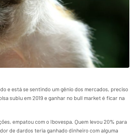
do e está se sentindo um gênio dos mercados, preciso
olsa subiu em 2019 e ganhar no bull market é ficar na
ões, empatou com o Ibovespa. Quem levou 20% para
rador de dardos teria ganhado dinheiro com alguma