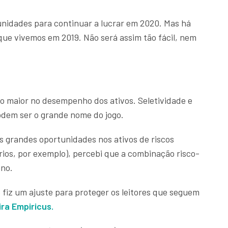
unidades para continuar a lucrar em 2020. Mas há
que vivemos em 2019. Não será assim tão fácil, nem
o maior no desempenho dos ativos. Seletividade e
odem ser o grande nome do jogo.
s grandes oportunidades nos ativos de riscos
ários, por exemplo), percebi que a combinação risco-
ano.
 fiz um ajuste para proteger os leitores que seguem
ra Empiricus.