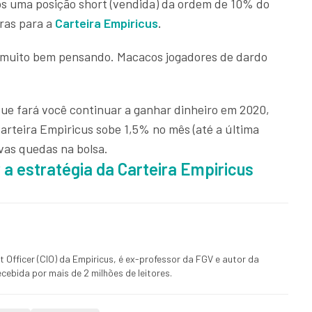
mos uma posição short (vendida) da ordem de 10% do
iras para a
Carteira Empiricus
.
co muito bem pensando. Macacos jogadores de dardo
que fará você continuar a ganhar dinheiro em 2020,
rteira Empiricus sobe 1,5% no mês (até a última
vas quedas na bolsa.
 a estratégia da Carteira Empiricus
 Officer (CIO) da Empiricus, é ex-professor da FGV e autor da
cebida por mais de 2 milhões de leitores.