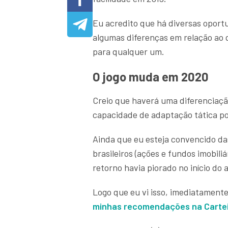
Eu acredito que há diversas oport
algumas diferenças em relação ao 
para qualquer um.
O jogo muda em 2020
Creio que haverá uma diferenciaçã
capacidade de adaptação tática p
Ainda que eu esteja convencido da
brasileiros (ações e fundos imobili
retorno havia piorado no início do 
Logo que eu vi isso, imediatamente
minhas recomendações na Cartei