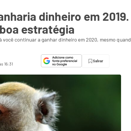
nharia dinheiro em 2019.
boa estratégia
rá você continuar a ganhar dinheiro em 2020, mesmo quand
Salvar
às 16:31