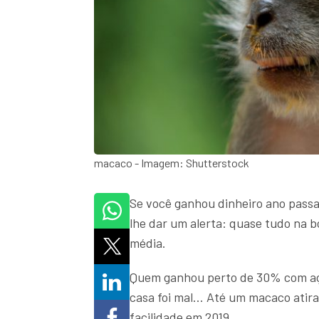
macaco - Imagem: Shutterstock
Se você ganhou dinheiro ano passa
lhe dar um alerta: quase tudo na b
média.
Quem ganhou perto de 30% com aç
casa foi mal... Até um macaco ati
facilidade em 2019.