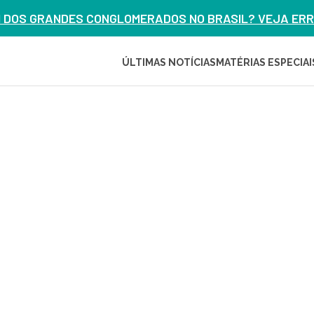
M DOS GRANDES CONGLOMERADOS NO BRASIL? VEJA ERRO
ÚLTIMAS NOTÍCIAS
MATÉRIAS ESPECIAI