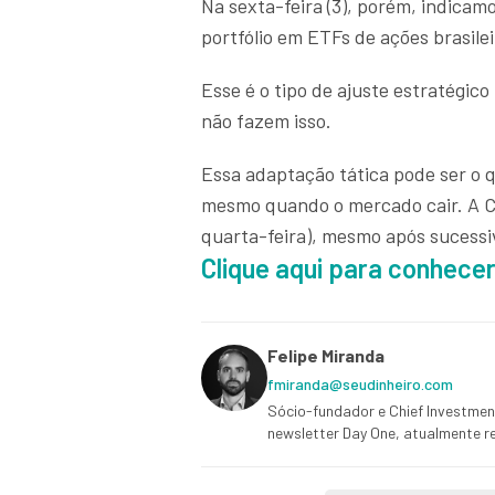
Na sexta-feira (3), porém, indica
portfólio em ETFs de ações brasile
Esse é o tipo de ajuste estratégi
não fazem isso.
Essa adaptação tática pode ser o 
mesmo quando o mercado cair. A Ca
quarta-feira), mesmo após sucessi
Clique aqui para conhecer
Felipe Miranda
fmiranda@seudinheiro.com
Sócio-fundador e Chief Investment
newsletter Day One, atualmente re