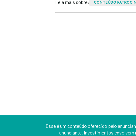
Leia mais sobre:
CONTEÚDO PATROCI
Esse é um conteúdo oferecido pelo anunciant
anunciante. Investimentos envolvem r