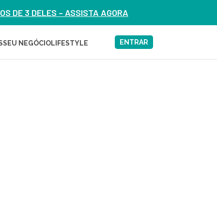
S DE 3 DELES – ASSISTA AGORA
ENTRAR
S
SEU NEGÓCIO
LIFESTYLE