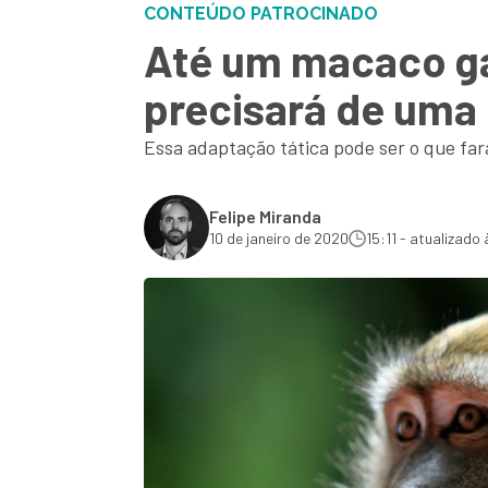
CONTEÚDO PATROCINADO
Até um macaco ga
precisará de uma 
Essa adaptação tática pode ser o que fa
Felipe Miranda
10 de janeiro de 2020
15:11 - atualizado 