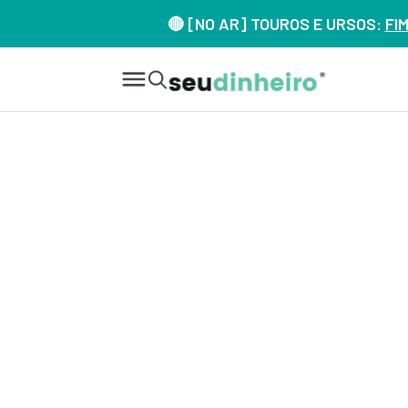
🔴 [NO AR] TOUROS E URSOS:
FI