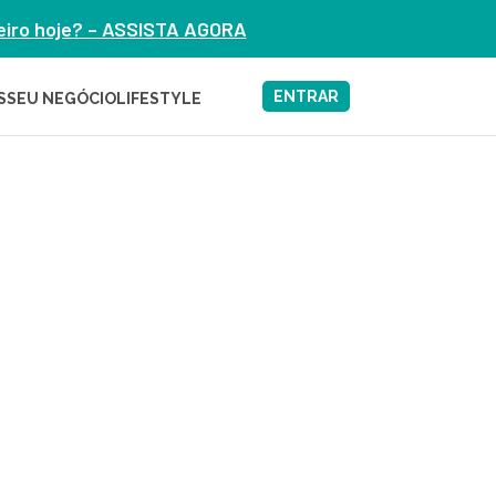
heiro hoje? – ASSISTA AGORA
ENTRAR
S
SEU NEGÓCIO
LIFESTYLE