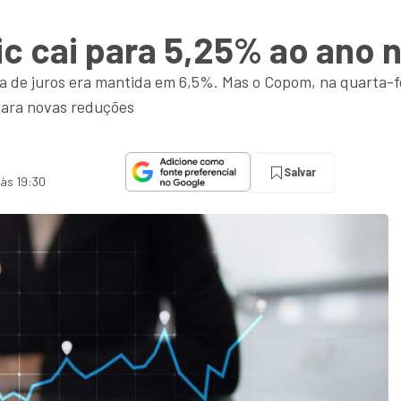
ic cai para 5,25% ao ano 
a de juros era mantida em 6,5%. Mas o Copom, na quarta-fe
para novas reduções
Salvar
 às 19:30