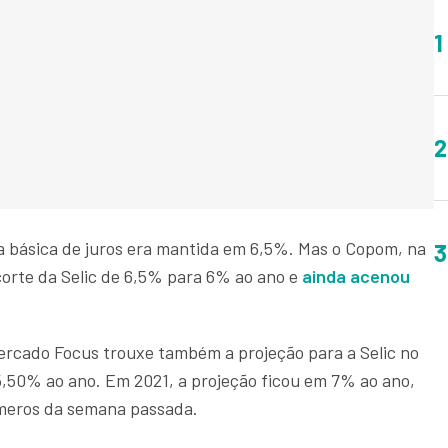
1
2
a básica de juros era mantida em 6,5%. Mas o Copom, na
3
corte da Selic de 6,5% para 6% ao ano e
ainda acenou
Mercado Focus trouxe também a projeção para a Selic no
,50% ao ano. Em 2021, a projeção ficou em 7% ao ano,
meros da semana passada.