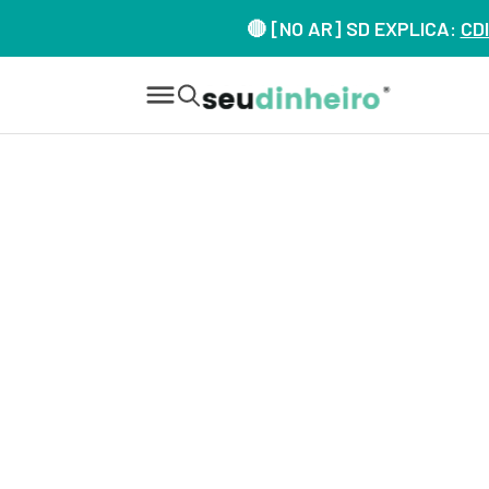
🔴 [NO AR] SD EXPLICA:
CDI