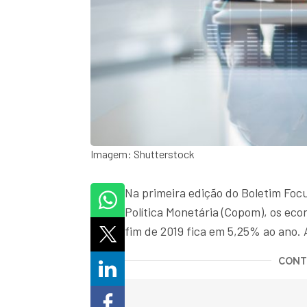
Imagem: Shutterstock
Na primeira edição do Boletim Foc
Política Monetária (Copom), os eco
fim de 2019 fica em 5,25% ao ano.
CONTI