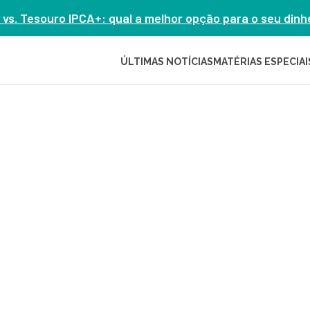
 vs. Tesouro IPCA+: qual a melhor opção para o seu din
ÚLTIMAS NOTÍCIAS
MATÉRIAS ESPECIAI