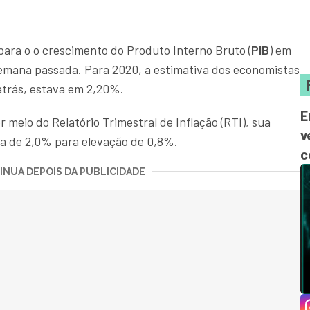
para o o crescimento do Produto Interno Bruto (
PIB
) em
emana passada. Para 2020, a estimativa dos economistas
trás, estava em 2,20%.
E
r meio do Relatório Trimestral de Inflação (RTI), sua
v
ta de 2,0% para elevação de 0,8%.
c
NUA DEPOIS DA PUBLICIDADE