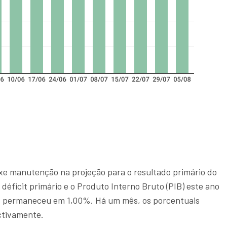
xe manutenção na projeção para o resultado primário do
déficit primário e o Produto Interno Bruto (PIB) este ano
, permaneceu em 1,00%. Há um mês, os porcentuais
ctivamente.