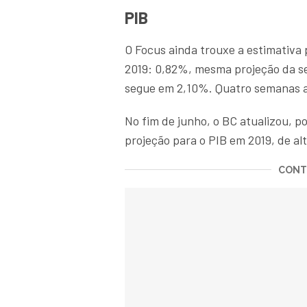
PIB
O Focus ainda trouxe a estimativa 
2019: 0,82%, mesma projeção da s
segue em 2,10%. Quatro semanas a
No fim de junho, o BC atualizou, po
projeção para o PIB em 2019, de al
CONTI