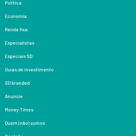
Política
Economia
Renda fixa
Especialistas
Especiais SD
Guias de investimento
SD branded
Anuncie
Money Times
Quem (não) somos