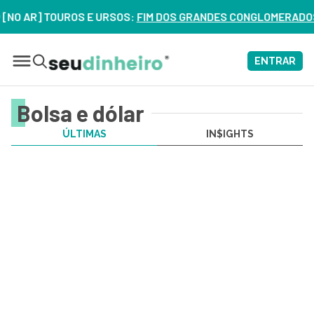
[NO AR] TOUROS E URSOS:
FIM DOS GRANDES CONGLOMERADOS N
ENTRAR
Bolsa e dólar
ÚLTIMAS
IN$IGHTS